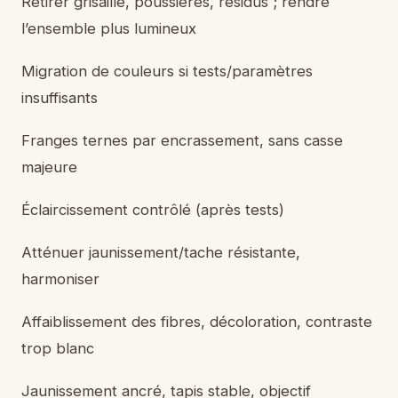
Retirer grisaille, poussières, résidus ; rendre
l’ensemble plus lumineux
Migration de couleurs si tests/paramètres
insuffisants
Franges ternes par encrassement, sans casse
majeure
Éclaircissement contrôlé (après tests)
Atténuer jaunissement/tache résistante,
harmoniser
Affaiblissement des fibres, décoloration, contraste
trop blanc
Jaunissement ancré, tapis stable, objectif