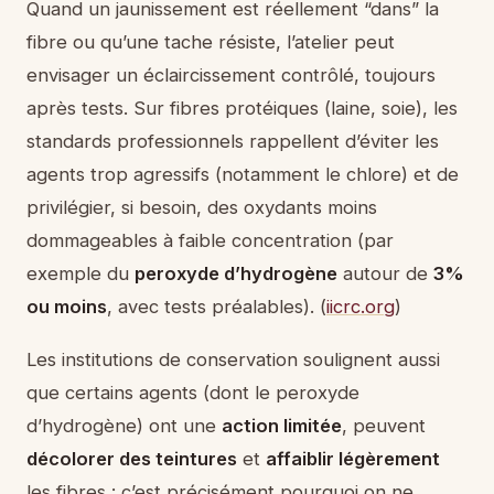
Quand un jaunissement est réellement “dans” la
fibre ou qu’une tache résiste, l’atelier peut
envisager un éclaircissement contrôlé, toujours
après tests. Sur fibres protéiques (laine, soie), les
standards professionnels rappellent d’éviter les
agents trop agressifs (notamment le chlore) et de
privilégier, si besoin, des oxydants moins
dommageables à faible concentration (par
exemple du
peroxyde d’hydrogène
autour de
3%
ou moins
, avec tests préalables). (
iicrc.org
)
Les institutions de conservation soulignent aussi
que certains agents (dont le peroxyde
d’hydrogène) ont une
action limitée
, peuvent
décolorer des teintures
et
affaiblir légèrement
les fibres : c’est précisément pourquoi on ne