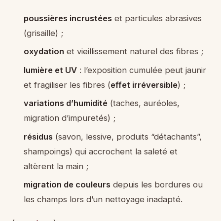
poussières incrustées
et particules abrasives
(grisaille) ;
oxydation
et vieillissement naturel des fibres ;
lumière et UV
: l’exposition cumulée peut jaunir
et fragiliser les fibres (
effet irréversible
) ;
variations d’humidité
(taches, auréoles,
migration d’impuretés) ;
résidus
(savon, lessive, produits “détachants”,
shampoings) qui accrochent la saleté et
altèrent la main ;
migration de couleurs
depuis les bordures ou
les champs lors d’un nettoyage inadapté.