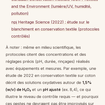
and the Environment (lumière/UV, humidité,
pollution)
npj Heritage Science (2022) : étude sur le
blanchiment en conservation textile (protocoles
contrôlés)
À noter : même en milieu scientifique, les
protocoles citent des concentrations et des
réglages précis (pH, durée, rinçages) réalisés
avec équipements et mesures. Par exemple, une
étude de 2022 en conservation textile sur coton
décrit des solutions oxydatives autour de
1,5%
(w/v) de H₂O₂
et un
pH ajusté
(ex. 8,4), ce qui
illustre le niveau de contrôle requis — et pourquoi
ces gestes ne devraient pas être improvisés sur