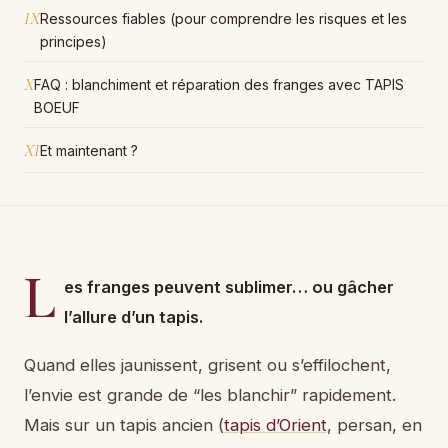
IX
Ressources fiables (pour comprendre les risques et les
principes)
X
FAQ : blanchiment et réparation des franges avec TAPIS
BOEUF
XI
Et maintenant ?
L
es franges peuvent sublimer… ou gâcher
l’allure d’un tapis.
Quand elles jaunissent, grisent ou s’effilochent,
l’envie est grande de “les blanchir” rapidement.
Mais sur un tapis ancien (
tapis d’Orient
, persan, en