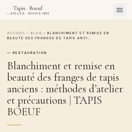
Tapis · Boeuf
ATELIER · DEPUIS 1950
ACCUEIL
›
BLOG
›
BLANCHIMENT ET REMISE EN
BEAUTÉ DES FRANGES DE TAPIS ANCI…
— RESTAURATION
Blanchiment et remise en
beauté des franges de tapis
anciens : méthodes d’atelier
et précautions | TAPIS
BOEUF