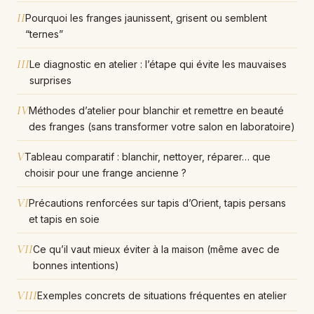
II
Pourquoi les franges jaunissent, grisent ou semblent
“ternes”
III
Le diagnostic en atelier : l’étape qui évite les mauvaises
surprises
IV
Méthodes d’atelier pour blanchir et remettre en beauté
des franges (sans transformer votre salon en laboratoire)
V
Tableau comparatif : blanchir, nettoyer, réparer… que
choisir pour une frange ancienne ?
VI
Précautions renforcées sur tapis d’Orient, tapis persans
et tapis en soie
VII
Ce qu’il vaut mieux éviter à la maison (même avec de
bonnes intentions)
VIII
Exemples concrets de situations fréquentes en atelier