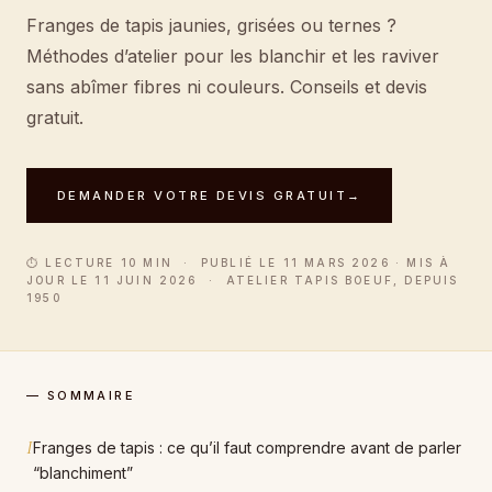
Franges de tapis jaunies, grisées ou ternes ?
Méthodes d’atelier pour les blanchir et les raviver
sans abîmer fibres ni couleurs. Conseils et devis
gratuit.
DEMANDER VOTRE DEVIS GRATUIT
→
⏱ LECTURE 10 MIN · PUBLIÉ LE 11 MARS 2026 · MIS À
JOUR LE 11 JUIN 2026 · ATELIER TAPIS BOEUF, DEPUIS
1950
— SOMMAIRE
I
Franges de tapis : ce qu’il faut comprendre avant de parler
“blanchiment”