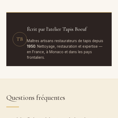
Écrit par l'atelier Tapis Boeuf
TB
Maîtres artisans restaurateurs de tapis depuis
1950
. Nettoyage, restauration et expertise —
en France, à Monaco et dans les pays
frontaliers.
Questions fréquentes