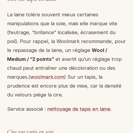
La laine tolère souvent mieux certaines
manipulations que la soie, mais elle marque vite
(feutrage, “brillance” localisée, écrasement du
poil). Pour rappel, la Woolmark recommande, pour
le repassage de la laine, un réglage
Wool /
Medium / “2 points”
et avertit qu’un réglage trop
chaud peut entraîner une décoloration ou des
marques.(
woolmark.com
) Sur un tapis, la
prudence est encore plus de mise, car la densité
du velours piège la cire.
Service associé :
nettoyage de tapis en laine
.
Cire sur tapis en soie