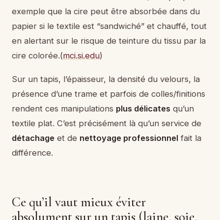
exemple que la cire peut être absorbée dans du
papier si le textile est “sandwiché” et chauffé, tout
en alertant sur le risque de teinture du tissu par la
cire colorée.(
mci.si.edu
)
Sur un tapis, l’épaisseur, la densité du velours, la
présence d’une trame et parfois de colles/finitions
rendent ces manipulations
plus délicates
qu’un
textile plat. C’est précisément là qu’un service de
détachage
et de
nettoyage professionnel
fait la
différence.
Ce qu’il vaut mieux éviter
absolument sur un tapis (laine, soie,