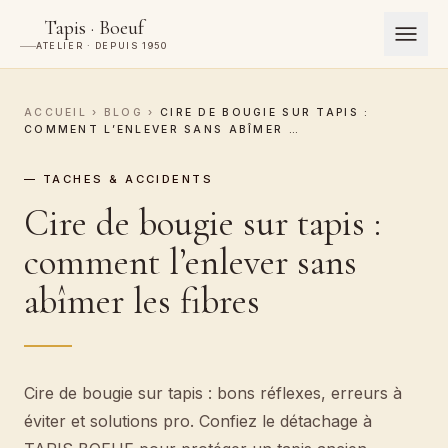
Tapis · Boeuf
ATELIER · DEPUIS 1950
ACCUEIL
›
BLOG
›
CIRE DE BOUGIE SUR TAPIS :
COMMENT L’ENLEVER SANS ABÎMER …
— TACHES & ACCIDENTS
Cire de bougie sur tapis :
comment l’enlever sans
abîmer les fibres
Cire de bougie sur tapis : bons réflexes, erreurs à
éviter et solutions pro. Confiez le détachage à