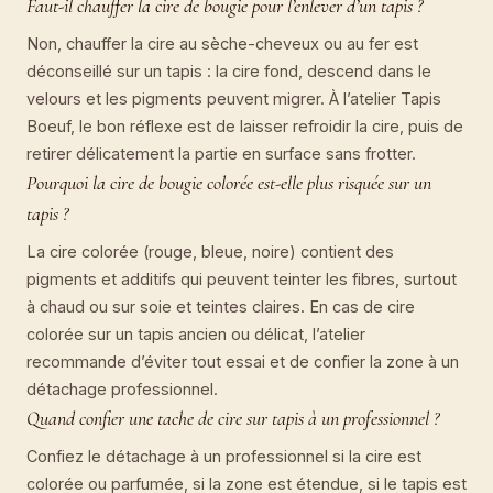
Faut-il chauffer la cire de bougie pour l’enlever d’un tapis ?
Non, chauffer la cire au sèche-cheveux ou au fer est
déconseillé sur un tapis : la cire fond, descend dans le
velours et les pigments peuvent migrer. À l’atelier Tapis
Boeuf, le bon réflexe est de laisser refroidir la cire, puis de
retirer délicatement la partie en surface sans frotter.
Pourquoi la cire de bougie colorée est-elle plus risquée sur un
tapis ?
La cire colorée (rouge, bleue, noire) contient des
pigments et additifs qui peuvent teinter les fibres, surtout
à chaud ou sur soie et teintes claires. En cas de cire
colorée sur un tapis ancien ou délicat, l’atelier
recommande d’éviter tout essai et de confier la zone à un
détachage professionnel.
Quand confier une tache de cire sur tapis à un professionnel ?
Confiez le détachage à un professionnel si la cire est
colorée ou parfumée, si la zone est étendue, si le tapis est