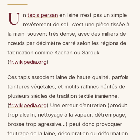
U
n
tapis persan
en laine n’est pas un simple
revêtement de sol : c’est une pièce tissée à
la main, souvent très dense, avec des milliers de
nœuds par décimètre carré selon les régions de
fabrication comme Kachan ou Sarouk.
(
fr.wikipedia.org
)
Ces tapis associent laine de haute qualité, parfois
teintures végétales, et motifs raffinés hérités de
plusieurs siècles de tradition textile iranienne.
(
fr.wikipedia.org
) Une erreur d’entretien (produit
trop alcalin, nettoyage à la vapeur, détrempage,
brosse trop agressive…) peut donc provoquer
feutrage de la laine, décoloration ou déformation