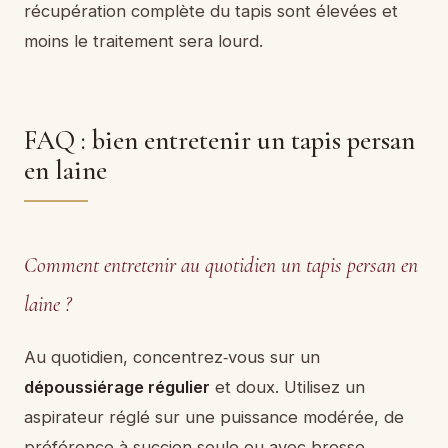
récupération complète du tapis sont élevées et
moins le traitement sera lourd.
FAQ : bien entretenir un tapis persan
en laine
Comment entretenir au quotidien un tapis persan en
laine ?
Au quotidien, concentrez‑vous sur un
dépoussiérage régulier
et doux. Utilisez un
aspirateur réglé sur une puissance modérée, de
préférence à succion seule ou avec brosse