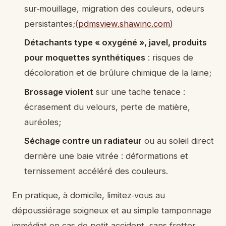
sur‑mouillage, migration des couleurs, odeurs
persistantes;(
pdmsview.shawinc.com
)
Détachants type « oxygéné », javel, produits
pour moquettes synthétiques
: risques de
décoloration et de brûlure chimique de la laine;
Brossage violent
sur une tache tenace :
écrasement du velours, perte de matière,
auréoles;
Séchage contre un radiateur
ou au soleil direct
derrière une baie vitrée : déformations et
ternissement accéléré des couleurs.
En pratique, à domicile, limitez‑vous au
dépoussiérage soigneux et au simple tamponnage
immédiat en cas de petit accident, sans frotter.