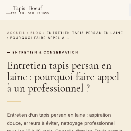
Tapis · Boeuf
ATELIER · DEPUIS 1950
ACCUEIL
›
BLOG
›
ENTRETIEN TAPIS PERSAN EN LAINE
: POURQUOI FAIRE APPEL À …
— ENTRETIEN & CONSERVATION
Entretien tapis persan en
laine : pourquoi faire appel
à un professionnel ?
Entretien d’un tapis persan en laine : aspiration
douce, erreurs à éviter, nettoyage professionnel