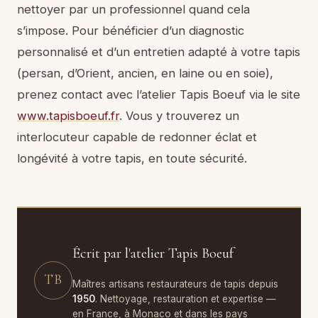
nettoyer par un professionnel quand cela
s’impose. Pour bénéficier d’un diagnostic
personnalisé et d’un entretien adapté à votre tapis
(persan, d’Orient, ancien, en laine ou en soie),
prenez contact avec l’atelier Tapis Boeuf via le site
www.tapisboeuf.fr
. Vous y trouverez un
interlocuteur capable de redonner éclat et
longévité à votre tapis, en toute sécurité.
Écrit par l'atelier Tapis Boeuf
TB
Maîtres artisans restaurateurs de tapis depuis
1950
. Nettoyage, restauration et expertise —
en France, à Monaco et dans les pays