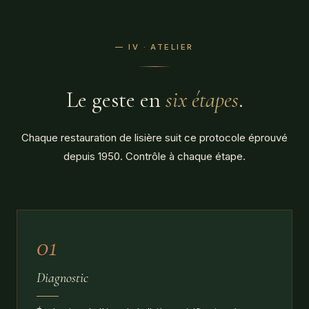
— IV · ATELIER
Le geste en
six étapes
.
Chaque restauration de lisière suit ce protocole éprouvé
depuis 1950. Contrôle à chaque étape.
01
Diagnostic