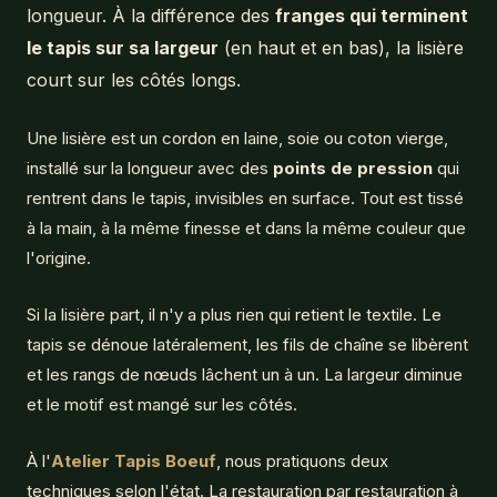
longueur. À la différence des
franges qui terminent
le tapis sur sa largeur
(en haut et en bas), la lisière
court sur les côtés longs.
Une lisière est un cordon en laine, soie ou coton vierge,
installé sur la longueur avec des
points de pression
qui
rentrent dans le tapis, invisibles en surface. Tout est tissé
à la main, à la même finesse et dans la même couleur que
l'origine.
Si la lisière part, il n'y a plus rien qui retient le textile. Le
tapis se dénoue latéralement, les fils de chaîne se libèrent
et les rangs de nœuds lâchent un à un. La largeur diminue
et le motif est mangé sur les côtés.
À l'
Atelier Tapis Boeuf
, nous pratiquons deux
techniques selon l'état. La restauration par restauration à