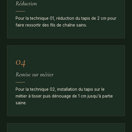
Réduction
Pour la technique 01, réduction du tapis de 2 cm pour
faire ressortir des fils de chaîne sains.
04
Remise sur métier
Pour la technique 02, installation du tapis sur le
métier à tisser puis dénouage de 1 cm jusqu'à partie
01
saine.
L'aiguille