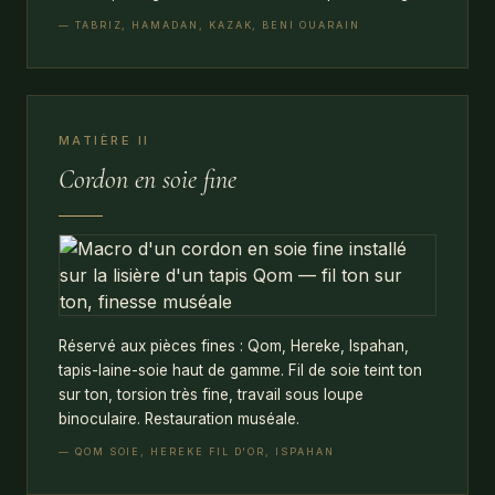
— TABRIZ, HAMADAN, KAZAK, BENI OUARAIN
MATIÈRE II
Cordon en soie fine
Réservé aux pièces fines : Qom, Hereke, Ispahan,
tapis-laine-soie haut de gamme. Fil de soie teint ton
sur ton, torsion très fine, travail sous loupe
binoculaire. Restauration muséale.
— QOM SOIE, HEREKE FIL D'OR, ISPAHAN