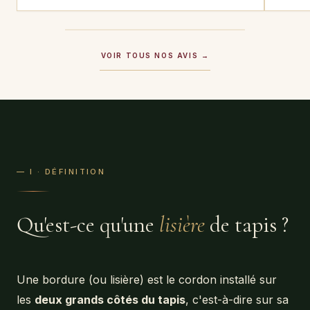
résultat de la restauration est impeccable.
VOIR TOUS NOS AVIS →
— I · DÉFINITION
Qu'est-ce qu'une
lisière
de tapis ?
Une bordure (ou lisière) est le cordon installé sur
les
deux grands côtés du tapis
, c'est-à-dire sur sa