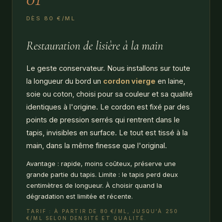
DÈS 80 €/ML
Restauration de lisière à la main
Le geste conservateur. Nous installons sur toute
la longueur du bord un
cordon vierge
en laine,
soie ou coton, choisi pour sa couleur et sa qualité
identiques à l'origine. Le cordon est fixé par des
points de pression serrés qui rentrent dans le
tapis, invisibles en surface. Le tout est tissé à la
main, dans la même finesse que l'original.
Avantage : rapide, moins coûteux, préserve une
grande partie du tapis. Limite : le tapis perd deux
centimètres de longueur. À choisir quand la
dégradation est limitée et récente.
TARIF : À PARTIR DE 80 €/ML, JUSQU'À 250
€/ML SELON DENSITÉ ET QUALITÉ.