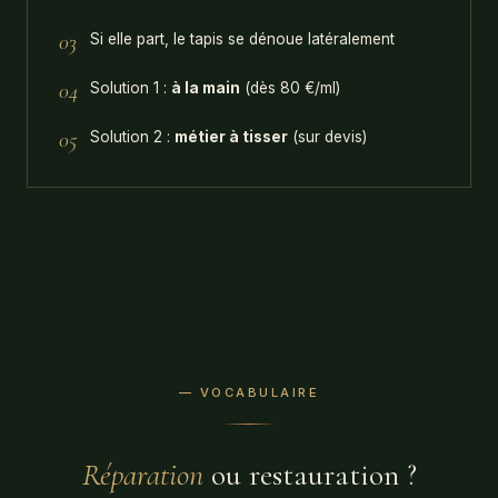
03
Si elle part, le tapis se dénoue latéralement
04
Solution 1 :
à la main
(dès 80 €/ml)
05
Solution 2 :
métier à tisser
(sur devis)
— VOCABULAIRE
Réparation
ou restauration ?