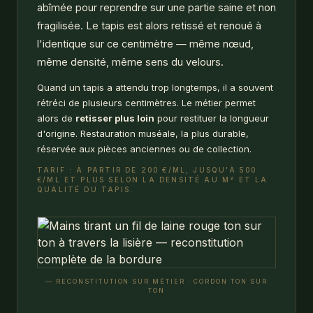
abîmée pour reprendre sur une partie saine et non
fragilisée. Le tapis est alors retissé et renoué à
l'identique sur ce centimètre — même nœud,
même densité, même sens du velours.
Quand un tapis a attendu trop longtemps, il a souvent
rétréci de plusieurs centimètres. Le métier permet
alors de
retisser plus loin
pour restituer la longueur
d'origine. Restauration muséale, la plus durable,
réservée aux pièces anciennes ou de collection.
TARIF : À PARTIR DE 200 €/ML, JUSQU'À 500
€/ML ET PLUS SELON LA DENSITÉ AU M² ET LA
QUALITÉ DU TAPIS.
— RECONSTITUTION SUR MÉTIER · CORDON TON SUR
TON