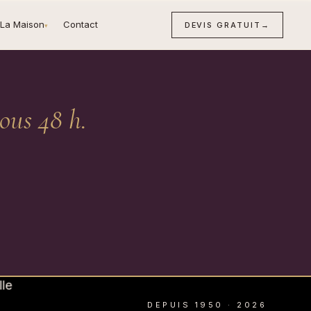
La Maison
Contact
DEVIS GRATUIT
→
▾
ous 48 h.
DEPUIS 1950 · 2026