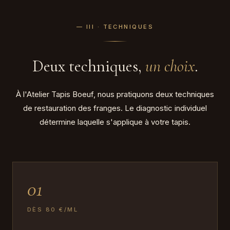
— III · TECHNIQUES
Deux techniques,
un choix
.
À l'Atelier Tapis Boeuf, nous pratiquons deux techniques
de restauration des franges. Le diagnostic individuel
détermine laquelle s'applique à votre tapis.
01
DÈS 80 €/ML