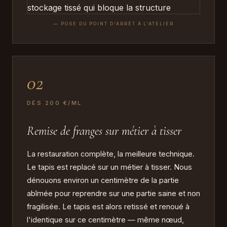
— POSE DU POINT D'ARRÊT À L'ATELIER
02
DÈS 200 €/ML
Remise de franges sur métier à tisser
La restauration complète, la meilleure technique.
Le tapis est replacé sur un métier à tisser. Nous
dénouons environ un centimètre de la partie
abîmée pour reprendre sur une partie saine et non
fragilisée. Le tapis est alors retissé et renoué à
l'identique sur ce centimètre — même nœud,