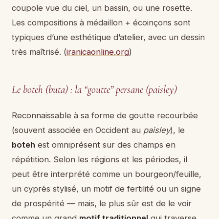
coupole vue du ciel, un bassin, ou une rosette.
Les compositions à médaillon + écoinçons sont
typiques d’une esthétique d’atelier, avec un dessin
très maîtrisé. (
iranicaonline.org
)
Le boteh (buta) : la “goutte” persane (paisley)
Reconnaissable à sa forme de goutte recourbée
(souvent associée en Occident au
paisley
), le
boteh
est omniprésent sur des champs en
répétition. Selon les régions et les périodes, il
peut être interprété comme un bourgeon/feuille,
un cyprès stylisé, un motif de fertilité ou un signe
de prospérité — mais, le plus sûr est de le voir
comme un grand
motif traditionnel
qui traverse