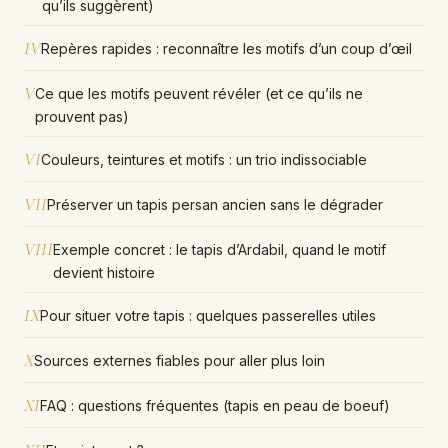
qu’ils suggèrent)
IV
Repères rapides : reconnaître les motifs d’un coup d’œil
V
Ce que les motifs peuvent révéler (et ce qu’ils ne
prouvent pas)
VI
Couleurs, teintures et motifs : un trio indissociable
VII
Préserver un tapis persan ancien sans le dégrader
VIII
Exemple concret : le tapis d’Ardabil, quand le motif
devient histoire
IX
Pour situer votre tapis : quelques passerelles utiles
X
Sources externes fiables pour aller plus loin
XI
FAQ : questions fréquentes (tapis en peau de boeuf)