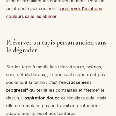
laine et brouillent les contours du motif. Pour un
point dédié aux couleurs :
préserver l’éclat des
couleurs sans les abîmer
.
Préserver un tapis persan ancien sans
le dégrader
Sur les tapis à motifs fins (Herati serré, scènes,
soie, détails floraux), le principal risque n’est pas
seulement la tache : c’est l’
encrassement
progressif
qui ternit les contrastes et “ferme” le
dessin. L’
aspiration douce
et régulière aide, mais
elle ne remplace pas un travail en profondeur
adapté aux fibres et aux teintures.