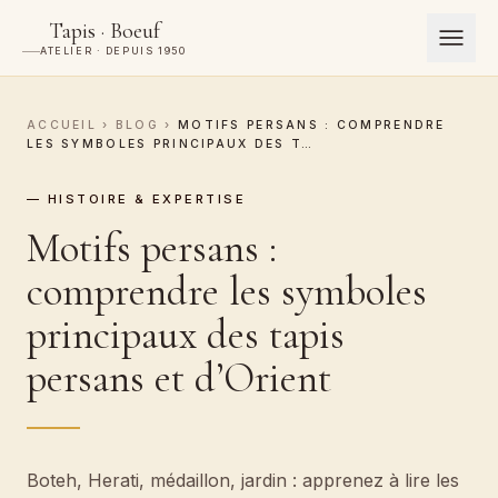
Tapis · Boeuf
ATELIER · DEPUIS 1950
ACCUEIL
›
BLOG
›
MOTIFS PERSANS : COMPRENDRE
LES SYMBOLES PRINCIPAUX DES T…
— HISTOIRE & EXPERTISE
Motifs persans :
comprendre les symboles
principaux des tapis
persans et d’Orient
Boteh, Herati, médaillon, jardin : apprenez à lire les