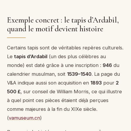
Exemple concret : le tapis d’Ardabil,
quand le motif devient histoire
Certains tapis sont de véritables repères culturels.
Le
tapis d’Ardabil
(un des plus célèbres au
monde) est daté grâce à une inscription :
946
du
calendrier musulman, soit
1539–1540
. La page du
V&A indique aussi son acquisition en
1893
pour
2
500 £
, sur conseil de William Morris, ce qui illustre
à quel point ces pièces étaient déjà perçues
comme majeures à la fin du XIXe siècle.
(
vamuseum.cn
)