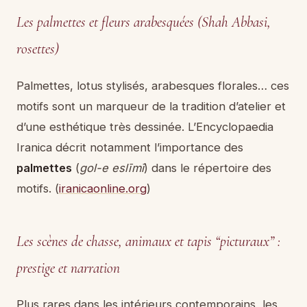
Les palmettes et fleurs arabesquées (Shah Abbasi,
rosettes)
Palmettes, lotus stylisés, arabesques florales… ces
motifs sont un marqueur de la tradition d’atelier et
d’une esthétique très dessinée. L’Encyclopaedia
Iranica décrit notamment l’importance des
palmettes
(
gol-e eslīmī
) dans le répertoire des
motifs. (
iranicaonline.org
)
Les scènes de chasse, animaux et tapis “picturaux” :
prestige et narration
Plus rares dans les intérieurs contemporains, les