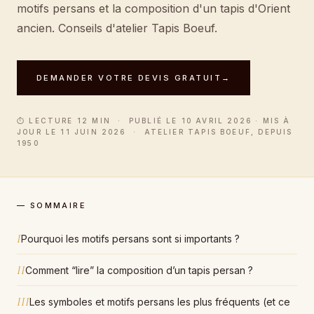
motifs persans et la composition d'un tapis d'Orient
ancien. Conseils d'atelier Tapis Boeuf.
DEMANDER VOTRE DEVIS GRATUIT
→
⏱ LECTURE 12 MIN · PUBLIÉ LE 10 AVRIL 2026 · MIS À
JOUR LE 11 JUIN 2026 · ATELIER TAPIS BOEUF, DEPUIS
1950
— SOMMAIRE
I
Pourquoi les motifs persans sont si importants ?
II
Comment “lire” la composition d’un tapis persan ?
III
Les symboles et motifs persans les plus fréquents (et ce