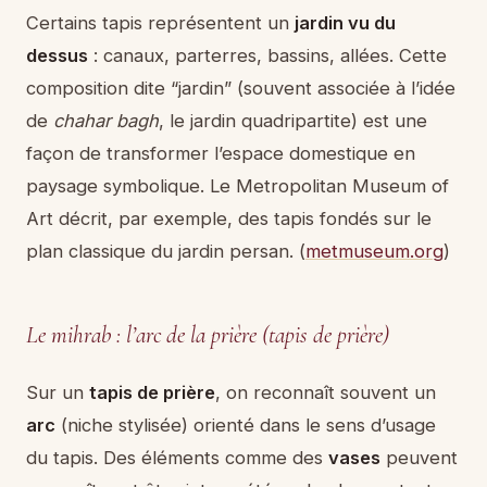
Certains tapis représentent un
jardin vu du
dessus
: canaux, parterres, bassins, allées. Cette
composition dite “jardin” (souvent associée à l’idée
de
chahar bagh
, le jardin quadripartite) est une
façon de transformer l’espace domestique en
paysage symbolique. Le Metropolitan Museum of
Art décrit, par exemple, des tapis fondés sur le
plan classique du jardin persan. (
metmuseum.org
)
Le mihrab : l’arc de la prière (tapis de prière)
Sur un
tapis de prière
, on reconnaît souvent un
arc
(niche stylisée) orienté dans le sens d’usage
du tapis. Des éléments comme des
vases
peuvent