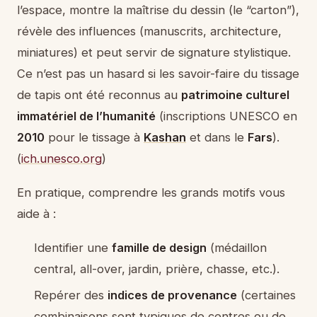
l’espace, montre la maîtrise du dessin (le “carton”),
révèle des influences (manuscrits, architecture,
miniatures) et peut servir de signature stylistique.
Ce n’est pas un hasard si les savoir-faire du tissage
de tapis ont été reconnus au
patrimoine culturel
immatériel de l’humanité
(inscriptions UNESCO en
2010
pour le tissage à
Kashan
et dans le
Fars
).
(
ich.unesco.org
)
En pratique, comprendre les grands motifs vous
aide à :
Identifier une
famille de design
(médaillon
central, all-over, jardin, prière, chasse, etc.).
Repérer des
indices de provenance
(certaines
combinaisons sont typiques de centres ou de