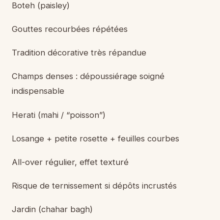
Boteh (paisley)
Gouttes recourbées répétées
Tradition décorative très répandue
Champs denses : dépoussiérage soigné
indispensable
Herati (mahi / “poisson”)
Losange + petite rosette + feuilles courbes
All-over régulier, effet texturé
Risque de ternissement si dépôts incrustés
Jardin (chahar bagh)