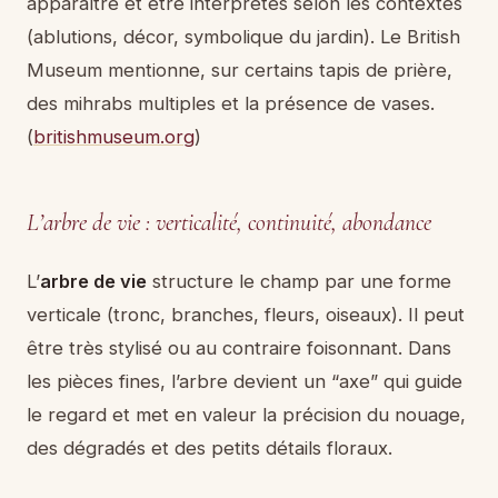
apparaître et être interprétés selon les contextes
(ablutions, décor, symbolique du jardin). Le British
Museum mentionne, sur certains tapis de prière,
des mihrabs multiples et la présence de vases.
(
britishmuseum.org
)
L’arbre de vie : verticalité, continuité, abondance
L’
arbre de vie
structure le champ par une forme
verticale (tronc, branches, fleurs, oiseaux). Il peut
être très stylisé ou au contraire foisonnant. Dans
les pièces fines, l’arbre devient un “axe” qui guide
le regard et met en valeur la précision du nouage,
des dégradés et des petits détails floraux.