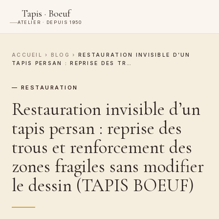
Tapis · Boeuf
ATELIER · DEPUIS 1950
ACCUEIL
›
BLOG
›
RESTAURATION INVISIBLE D’UN
TAPIS PERSAN : REPRISE DES TR…
— RESTAURATION
Restauration invisible d’un
tapis persan : reprise des
trous et renforcement des
zones fragiles sans modifier
le dessin (TAPIS BOEUF)