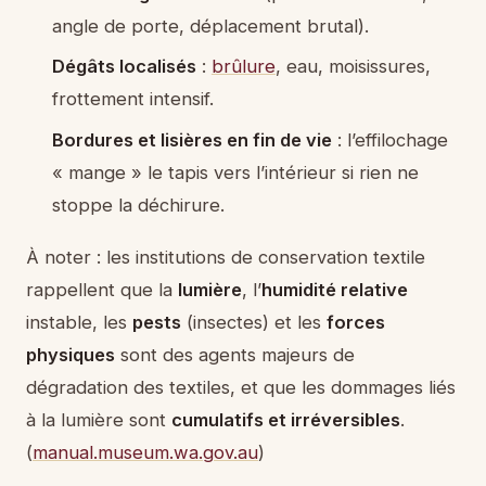
angle de porte, déplacement brutal).
Dégâts localisés
:
brûlure
, eau, moisissures,
frottement intensif.
Bordures et lisières en fin de vie
: l’effilochage
« mange » le tapis vers l’intérieur si rien ne
stoppe la déchirure.
À noter : les institutions de conservation textile
rappellent que la
lumière
, l’
humidité relative
instable, les
pests
(insectes) et les
forces
physiques
sont des agents majeurs de
dégradation des textiles, et que les dommages liés
à la lumière sont
cumulatifs et irréversibles
.
(
manual.museum.wa.gov.au
)