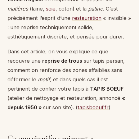
matières
(laine,
soie
, coton) et la
patine
. C’est
précisément l’esprit d’une
restauration
« invisible »
: une reprise techniquement solide,
esthétiquement discrète, et pensée pour durer.
Dans cet article, on vous explique ce que
recouvre une
reprise de trous
sur tapis persan,
comment on renforce des zones affaiblies sans
déformer le
motif
, et dans quels cas il est
pertinent de confier votre tapis à
TAPIS BOEUF
(atelier de nettoyage et restauration, annoncé
«
depuis 1950 »
sur son site). (
tapisboeuf.fr
)
Ce que signifie vraiment «