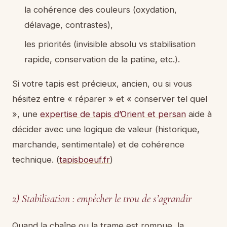
la cohérence des couleurs (oxydation,
délavage, contrastes),
les priorités (invisible absolu vs stabilisation
rapide, conservation de la patine, etc.).
Si votre tapis est précieux, ancien, ou si vous
hésitez entre « réparer » et « conserver tel quel
», une
expertise de tapis d’Orient et persan
aide à
décider avec une logique de valeur (historique,
marchande, sentimentale) et de cohérence
technique. (
tapisboeuf.fr
)
2) Stabilisation : empêcher le trou de s’agrandir
Quand la chaîne ou la trame est rompue, la