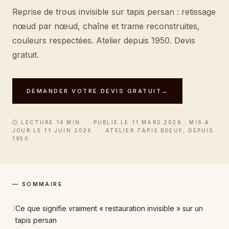
Reprise de trous invisible sur tapis persan : retissage
nœud par nœud, chaîne et trame reconstruites,
couleurs respectées. Atelier depuis 1950. Devis
gratuit.
DEMANDER VOTRE DEVIS GRATUIT
→
⏱ LECTURE 14 MIN · PUBLIÉ LE 11 MARS 2026 · MIS À
JOUR LE 11 JUIN 2026 · ATELIER TAPIS BOEUF, DEPUIS
1950
— SOMMAIRE
I
Ce que signifie vraiment « restauration invisible » sur un
tapis persan