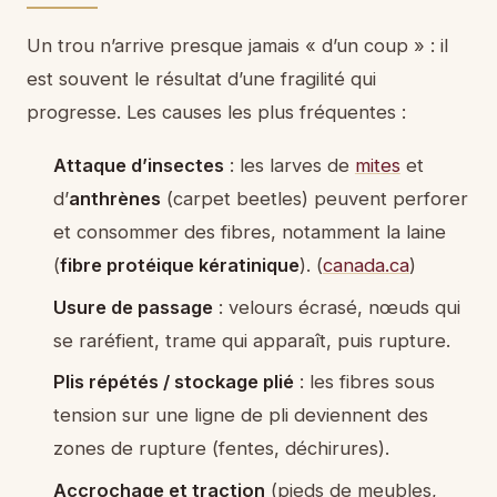
Un trou n’arrive presque jamais « d’un coup » : il
est souvent le résultat d’une fragilité qui
progresse. Les causes les plus fréquentes :
Attaque d’insectes
: les larves de
mites
et
d’
anthrènes
(carpet beetles) peuvent perforer
et consommer des fibres, notamment la laine
(
fibre protéique kératinique
). (
canada.ca
)
Usure de passage
: velours écrasé, nœuds qui
se raréfient, trame qui apparaît, puis rupture.
Plis répétés / stockage plié
: les fibres sous
tension sur une ligne de pli deviennent des
zones de rupture (fentes, déchirures).
Accrochage et traction
(pieds de meubles,