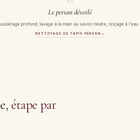
VI
Le persan dévoilé
siérage profond, lavage à la main au savon neutre, rinçage à l'eau cl
NETTOYAGE DE TAPIS PERSAN
→
te,
étape par