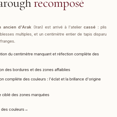
Sarough
recomposé
h ancien d'Arak
(Iran) est arrivé à l'atelier
cassé
: plis
blesses multiples, et un centimètre entier de tapis disparu
 franges.
ution du centimètre manquant et réfection complète des
on des bordures et des zones affaiblies
on complète des couleurs : l'éclat et la brillance d'origine
 ciblé des zones marquées
 des couleurs
→