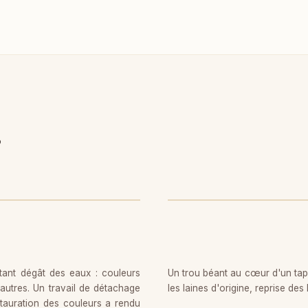
s
AVANT
tant dégât des eaux : couleurs
Un trou béant au cœur d'un tap
autres. Un travail de détachage
les laines d'origine, reprise des 
tauration des couleurs a rendu