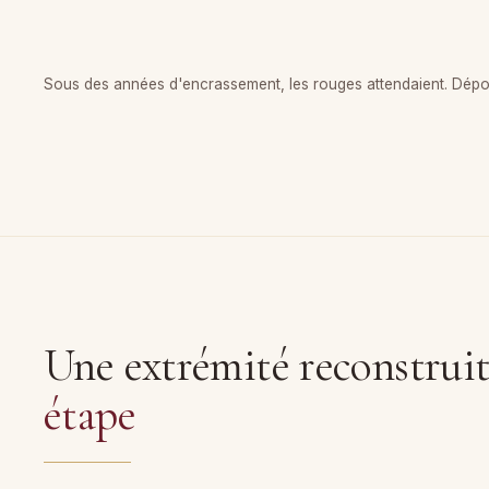
Sous des années d'encrassement, les rouges attendaient. Dépous
Une extrémité reconstrui
étape