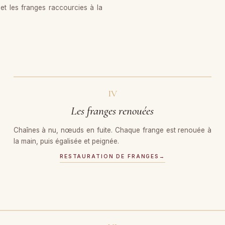
 et les franges raccourcies à la
AVANT
IV
Les franges renouées
Chaînes à nu, nœuds en fuite. Chaque frange est renouée à
la main, puis égalisée et peignée.
RESTAURATION DE FRANGES
→