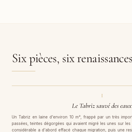
Six pièces, six renaissance
AVANT
I
Le Tabriz sauvé des eaux
Un Tabriz en laine d'environ 10 m², frappé par un très impor
passées, teintes dégorgées qui avaient migré les unes sur les 
considérable a d'abord effacé chaque migration, puis une res