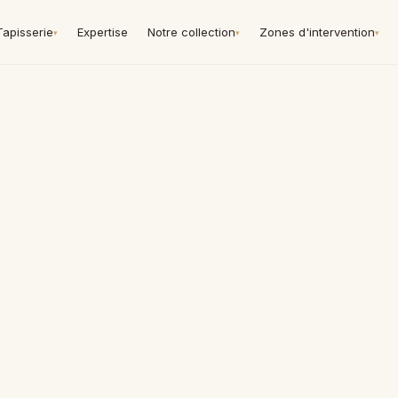
Tapisserie
Expertise
Notre collection
Zones d'intervention
▾
▾
▾