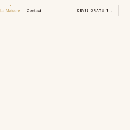
La Maison
Contact
DEVIS GRATUIT
→
▾