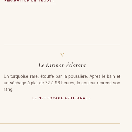
RÉPARATION DE TROUS
→
AVANT
V
Le Kirman éclatant
Un turquoise rare, étouffé par la poussière. Après le bain et
un séchage à plat de 72 à 96 heures, la couleur reprend son
rang.
LE NETTOYAGE ARTISANAL
→