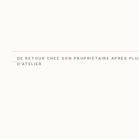
DE RETOUR CHEZ SON PROPRIÉTAIRE APRÈS PLU
APRÈS
↔
D'ATELIER