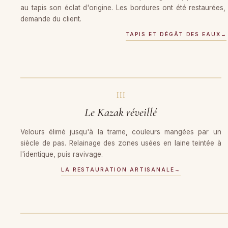
au tapis son éclat d'origine. Les bordures ont été restaurées,
demande du client.
TAPIS ET DÉGÂT DES EAUX
→
AVANT
III
Le Kazak réveillé
Velours élimé jusqu'à la trame, couleurs mangées par un
siècle de pas. Relainage des zones usées en laine teintée à
l'identique, puis ravivage.
LA RESTAURATION ARTISANALE
→
AVANT