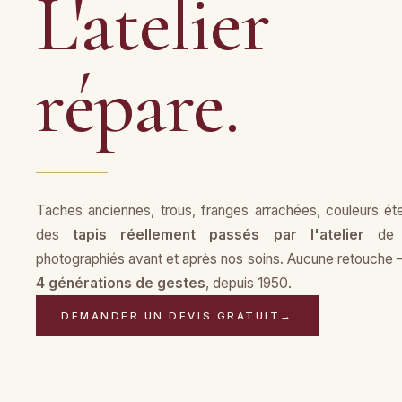
L'atelier
répare.
Taches anciennes, trous, franges arrachées, couleurs éte
des
tapis réellement passés par l'atelier
de Sa
photographiés avant et après nos soins. Aucune retouche
4 générations de gestes
, depuis 1950.
DEMANDER UN DEVIS GRATUIT
→