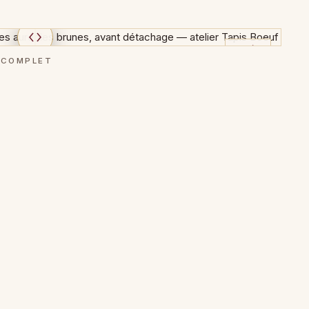
APRÈS
E COMPLET