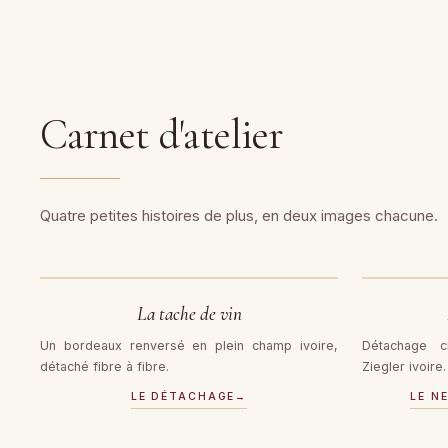
Carnet d'atelier
Quatre petites histoires de plus, en deux images chacune.
AVANT
AVANT
La tache de vin
Un bordeaux renversé en plein champ ivoire,
Détachage c
détaché fibre à fibre.
Ziegler ivoire.
LE DÉTACHAGE
→
LE N