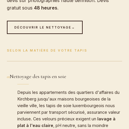
devis sur photographies haute définition. Devis
gratuit sous
48 heures
.
DÉCOUVRIR LE NETTOYAGE
→
SELON LA MATIÈRE DE VOTRE TAPIS
Nettoyage des tapis en soie
01
Depuis les appartements des quartiers d'affaires du
Kirchberg jusqu'aux maisons bourgeoises de la
vieille ville, les tapis de soie luxembourgeois nous
parviennent par transport sécurisé, assurance valeur
incluse. Ces velours précieux exigent un
lavage à
plat à l'eau claire
, pH neutre, sans la moindre