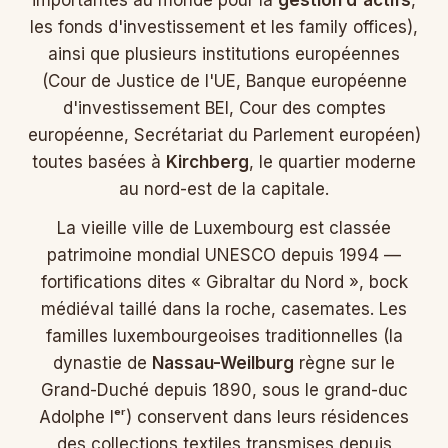
les fonds d'investissement et les family offices),
ainsi que plusieurs institutions européennes
(Cour de Justice de l'UE, Banque européenne
d'investissement BEI, Cour des comptes
européenne, Secrétariat du Parlement européen)
toutes basées à
Kirchberg
, le quartier moderne
au nord-est de la capitale.
La vieille ville de Luxembourg est classée
patrimoine mondial UNESCO depuis 1994 —
fortifications dites « Gibraltar du Nord », bock
médiéval taillé dans la roche, casemates. Les
familles luxembourgeoises traditionnelles (la
dynastie de
Nassau-Weilburg
règne sur le
Grand-Duché depuis 1890, sous le grand-duc
Adolphe Iᵉʳ) conservent dans leurs résidences
des collections textiles transmises depuis