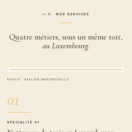
— II · NOS SERVICES
Quatre métiers, sous un même toit,
au Luxembourg
.
CARTEL · ATELIER BOEUF
Nettoyage de tapis
PHOTO · ATELIER SARTROUVILLE
01
SPÉCIALITÉ 01