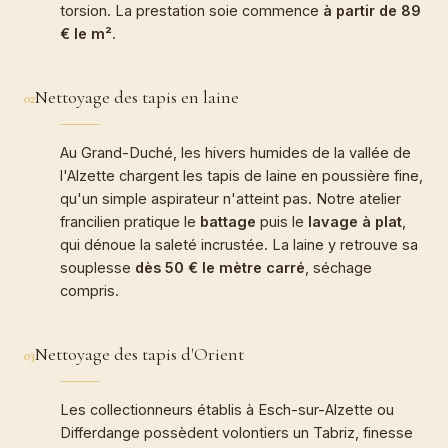
torsion. La prestation soie commence
à partir de 89
€ le m²
.
Nettoyage des tapis en laine
02
Au Grand-Duché, les hivers humides de la vallée de
l'Alzette chargent les tapis de laine en poussière fine,
qu'un simple aspirateur n'atteint pas. Notre atelier
francilien pratique le
battage
puis le
lavage à plat
,
qui dénoue la saleté incrustée. La laine y retrouve sa
souplesse
dès 50 € le mètre carré
, séchage
compris.
Nettoyage des tapis d'Orient
03
Les collectionneurs établis à Esch-sur-Alzette ou
Differdange possèdent volontiers un Tabriz, finesse