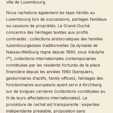
ville de Luxembourg.
Nous rachetons également les tapis hérités au
Luxembourg lors de successions, partages familiaux
ou cessions de propriétés. Le Grand-Duché
concentre des héritages textiles aux profils
contrastés : collections aristocratiques des familles
luxembourgeoises traditionnelles (la dynastie de
Nassau-Weilburg règne depuis 1890, sous Adolphe
Iᵉʳ), collections internationales contemporaines
constituées par les résidents fortunés de la place
financière depuis les années 1960 (banquiers,
gestionnaires d'actifs, family offices), héritages des
fonctionnaires européens ayant servi à Kirchberg
sur de longues carrières (collections constituées au
fil de leurs affectations internationales). La
procédure de rachat est transparente : expertise
indépendante préalable, proposition sans