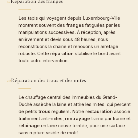
Réparation des franges
01
Les tapis qui voyagent depuis Luxembourg-Ville
montrent souvent des
franges
fatiguées par les
manipulations successives. À réception, après
enlèvement et devis sous 48 heures, nous
reconstituons la chaîne et renouons un arrêtage
robuste. Cette
réparation
stabilise le bord avant
toute autre intervention.
Réparation des trous et des mites
02
Le chauffage central des immeubles du Grand-
Duché assèche la laine et attire les mites, qui percent
de petits
trous
réguliers. Notre
restauration
associe
traitement anti-mites,
rentrayage
trame par trame et
relainage
en laine neuve teintée, pour une surface
sans rupture visible de motif.