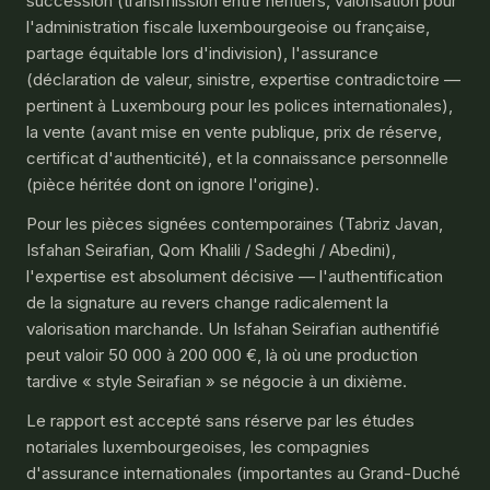
succession (transmission entre héritiers, valorisation pour
l'administration fiscale luxembourgeoise ou française,
partage équitable lors d'indivision), l'assurance
(déclaration de valeur, sinistre, expertise contradictoire —
pertinent à Luxembourg pour les polices internationales),
la vente (avant mise en vente publique, prix de réserve,
certificat d'authenticité), et la connaissance personnelle
(pièce héritée dont on ignore l'origine).
Pour les pièces signées contemporaines (Tabriz Javan,
Isfahan Seirafian, Qom Khalili / Sadeghi / Abedini),
l'expertise est absolument décisive — l'authentification
de la signature au revers change radicalement la
valorisation marchande. Un Isfahan Seirafian authentifié
peut valoir 50 000 à 200 000 €, là où une production
tardive « style Seirafian » se négocie à un dixième.
Le rapport est accepté sans réserve par les études
notariales luxembourgeoises, les compagnies
d'assurance internationales (importantes au Grand-Duché