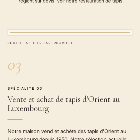
règlent sur devis. Voir notre
restauration de tapis
.
CARTEL · ATELIER BOEUF
Vente et achat de tapis d'Orient
PHOTO · ATELIER SARTROUVILLE
03
SPÉCIALITÉ 03
Vente et achat de tapis d'Orient au
Luxembourg
Notre maison vend et achète des tapis d'Orient au
Luxembourg depuis 1950. Notre sélection actuelle