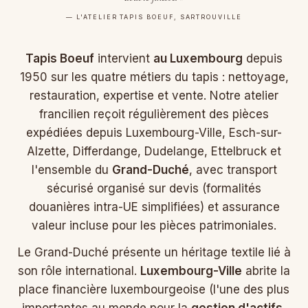
— L'ATELIER TAPIS BOEUF, SARTROUVILLE
Tapis Boeuf
intervient
au Luxembourg
depuis
1950 sur les quatre métiers du tapis : nettoyage,
restauration, expertise et vente. Notre atelier
francilien reçoit régulièrement des pièces
expédiées depuis Luxembourg-Ville, Esch-sur-
Alzette, Differdange, Dudelange, Ettelbruck et
l'ensemble du
Grand-Duché
, avec transport
sécurisé organisé sur devis (formalités
douanières intra-UE simplifiées) et assurance
valeur incluse pour les pièces patrimoniales.
Le Grand-Duché présente un héritage textile lié à
son rôle international.
Luxembourg-Ville
abrite la
place financière luxembourgeoise (l'une des plus
importantes au monde pour la
gestion d'actifs
,