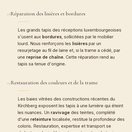
Réparation des lisières et bordures
03
Les grands tapis des réceptions luxembourgeoises
s'usent aux
bordures
, sollicitées par le mobilier
lourd. Nous renforçons les
lisières
par un
resurjetage au fil de laine et, si la trame a cédé, par
une
reprise de chaîne
. Cette réparation rend au
tapis sa tenue d'origine.
Restauration des couleurs et de la trame
04
Les baies vitrées des constructions récentes du
Kirchberg exposent les tapis à une lumière qui éteint
les nuances. Un
ravivage
des teintes, complété
d'une
reteinture
localisée, restitue la profondeur des
coloris. Restauration, expertise et transport se