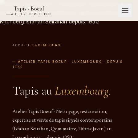
Tapis · Boeuf
ATELIER · DEPUIS 1950
ACCUEIL
/
LUXEMBOURG
— ATELIER TAPIS BOEUF · LUXEMBOURG · DEPUIS
1950
Tapis au
Luxembourg
.
Atelier Tapis Boeuf · Nettoyage, restauration,
expertise et vente de tapis signés contemporains
(Isfahan Seirafian, Qom maître, Tabriz Javan) au
Luxembourg — depuis 1950.