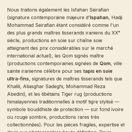
Nous traitons également les Isfahan Seirafian
(signature contemporaine majeure d'
Ispahan
, Hadji
Mohammad Seirafian étant considéré comme l'un
des plus grands maîtres tisserands iraniens du XXᵉ
siècle, productions en soie sur chaîne soie
atteignant des prix considérables sur le marché
international actuel), les Qom signés maître
(productions contemporaines signées de
Qom
, ville
sainte iranienne célèbre pour ses
tapis en soie
ultra-fins
, signatures de maîtres tisserands tels que
Khalili, Aliasghar Sadeghi, Mohammad Reza
Abedini), et les tibétains Tiger rug (productions
himalayennes traditionnelles à motif tigre stylisé —
symbole bouddhiste de protection — sur fond ivoire
ou rouge sombre, productions rares très
collectionnées). Pour les pièces fragiles, expertise et