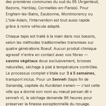
des premières communes du sud du 95 (Argenteuil,
Bezons, Herblay, Cormeilles-en-Parisis). Pour
Enghien-les-Bains, Eaubonne, Montmorency ou
L'Isle-Adam, l'intervention est tout aussi rapide
grâce à notre véhicule adapté.
Chaque tapis est traité à la main dans nos bassins,
selon les méthodes traditionnelles transmises sur
quatre générations Boeuf. Aucun produit chimique
agressif n'entre en contact avec vos fibres —
savons végétaux
doux exclusivement, brosses
naturelles, séchage à plat à température contrôlée.
Le processus complet s'étale sur
3 à 5 semaines
,
transport inclus. Pour un
Senneh
(tapis fin de
Sanandaj, capitale du Kurdistan iranien — c'est cette
ville qui a donné son nom au nœud persan dit «
senneh »), le séchage demande 96 heures pour
préserver la finesse exceptionnelle du nouage.