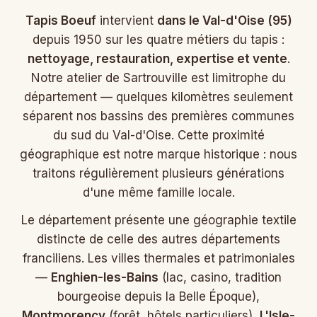
Tapis Boeuf
intervient
dans le Val-d'Oise (95)
depuis 1950 sur les quatre métiers du tapis :
nettoyage, restauration, expertise et vente
.
Notre atelier de Sartrouville est limitrophe du
département — quelques kilomètres seulement
séparent nos bassins des premières communes
du sud du Val-d'Oise. Cette proximité
géographique est notre marque historique : nous
traitons régulièrement plusieurs générations
d'une même famille locale.
Le département présente une géographie textile
distincte de celle des autres départements
franciliens. Les villes thermales et patrimoniales
—
Enghien-les-Bains
(lac, casino, tradition
bourgeoise depuis la Belle Époque),
Montmorency
(forêt, hôtels particuliers),
L'Isle-