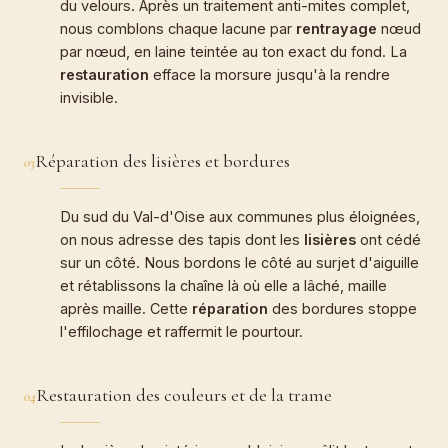
du velours. Après un traitement anti-mites complet,
nous comblons chaque lacune par
rentrayage
nœud
par nœud, en laine teintée au ton exact du fond. La
restauration
efface la morsure jusqu'à la rendre
invisible.
Réparation des lisières et bordures
03
Du sud du Val-d'Oise aux communes plus éloignées,
on nous adresse des tapis dont les
lisières
ont cédé
sur un côté. Nous bordons le côté au surjet d'aiguille
et rétablissons la chaîne là où elle a lâché, maille
après maille. Cette
réparation
des bordures stoppe
l'effilochage et raffermit le pourtour.
Restauration des couleurs et de la trame
04