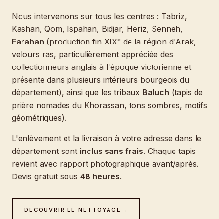
Nous intervenons sur tous les centres : Tabriz,
Kashan, Qom, Ispahan, Bidjar, Heriz, Senneh,
Farahan
(production fin XIXᵉ de la région d'Arak,
velours ras, particulièrement appréciée des
collectionneurs anglais à l'époque victorienne et
présente dans plusieurs intérieurs bourgeois du
département), ainsi que les tribaux
Baluch
(tapis de
prière nomades du Khorassan, tons sombres, motifs
géométriques).
L'enlèvement et la livraison à votre adresse dans le
département sont
inclus sans frais
. Chaque tapis
revient avec rapport photographique avant/après.
Devis gratuit sous
48 heures
.
DÉCOUVRIR LE NETTOYAGE
→