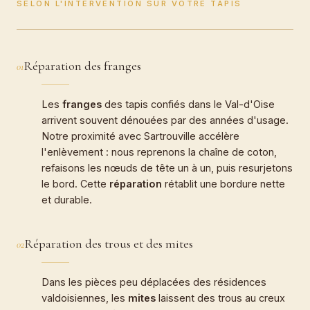
SELON L'INTERVENTION SUR VOTRE TAPIS
Réparation des franges
01
Les
franges
des tapis confiés dans le Val-d'Oise
arrivent souvent dénouées par des années d'usage.
Notre proximité avec Sartrouville accélère
l'enlèvement : nous reprenons la chaîne de coton,
refaisons les nœuds de tête un à un, puis resurjetons
le bord. Cette
réparation
rétablit une bordure nette
et durable.
Réparation des trous et des mites
02
Dans les pièces peu déplacées des résidences
valdoisiennes, les
mites
laissent des trous au creux