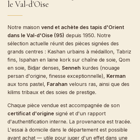
le Val-d'Oise
Notre maison
vend et achète des tapis d'Orient
dans le Val-d'Oise (95)
depuis 1950. Notre
sélection actuelle réunit des pièces signées des
grands centres : Kashan urbains à médaillon, Tabriz
fins, Ispahan en laine kork sur chaîne de soie, Qom
en soie, Bidjar denses,
Senneh
kurdes (nouage
persan d'origine, finesse exceptionnelle),
Kerman
aux tons pastel,
Farahan
velours ras, ainsi que des
kilims tribaux et des soies de prestige.
Chaque pièce vendue est accompagnée de son
certificat d'origine
signé et d'un rapport
d'authentification interne. La provenance est tracée.
L'essai à domicile dans le département est possible
avant achat — utile pour juger d'un effet dans une