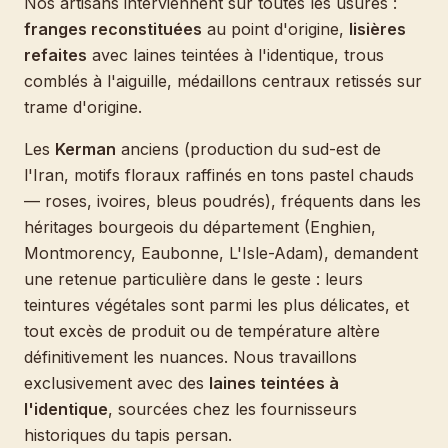
Nos artisans interviennent sur toutes les usures :
franges reconstituées
au point d'origine,
lisières
refaites
avec laines teintées à l'identique, trous
comblés à l'aiguille, médaillons centraux retissés sur
trame d'origine.
Les
Kerman
anciens (production du sud-est de
l'Iran, motifs floraux raffinés en tons pastel chauds
— roses, ivoires, bleus poudrés), fréquents dans les
héritages bourgeois du département (Enghien,
Montmorency, Eaubonne, L'Isle-Adam), demandent
une retenue particulière dans le geste : leurs
teintures végétales sont parmi les plus délicates, et
tout excès de produit ou de température altère
définitivement les nuances. Nous travaillons
exclusivement avec des
laines teintées à
l'identique
, sourcées chez les fournisseurs
historiques du tapis persan.