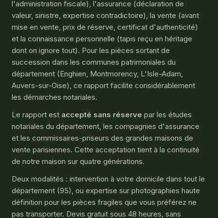
l'administration fiscale), l'assurance (déclaration de
valeur, sinistre, expertise contradictoire), la vente (avant
mise en vente, prix de réserve, certificat d'authenticité)
et la connaissance personnelle (tapis reçu en héritage
dont on ignore tout). Pour les pièces sortant de
succession dans les communes patrimoniales du
département (Enghien, Montmorency, L'Isle-Adam,
Auvers-sur-Oise), ce rapport facilite considérablement
les démarches notariales.
Le rapport est
accepté sans réserve
par les études
notariales du département, les compagnies d'assurance
et les commissaires-priseurs des grandes maisons de
vente parisiennes. Cette acceptation tient à la continuité
de notre maison sur quatre générations.
Deux modalités : intervention à votre domicile dans tout le
département (95), ou expertise sur photographies haute
définition pour les pièces fragiles que vous préférez ne
pas transporter. Devis gratuit sous 48 heures, sans