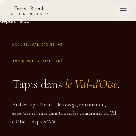
Tapis · Boeuf
ATELIER · DEPUIS 1950
ACCUEIL
/
VAL-D'OISE (95)
TAPIS VAL-D'OISE (95)
Tapis dans
le Val-d'Oise
.
Atelier Tapis Boeuf · Nettoyage, restauration,
expertise et vente dans toutes les communes du Val-
d'Oise — depuis 1950.