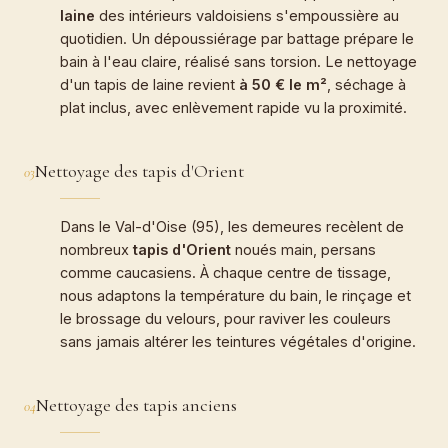
laine
des intérieurs valdoisiens s'empoussière au
quotidien. Un dépoussiérage par battage prépare le
bain à l'eau claire, réalisé sans torsion. Le nettoyage
d'un tapis de laine revient
à 50 € le m²
, séchage à
plat inclus, avec enlèvement rapide vu la proximité.
Nettoyage des tapis d'Orient
03
Dans le Val-d'Oise (95), les demeures recèlent de
nombreux
tapis d'Orient
noués main, persans
comme caucasiens. À chaque centre de tissage,
nous adaptons la température du bain, le rinçage et
le brossage du velours, pour raviver les couleurs
sans jamais altérer les teintures végétales d'origine.
Nettoyage des tapis anciens
04