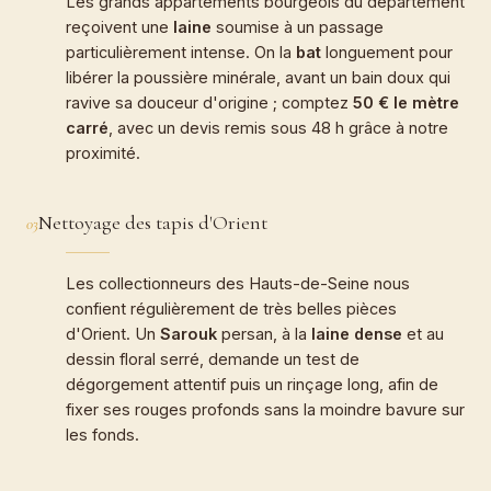
Les grands appartements bourgeois du département
reçoivent une
laine
soumise à un passage
particulièrement intense. On la
bat
longuement pour
libérer la poussière minérale, avant un bain doux qui
ravive sa douceur d'origine ; comptez
50 € le mètre
carré
, avec un devis remis sous 48 h grâce à notre
proximité.
Nettoyage des tapis d'Orient
03
Les collectionneurs des Hauts-de-Seine nous
confient régulièrement de très belles pièces
d'Orient. Un
Sarouk
persan, à la
laine dense
et au
dessin floral serré, demande un test de
dégorgement attentif puis un rinçage long, afin de
fixer ses rouges profonds sans la moindre bavure sur
les fonds.