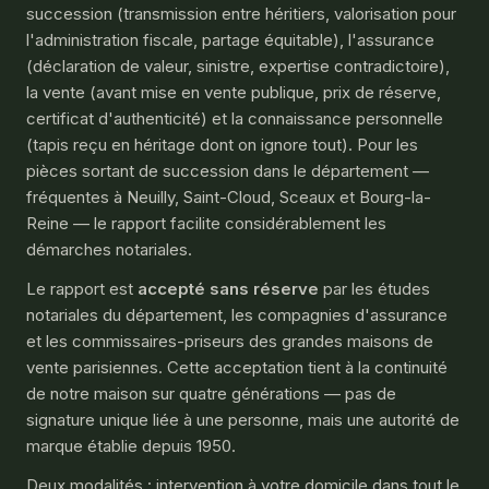
succession (transmission entre héritiers, valorisation pour
l'administration fiscale, partage équitable), l'assurance
(déclaration de valeur, sinistre, expertise contradictoire),
la vente (avant mise en vente publique, prix de réserve,
certificat d'authenticité) et la connaissance personnelle
(tapis reçu en héritage dont on ignore tout). Pour les
pièces sortant de succession dans le département —
fréquentes à Neuilly, Saint-Cloud, Sceaux et Bourg-la-
Reine — le rapport facilite considérablement les
démarches notariales.
Le rapport est
accepté sans réserve
par les études
notariales du département, les compagnies d'assurance
et les commissaires-priseurs des grandes maisons de
vente parisiennes. Cette acceptation tient à la continuité
de notre maison sur quatre générations — pas de
signature unique liée à une personne, mais une autorité de
marque établie depuis 1950.
Deux modalités : intervention à votre domicile dans tout le