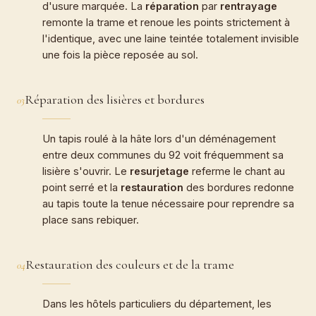
d'usure marquée. La
réparation
par
rentrayage
remonte la trame et renoue les points strictement à
l'identique, avec une laine teintée totalement invisible
une fois la pièce reposée au sol.
Réparation des lisières et bordures
03
Un tapis roulé à la hâte lors d'un déménagement
entre deux communes du 92 voit fréquemment sa
lisière s'ouvrir. Le
resurjetage
referme le chant au
point serré et la
restauration
des bordures redonne
au tapis toute la tenue nécessaire pour reprendre sa
place sans rebiquer.
Restauration des couleurs et de la trame
04
Dans les hôtels particuliers du département, les