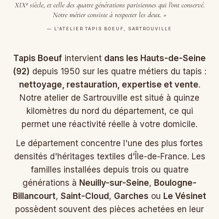
XIXᵉ siècle, et celle des quatre générations parisiennes qui l'ont conservé.
Notre métier consiste à respecter les deux. »
— L'ATELIER TAPIS BOEUF, SARTROUVILLE
Tapis Boeuf
intervient
dans les Hauts-de-Seine
(92)
depuis 1950 sur les quatre métiers du tapis :
nettoyage, restauration, expertise et vente
.
Notre atelier de Sartrouville est situé à quinze
kilomètres du nord du département, ce qui
permet une réactivité réelle à votre domicile.
Le département concentre l'une des plus fortes
densités d'héritages textiles d'Île-de-France. Les
familles installées depuis trois ou quatre
générations à
Neuilly-sur-Seine
,
Boulogne-
Billancourt
,
Saint-Cloud
,
Garches
ou
Le Vésinet
possèdent souvent des pièces achetées en leur