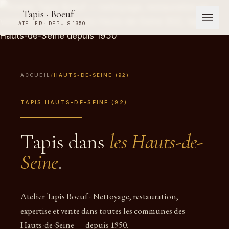
Tapis · Boeuf
ATELIER · DEPUIS 1950
ACCUEIL
/
HAUTS-DE-SEINE (92)
TAPIS HAUTS-DE-SEINE (92)
Tapis dans
les Hauts-de-
Seine
.
Atelier Tapis Boeuf · Nettoyage, restauration,
expertise et vente dans toutes les communes des
Hauts-de-Seine — depuis 1950.