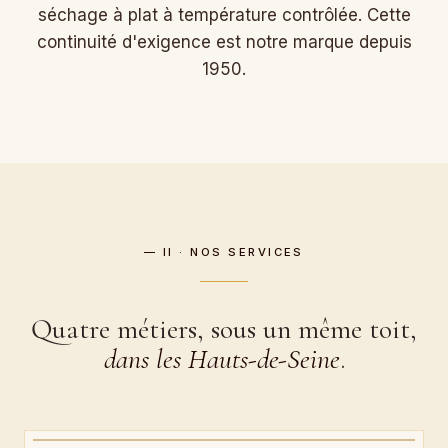
séchage à plat à température contrôlée. Cette
continuité d'exigence est notre marque depuis
1950.
— II · NOS SERVICES
Quatre métiers, sous un même toit,
dans les Hauts-de-Seine
.
CARTEL · ATELIER BOEUF
Nettoyage de tapis