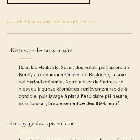
SELON LA MATIÈRE DE VOTRE TAPIS
Nettoyage des tapis en soie
01
Dans les Hauts-de-Seine, des hôtels particuliers de
Neuilly aux beaux immeubles de Boulogne, la
soie
est partout présente. Notre atelier de Sartrouville
n'est qu'à quinze kilomètres : enlèvement rapide à
domicile, puis lavage à plat à l'eau claire
pH neutre
,
sans torsion ; la soie se nettoie
dès 89 € le m²
.
Nettoyage des tapis en laine
02