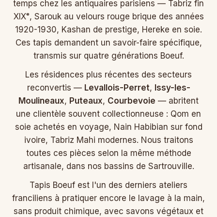
temps chez les antiquaires parisiens — Tabriz fin
XIXᵉ, Sarouk au velours rouge brique des années
1920-1930, Kashan de prestige, Hereke en soie.
Ces tapis demandent un savoir-faire spécifique,
transmis sur quatre générations Boeuf.
Les résidences plus récentes des secteurs
reconvertis —
Levallois-Perret
,
Issy-les-
Moulineaux
,
Puteaux
,
Courbevoie
— abritent
une clientèle souvent collectionneuse : Qom en
soie achetés en voyage, Nain Habibian sur fond
ivoire, Tabriz Mahi modernes. Nous traitons
toutes ces pièces selon la même méthode
artisanale, dans nos bassins de Sartrouville.
Tapis Boeuf est l'un des derniers ateliers
franciliens à pratiquer encore le lavage à la main,
sans produit chimique, avec savons végétaux et