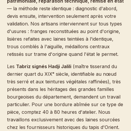
patrimoniale, réparation technique, remise en état
— la méthode reste identique : diagnostic d'abord,
devis ensuite, intervention seulement après votre
validation. Nos artisans interviennent sur tous types
d'usures : franges reconstituées au point d'origine,
lisières refaites avec laines teintées à l'identique,
trous comblés à l'aiguille, médaillons centraux
retissés sur trame d'origine quand l'état le permet.
Les
Tabriz signés Hadji Jalili
(maître tisserand du
dernier quart du XIXᵉ siècle, identifiable au nœud
très serré et aux teintures végétales raffinées), très
présents dans les héritages des grandes familles
bourgeoises du département, demandent un travail
particulier. Pour une bordure abîmée sur ce type de
pièce, comptez 40 à 80 heures d'atelier. Nous
travaillons exclusivement avec des laines sourcées
chez les fournisseurs historiques du tapis d'Orient.