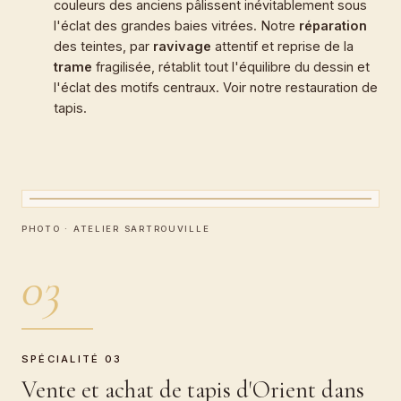
couleurs des anciens pâlissent inévitablement sous
l'éclat des grandes baies vitrées. Notre
réparation
des teintes, par
ravivage
attentif et reprise de la
trame
fragilisée, rétablit tout l'équilibre du dessin et
l'éclat des motifs centraux. Voir notre
restauration de
tapis
.
CARTEL · ATELIER BOEUF
Vente et achat de tapis d'Orient
PHOTO · ATELIER SARTROUVILLE
03
SPÉCIALITÉ 03
Vente et achat de tapis d'Orient dans