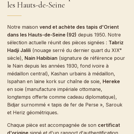
les Hauts-de-Seine
Notre maison
vend et achète des tapis d'Orient
dans les Hauts-de-Seine (92)
depuis 1950. Notre
sélection actuelle réunit des pièces signées :
Tabriz
Hadji Jalili
(nouage serré du dernier quart du XIXᵉ
siècle),
Nain Habibian
(signature de référence pour
le Nain depuis les années 1930, fond ivoire à
médaillon central), Kashan urbains à médaillon,
Ispahan en laine kork sur chaîne de soie,
Hereke
en soie (manufacture impériale ottomane,
longtemps offerte comme cadeau diplomatique),
Bidjar surnommé « tapis de fer de Perse », Sarouk
et Heriz géométriques.
Chaque pièce est accompagnée de son
certificat
d'origine
signé et d'un rapport d'authentification