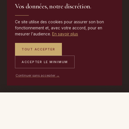
Vos données, notre discrétion.
Ce site utilise des cookies pour assurer son bon
fonctionnement et, avec votre accord, pour en
mesurer l'audience.
En savoir plus
TOUT ACCEPTER
ACCEPTER LE MINIMUM
Continuer sans accepter →
PORTABLE
ATELIER
DEVIS →
06 17 59 32 54
09 50 91 88 85