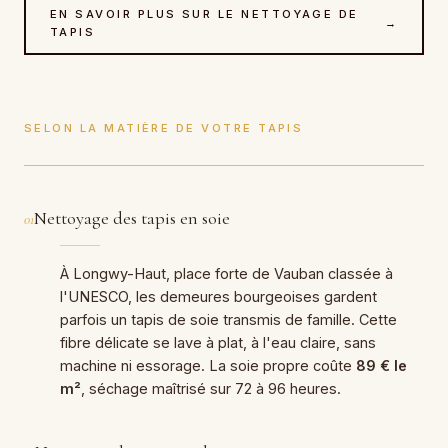
EN SAVOIR PLUS SUR LE NETTOYAGE DE
→
TAPIS
SELON LA MATIÈRE DE VOTRE TAPIS
Nettoyage des tapis en soie
01
À Longwy-Haut, place forte de Vauban classée à
l'UNESCO, les demeures bourgeoises gardent
parfois un tapis de soie transmis de famille. Cette
fibre délicate se lave à plat, à l'eau claire, sans
machine ni essorage. La soie propre coûte
89 € le
m²
, séchage maîtrisé sur 72 à 96 heures.