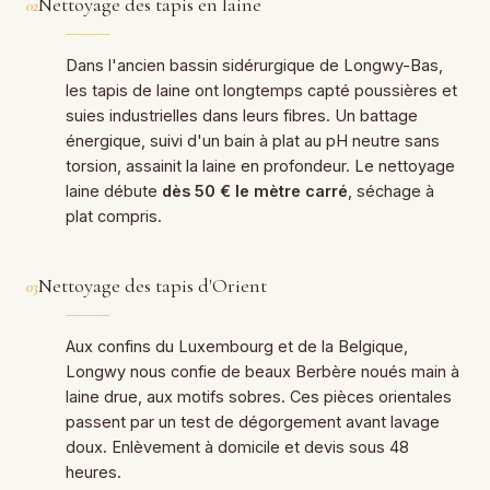
Nettoyage des tapis en laine
02
Dans l'ancien bassin sidérurgique de Longwy-Bas,
les tapis de laine ont longtemps capté poussières et
suies industrielles dans leurs fibres. Un battage
énergique, suivi d'un bain à plat au pH neutre sans
torsion, assainit la laine en profondeur. Le nettoyage
laine débute
dès 50 € le mètre carré
, séchage à
plat compris.
Nettoyage des tapis d'Orient
03
Aux confins du Luxembourg et de la Belgique,
Longwy nous confie de beaux Berbère noués main à
laine drue, aux motifs sobres. Ces pièces orientales
passent par un test de dégorgement avant lavage
doux. Enlèvement à domicile et devis sous 48
heures.