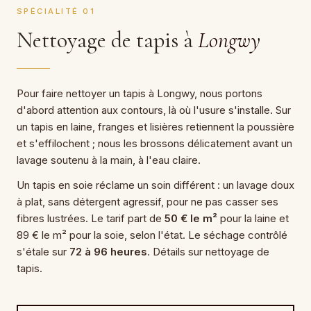
SPÉCIALITÉ 01
Nettoyage de tapis à
Longwy
Pour faire nettoyer un tapis à Longwy, nous portons
d'abord attention aux contours, là où l'usure s'installe. Sur
un tapis en laine, franges et lisières retiennent la poussière
et s'effilochent ; nous les brossons délicatement avant un
lavage soutenu à la main, à l'eau claire.
Un tapis en soie réclame un soin différent : un lavage doux
à plat, sans détergent agressif, pour ne pas casser ses
fibres lustrées. Le tarif part de
50 € le m²
pour la laine et
89 € le m² pour la soie, selon l'état. Le séchage contrôlé
s'étale sur
72 à 96 heures
. Détails sur nettoyage de
tapis.