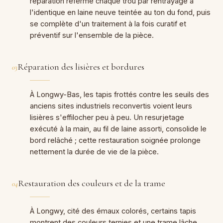
réparation referme chaque trou par rentrayage à
l'identique en laine neuve teintée au ton du fond, puis
se complète d'un traitement à la fois curatif et
préventif sur l'ensemble de la pièce.
Réparation des lisières et bordures
03
À Longwy-Bas, les tapis frottés contre les seuils des
anciens sites industriels reconvertis voient leurs
lisières s'effilocher peu à peu. Un resurjetage
exécuté à la main, au fil de laine assorti, consolide le
bord relâché ; cette restauration soignée prolonge
nettement la durée de vie de la pièce.
Restauration des couleurs et de la trame
04
À Longwy, cité des émaux colorés, certains tapis
montrent des couleurs ternies et une trame lâche