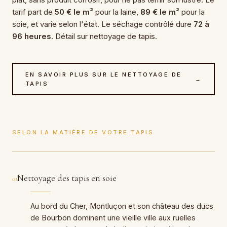
tarif part de
50 € le m²
pour la laine,
89 € le m²
pour la
soie, et varie selon l'état. Le séchage contrôlé dure
72 à
96 heures
. Détail sur nettoyage de tapis.
EN SAVOIR PLUS SUR LE NETTOYAGE DE
→
TAPIS
SELON LA MATIÈRE DE VOTRE TAPIS
Nettoyage des tapis en soie
01
Au bord du Cher, Montluçon et son château des ducs
de Bourbon dominent une vieille ville aux ruelles