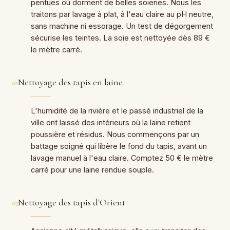
pentues où dorment de belles soieries. Nous les
traitons par lavage à plat, à l'eau claire au pH neutre,
sans machine ni essorage. Un test de dégorgement
sécurise les teintes. La soie est nettoyée dès 89 €
le mètre carré.
Nettoyage des tapis en laine
02
L'humidité de la rivière et le passé industriel de la
ville ont laissé des intérieurs où la laine retient
poussière et résidus. Nous commençons par un
battage soigné qui libère le fond du tapis, avant un
lavage manuel à l'eau claire. Comptez 50 € le mètre
carré pour une laine rendue souple.
Nettoyage des tapis d'Orient
03