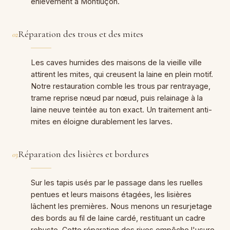
enlèvement à Montluçon.
Réparation des trous et des mites
02
Les caves humides des maisons de la vieille ville
attirent les mites, qui creusent la laine en plein motif.
Notre restauration comble les trous par rentrayage,
trame reprise nœud par nœud, puis relainage à la
laine neuve teintée au ton exact. Un traitement anti-
mites en éloigne durablement les larves.
Réparation des lisières et bordures
03
Sur les tapis usés par le passage dans les ruelles
pentues et leurs maisons étagées, les lisières
lâchent les premières. Nous menons un resurjetage
des bords au fil de laine cardé, restituant un cadre
robuste. Cette réparation des rives empêche l'usure