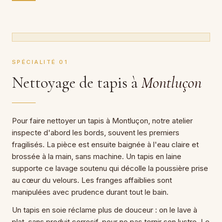
SPÉCIALITÉ 01
Nettoyage de tapis à
Montluçon
Pour faire nettoyer un tapis à Montluçon, notre atelier
inspecte d'abord les bords, souvent les premiers
fragilisés. La pièce est ensuite baignée à l'eau claire et
brossée à la main, sans machine. Un tapis en laine
supporte ce lavage soutenu qui décolle la poussière prise
au cœur du velours. Les franges affaiblies sont
manipulées avec prudence durant tout le bain.
Un tapis en soie réclame plus de douceur : on le lave à
plat, sans produit corrosif, pour ne pas ternir son lustre. Le