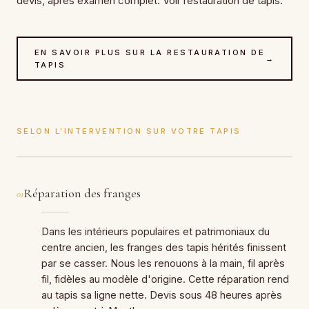
devis, après examen complet. Voir restauration de tapis.
EN SAVOIR PLUS SUR LA RESTAURATION DE
→
TAPIS
SELON L'INTERVENTION SUR VOTRE TAPIS
Réparation des franges
01
Dans les intérieurs populaires et patrimoniaux du
centre ancien, les franges des tapis hérités finissent
par se casser. Nous les renouons à la main, fil après
fil, fidèles au modèle d'origine. Cette réparation rend
au tapis sa ligne nette. Devis sous 48 heures après