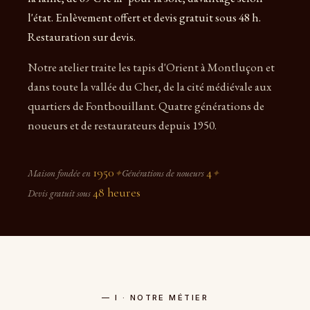
l'état. Enlèvement offert et devis gratuit sous 48 h.
Restauration sur devis.
Notre atelier traite les tapis d'Orient à Montluçon et
dans toute la vallée du Cher, de la cité médiévale aux
quartiers de Fontbouillant. Quatre générations de
noueurs et de restaurateurs depuis 1950.
1950
4
Maison fondée en
✦
Générations de noueurs
✦
48 heures
Devis gratuit sous
— I · NOTRE MÉTIER