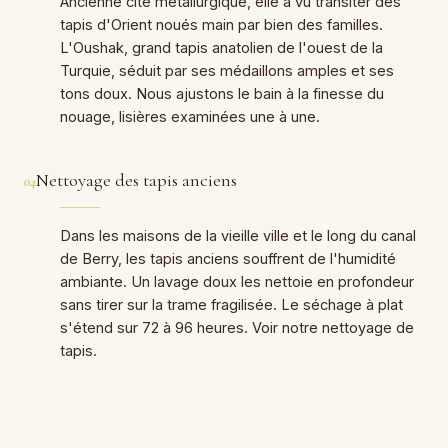
Ancienne cité métallurgique, elle a vu transiter des
tapis d'Orient noués main par bien des familles.
L'Oushak, grand tapis anatolien de l'ouest de la
Turquie, séduit par ses médaillons amples et ses
tons doux. Nous ajustons le bain à la finesse du
nouage, lisières examinées une à une.
Nettoyage des tapis anciens
04
Dans les maisons de la vieille ville et le long du canal
de Berry, les tapis anciens souffrent de l'humidité
ambiante. Un lavage doux les nettoie en profondeur
sans tirer sur la trame fragilisée. Le séchage à plat
s'étend sur 72 à 96 heures. Voir notre
nettoyage de
tapis
.