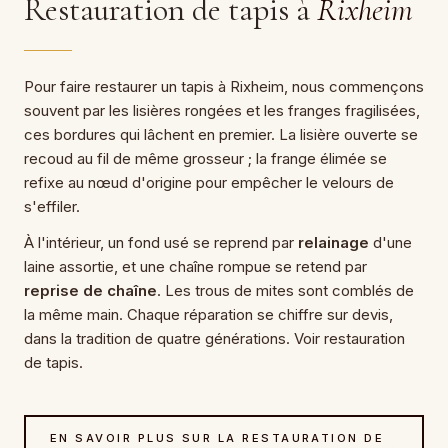
Restauration de tapis à
Rixheim
Pour faire restaurer un tapis à Rixheim, nous commençons
souvent par les lisières rongées et les franges fragilisées,
ces bordures qui lâchent en premier. La lisière ouverte se
recoud au fil de même grosseur ; la frange élimée se
refixe au nœud d'origine pour empêcher le velours de
s'effiler.
À l'intérieur, un fond usé se reprend par
relainage
d'une
laine assortie, et une chaîne rompue se retend par
reprise de chaîne
. Les trous de mites sont comblés de
la même main. Chaque réparation se chiffre sur devis,
dans la tradition de quatre générations. Voir restauration
de tapis.
EN SAVOIR PLUS SUR LA RESTAURATION DE
→