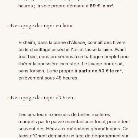
heures ; la soie propre démarre à
89 € le m²
.
Nettoyage des tapis en laine
02
Rixheim, dans la plaine d'Alsace, connaît des hivers
où le chauffage assèche l'air et tasse la laine. Avant
tout bain, nous procédons à un battage complet pour
libérer la poussière incrustée. Le lavage doux suit,
sans torsion. Laine propre
à partir de 50 € le m²
,
enlèvement sous 48 heures.
Nettoyage des tapis d'Orient
03
Les amateurs rixheimois de belles matières,
marqués par le passé manufacturier local, possèdent
souvent des Hériz aux médaillons géométriques. Ce
tapis d'Orient demande un test de dégorgement sur