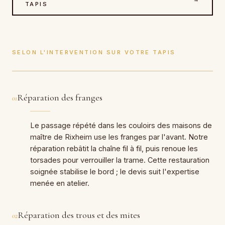
TAPIS
SELON L'INTERVENTION SUR VOTRE TAPIS
Réparation des franges
01
Le passage répété dans les couloirs des maisons de
maître de Rixheim use les franges par l'avant. Notre
réparation rebâtit la chaîne fil à fil, puis renoue les
torsades pour verrouiller la trame. Cette restauration
soignée stabilise le bord ; le devis suit l'expertise
menée en atelier.
Réparation des trous et des mites
02