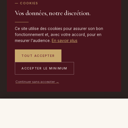
— COOKIES
Vos données, notre discrétion.
Ce site utilise des cookies pour assurer son bon
fonctionnement et, avec votre accord, pour en
mesurer l'audience.
En savoir plus
TOUT ACCEPTER
ACCEPTER LE MINIMUM
Continuer sans accepter →
PORTABLE
ATELIER
DEVIS →
06 17 59 32 54
09 50 91 88 85