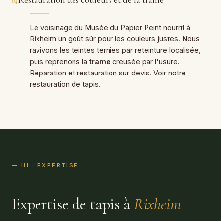
04
Le voisinage du Musée du Papier Peint nourrit à
Rixheim un goût sûr pour les couleurs justes. Nous
ravivons les teintes ternies par reteinture localisée,
puis reprenons la
trame
creusée par l'usure.
Réparation et restauration sur devis. Voir notre
restauration de tapis
.
— III · EXPERTISE
Expertise de tapis à
Rixheim