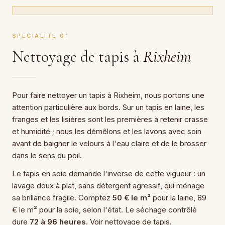
SPÉCIALITÉ 01
Nettoyage de tapis à
Rixheim
Pour faire nettoyer un tapis à Rixheim, nous portons une
attention particulière aux bords. Sur un tapis en laine, les
franges et les lisières sont les premières à retenir crasse
et humidité ; nous les démêlons et les lavons avec soin
avant de baigner le velours à l'eau claire et de le brosser
dans le sens du poil.
Le tapis en soie demande l'inverse de cette vigueur : un
lavage doux à plat, sans détergent agressif, qui ménage
sa brillance fragile. Comptez
50 € le m²
pour la laine, 89
€ le m² pour la soie, selon l'état. Le séchage contrôlé
dure
72 à 96 heures
. Voir nettoyage de tapis.