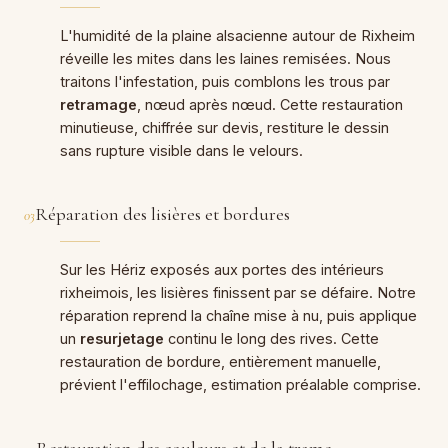
L'humidité de la plaine alsacienne autour de Rixheim
réveille les mites dans les laines remisées. Nous
traitons l'infestation, puis comblons les trous par
retramage
, nœud après nœud. Cette restauration
minutieuse, chiffrée sur devis, restiture le dessin
sans rupture visible dans le velours.
Réparation des lisières et bordures
03
Sur les Hériz exposés aux portes des intérieurs
rixheimois, les lisières finissent par se défaire. Notre
réparation reprend la chaîne mise à nu, puis applique
un
resurjetage
continu le long des rives. Cette
restauration de bordure, entièrement manuelle,
prévient l'effilochage, estimation préalable comprise.
Restauration des couleurs et de la trame