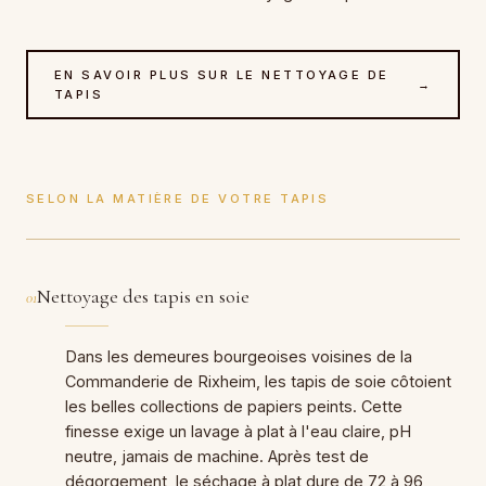
EN SAVOIR PLUS SUR LE NETTOYAGE DE
→
TAPIS
SELON LA MATIÈRE DE VOTRE TAPIS
Nettoyage des tapis en soie
01
Dans les demeures bourgeoises voisines de la
Commanderie de Rixheim, les tapis de soie côtoient
les belles collections de papiers peints. Cette
finesse exige un lavage à plat à l'eau claire, pH
neutre, jamais de machine. Après test de
dégorgement, le séchage à plat dure de 72 à 96