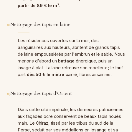
partir de 89 € le m²
.
Nettoyage des tapis en laine
02
Les résidences ouvertes sur la mer, des
Sanguinaires aux hauteurs, abritent de grands tapis
de laine empoussiérés par l'embrun et le sable. Nous
menons d'abord un
battage
énergique, puis un
lavage à plat. La laine retrouve son moelleux ; le tarif
part
dès 50 € le mètre carré
, fibres assainies.
Nettoyage des tapis d'Orient
03
Dans cette cité impériale, les demeures patriciennes
aux façades ocre conservent de beaux tapis noués
main. Le Chiraz, tissé par les tribus du sud de la
Perse, séduit par ses médaillons en losange et sa