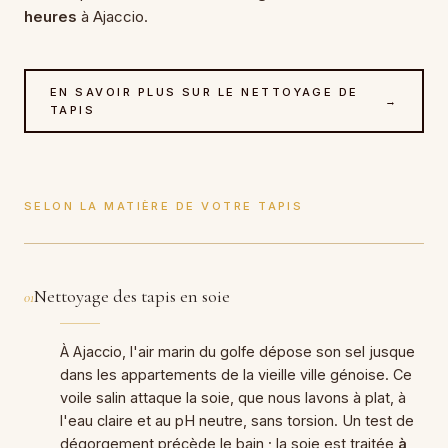
heures
à Ajaccio.
EN SAVOIR PLUS SUR LE NETTOYAGE DE
→
TAPIS
SELON LA MATIÈRE DE VOTRE TAPIS
Nettoyage des tapis en soie
01
À Ajaccio, l'air marin du golfe dépose son sel jusque
dans les appartements de la vieille ville génoise. Ce
voile salin attaque la soie, que nous lavons à plat, à
l'eau claire et au pH neutre, sans torsion. Un test de
dégorgement précède le bain ; la soie est traitée
à