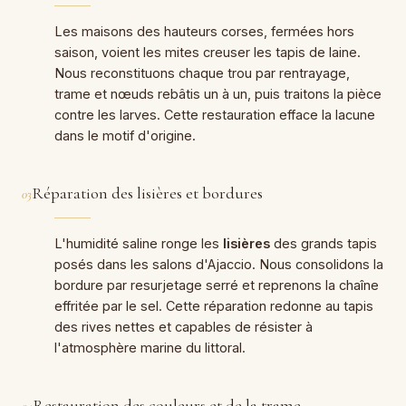
Les maisons des hauteurs corses, fermées hors
saison, voient les mites creuser les tapis de laine.
Nous reconstituons chaque trou par rentrayage,
trame et nœuds rebâtis un à un, puis traitons la pièce
contre les larves. Cette restauration efface la lacune
dans le motif d'origine.
Réparation des lisières et bordures
03
L'humidité saline ronge les
lisières
des grands tapis
posés dans les salons d'Ajaccio. Nous consolidons la
bordure par resurjetage serré et reprenons la chaîne
effritée par le sel. Cette réparation redonne au tapis
des rives nettes et capables de résister à
l'atmosphère marine du littoral.
Restauration des couleurs et de la trame