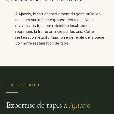
04
À Ajaccio, le fort ensoleillement du golfe brûle les
couleurs sur la face exposée des tapis. Nous
ravivons les tons par reteinture localisée et
reprenons la trame amincie par les ans. Cette
restauration rétablit l'harmonie générale de la pièce.
Voir notre
restauration de tapis
.
— III · EXPERTISE
Expertise de tapis à
Ajaccio