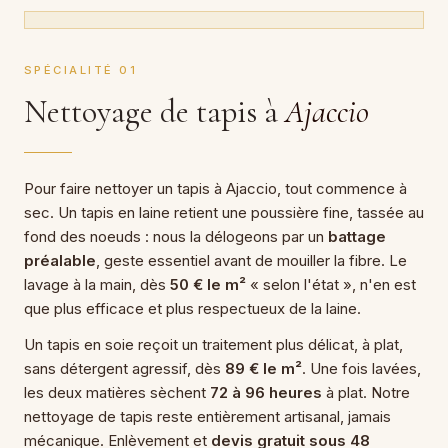
SPÉCIALITÉ 01
Nettoyage de tapis à
Ajaccio
Pour faire nettoyer un tapis à Ajaccio, tout commence à
sec. Un tapis en laine retient une poussière fine, tassée au
fond des noeuds : nous la délogeons par un
battage
préalable
, geste essentiel avant de mouiller la fibre. Le
lavage à la main, dès
50 € le m²
« selon l'état », n'en est
que plus efficace et plus respectueux de la laine.
Un tapis en soie reçoit un traitement plus délicat, à plat,
sans détergent agressif, dès
89 € le m²
. Une fois lavées,
les deux matières sèchent
72 à 96 heures
à plat. Notre
nettoyage de tapis reste entièrement artisanal, jamais
mécanique. Enlèvement et
devis gratuit sous 48