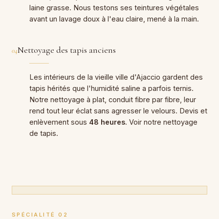
laine grasse. Nous testons ses teintures végétales
avant un lavage doux à l'eau claire, mené à la main.
Nettoyage des tapis anciens
04
Les intérieurs de la vieille ville d'Ajaccio gardent des
tapis hérités que l'humidité saline a parfois ternis.
Notre nettoyage à plat, conduit fibre par fibre, leur
rend tout leur éclat sans agresser le velours. Devis et
enlèvement sous
48 heures
. Voir notre
nettoyage
de tapis
.
SPÉCIALITÉ 02