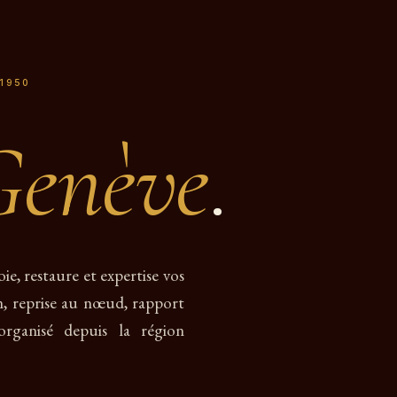
 1950
Genève
.
oie, restaure et expertise vos
n, reprise au nœud, rapport
organisé depuis la région