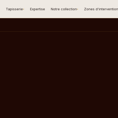
Tapisserie
Expertise
Notre collection
Zones d'interventio
▾
▾