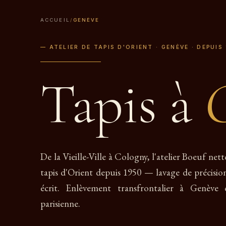
ACCUEIL
/
GENÈVE
— ATELIER DE TAPIS D'ORIENT · GENÈVE · DEPUIS
Tapis à
De la Vieille-Ville à Cologny, l'atelier Boeuf nett
tapis d'Orient depuis 1950 — lavage de précisio
écrit. Enlèvement transfrontalier à Genève 
parisienne.