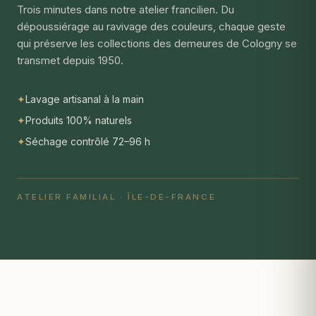
Trois minutes dans notre atelier francilien. Du
dépoussiérage au ravivage des couleurs, chaque geste
qui préserve les collections des demeures de Cologny se
transmet depuis 1950.
✦
Lavage artisanal à la main
✦
Produits 100% naturels
✦
Séchage contrôlé 72–96 h
ATELIER FAMILIAL · ÎLE-DE-FRANCE