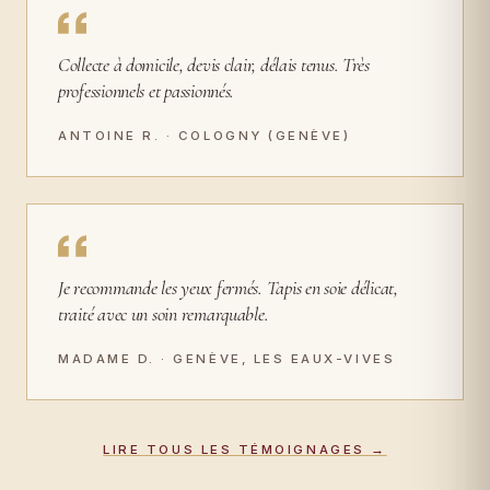
Collecte à domicile, devis clair, délais tenus. Très
professionnels et passionnés.
ANTOINE R. · COLOGNY (GENÈVE)
Je recommande les yeux fermés. Tapis en soie délicat,
traité avec un soin remarquable.
MADAME D. · GENÈVE, LES EAUX-VIVES
LIRE TOUS LES TÉMOIGNAGES →