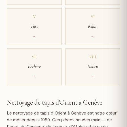
V
VI
Turc
Kilim
→
→
VII
VIII
Berbère
Indien
→
→
Nettoyage de tapis d'Orient à Genève
Le nettoyage de tapis d'Orient à Genève est notre cœur
de métier depuis 1950. Ces pièces nouées main — de
Perse, du Caucase, de Turquie, d'Afghanistan ou du