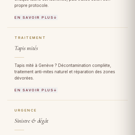
propre protocole.
EN SAVOIR PLUS
↓
TRAITEMENT
Tapis mités
Tapis mité à Genève ? Décontamination complète,
traitement anti-mites naturel et réparation des zones
dévorées.
EN SAVOIR PLUS
↓
URGENCE
Sinistre & dégât