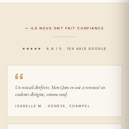
— ILS NOUS ONT FAIT CONFIANCE
★★★★★ 4,9 / 5 · 154 AVIS GOOGLE
Un travail d'orfèvre. Mon Qom en soie a retrouvé ses
couleurs d'origine, comme neuf.
ISABELLE M. · GENÈVE, CHAMPEL