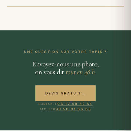
AVANT
UNE QUESTION SUR VOTRE TAPIS ?
Envoyez-nous une photo,
on vous dit
tout en 48 h
.
DEVIS GRATUIT
→
06 17 59 32 54
PORTABLE
09 50 91 88 85
ATELIER