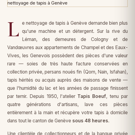
L
e nettoyage de tapis à Genève demande bien plus
qu'une machine et un détergent. Sur la rive du
Léman, des demeures de Cologny et de
Vandœuvres aux appartements de Champel et des Eaux-
Vives, les Genevois possèdent des pièces d'une valeur
rare — soies de très haute facture conservées en
collection privée, persans noués fin (Qom, Nain, Isfahan),
tapis hérités ou acquis auprès des maisons de vente —
que l'humidité du lac et les années de passage finissent
par ternir. Depuis 1950, l'atelier
Tapis Boeuf
, tenu par
quatre générations d'artisans, lave ces pièces
entièrement à la main et récupère votre tapis à domicile
dans tout le canton de Genève
sous 48 heures
.
Une clientèle de collectionneurs et de la banque privée