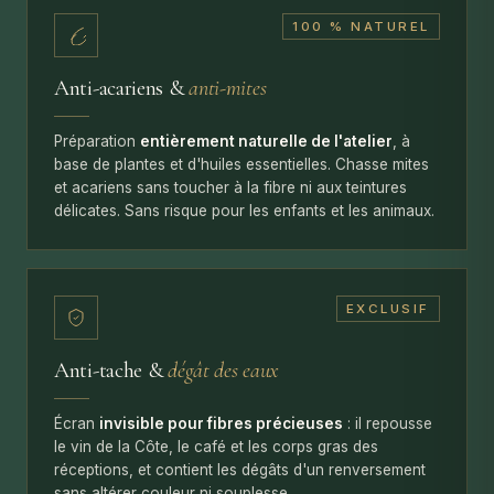
100 % NATUREL
Anti-acariens &
anti-mites
Préparation
entièrement naturelle de l'atelier
, à
base de plantes et d'huiles essentielles. Chasse mites
et acariens sans toucher à la fibre ni aux teintures
délicates. Sans risque pour les enfants et les animaux.
EXCLUSIF
Anti-tache &
dégât des eaux
Écran
invisible pour fibres précieuses
: il repousse
le vin de la Côte, le café et les corps gras des
réceptions, et contient les dégâts d'un renversement
sans altérer couleur ni souplesse.