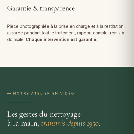
Garantie & transparence
Pièce photographiée à la prise en charge et à la restitution,
assurée pendant tout le traitement, rapport complet remis à
domicile.
Chaque intervention est garantie
.
— NOTRE ATELIER EN VIDÉO
Les gestes du nettoyage
à la main,
transmis depuis 1950
.