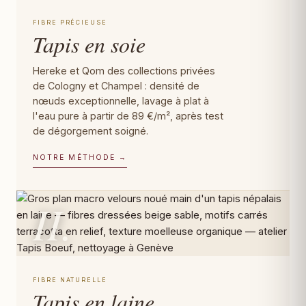
FIBRE PRÉCIEUSE
Tapis en soie
Hereke et Qom des collections privées
de Cologny et Champel : densité de
nœuds exceptionnelle, lavage à plat à
l'eau pure à partir de 89 €/m², après test
de dégorgement soigné.
NOTRE MÉTHODE →
II.
FIBRE NATURELLE
Tapis en laine