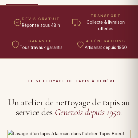
TRANSPORT
DEVIS GRATUIT
Collecte & livraison
Réponse sous 48 h
offertes
GARANTIE
4 GÉNÉRATIONS
Tous travaux garantis
Artisanat depuis 1950
— LE NETTOYAGE DE TAPIS À GENÈVE
Un atelier de nettoyage de tapis au
service des
Genevois depuis 1950
.