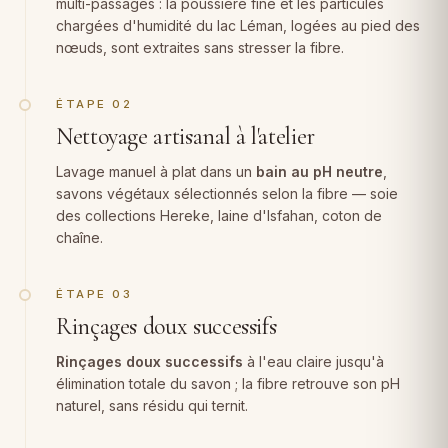
multi-passages : la poussière fine et les particules
chargées d'humidité du lac Léman, logées au pied des
nœuds, sont extraites sans stresser la fibre.
ÉTAPE 02
Nettoyage artisanal à l'atelier
Lavage manuel à plat dans un
bain au pH neutre
,
savons végétaux sélectionnés selon la fibre — soie
des collections Hereke, laine d'Isfahan, coton de
chaîne.
ÉTAPE 03
Rinçages doux successifs
Rinçages doux successifs
à l'eau claire jusqu'à
élimination totale du savon ; la fibre retrouve son pH
naturel, sans résidu qui ternit.