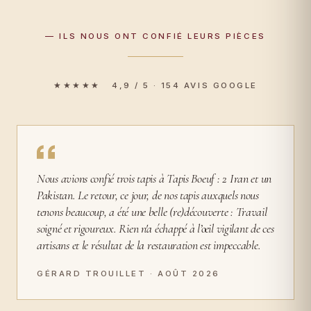
— ILS NOUS ONT CONFIÉ LEURS PIÈCES
★★★★★ 4,9 / 5 · 154 AVIS GOOGLE
Nous avions confié trois tapis à Tapis Boeuf : 2 Iran et un
Pakistan. Le retour, ce jour, de nos tapis auxquels nous
tenons beaucoup, a été une belle (re)découverte : Travail
soigné et rigoureux. Rien n'a échappé à l’œil vigilant de ces
artisans et le résultat de la restauration est impeccable.
GÉRARD TROUILLET · AOÛT 2026