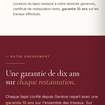
Livraison du tapis restauré à votre domicile genevois,
certificat de restauration remis,
garantie 10 ans
sur les
travaux effectués.
— NOTRE ENGAGEMENT
Une garantie de dix ans
sur
chaque restauration
.
Chaque tapis confié depuis Genève repart avec une
garantie 10 ans
sur l'ensemble des travaux. Sur