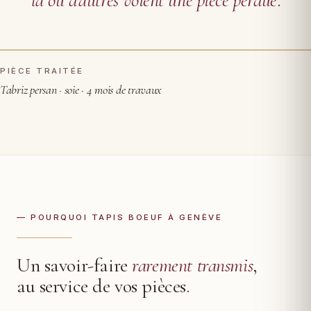
PIÈCE TRAITÉE
AVANT RESTAURATION
APRÈS
Tabriz persan · soie · 4 mois de travaux
— POURQUOI TAPIS BOEUF À GENÈVE
Un savoir-faire
rarement transmis
,
au service de vos pièces.