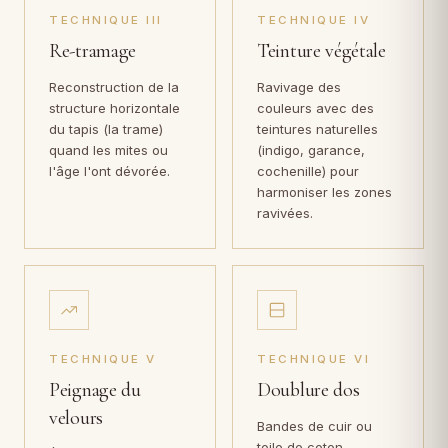
TECHNIQUE III
TECHNIQUE IV
Re-tramage
Teinture végétale
Reconstruction de la
Ravivage des
structure horizontale
couleurs avec des
du tapis (la trame)
teintures naturelles
quand les mites ou
(indigo, garance,
l'âge l'ont dévorée.
cochenille) pour
harmoniser les zones
ravivées.
TECHNIQUE V
TECHNIQUE VI
Peignage du
Doublure dos
velours
Bandes de cuir ou
toile de coton