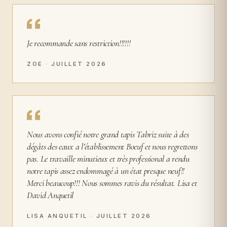
Je recommande sans restriction!!!!!!
ZOE · JUILLET 2026
Nous avons confié notre grand tapis Tabriz suite à des
dégâts des eaux a l’établissement Boeuf et nous regrettons
pas. Le travaille minutieux et très professional a rendu
notre tapis assez endommagé à un état presque neuf!!
Merci beaucoup!!! Nous sommes ravis du résultat. Lisa et
David Anquetil
LISA ANQUETIL · JUILLET 2026