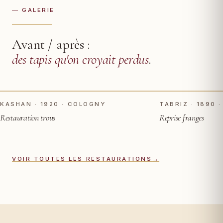
— GALERIE
Avant / après :
des tapis qu'on croyait perdus
.
TOUCHER POUR VOIR APRÈS
AVANT
AVANT
KASHAN · 1920 · COLOGNY
TABRIZ · 1890 
Restauration trous
Reprise franges
VOIR TOUTES LES RESTAURATIONS
→