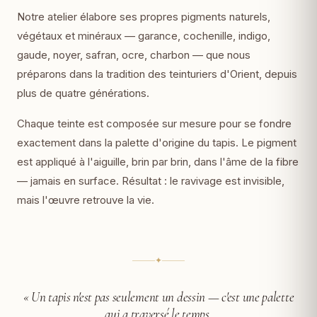
Notre atelier élabore ses propres pigments naturels,
végétaux et minéraux — garance, cochenille, indigo,
gaude, noyer, safran, ocre, charbon — que nous
préparons dans la tradition des teinturiers d'Orient, depuis
plus de quatre générations.
Chaque teinte est composée sur mesure pour se fondre
exactement dans la palette d'origine du tapis. Le pigment
est appliqué à l'aiguille, brin par brin, dans l'âme de la fibre
— jamais en surface. Résultat : le ravivage est invisible,
mais l'œuvre retrouve la vie.
✦
« Un tapis n'est pas seulement un dessin —
c'est une palette
qui a traversé le temps.