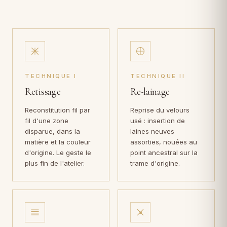
TECHNIQUE I
TECHNIQUE II
Retissage
Re-lainage
Reconstitution fil par
Reprise du velours
fil d'une zone
usé : insertion de
disparue, dans la
laines neuves
matière et la couleur
assorties, nouées au
d'origine. Le geste le
point ancestral sur la
plus fin de l'atelier.
trame d'origine.