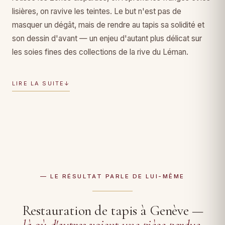
lisières, on ravive les teintes. Le but n'est pas de
masquer un dégât, mais de rendre au tapis sa solidité et
son dessin d'avant — un enjeu d'autant plus délicat sur
les soies fines des collections de la rive du Léman.
LIRE LA SUITE
↓
— LE RÉSULTAT PARLE DE LUI-MÊME
Restauration de tapis à Genève —
là où d'autres voient une pièce perdue
.