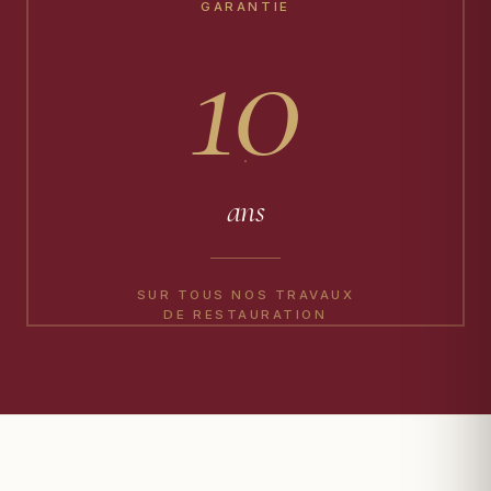
GARANTIE
10
ans
SUR TOUS NOS TRAVAUX
DE RESTAURATION