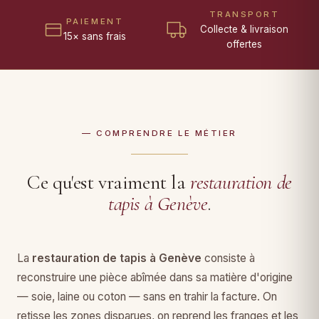
TRANSPORT
PAIEMENT
Collecte & livraison
15× sans frais
offertes
— COMPRENDRE LE MÉTIER
Ce qu'est vraiment la
restauration de
tapis à Genève
.
La
restauration de tapis à Genève
consiste à
reconstruire une pièce abîmée dans sa matière d'origine
— soie, laine ou coton — sans en trahir la facture. On
retisse les zones disparues, on reprend les franges et les