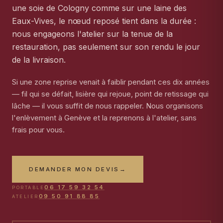
une soie de Cologny comme sur une laine des
Eaux-Vives, le nœud reposé tient dans la durée :
nous engageons l'atelier sur la tenue de la
restauration, pas seulement sur son rendu le jour
de la livraison.
Si une zone reprise venait à faiblir pendant ces dix années
— fil qui se défait, lisière qui rejoue, point de retissage qui
lâche — il vous suffit de nous rappeler. Nous organisons
l'enlèvement à Genève et la reprenons à l'atelier, sans
frais pour vous.
DEMANDER MON DEVIS
→
06 17 59 32 54
PORTABLE
09 50 91 88 85
ATELIER