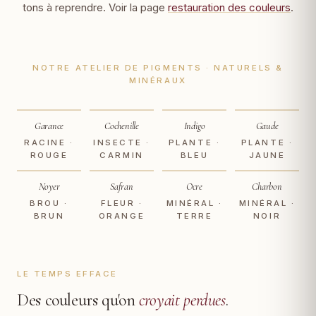
tons à reprendre. Voir la page
restauration des couleurs
.
NOTRE ATELIER DE PIGMENTS · NATURELS &
MINÉRAUX
Garance
Cochenille
Indigo
Gaude
RACINE ·
INSECTE ·
PLANTE ·
PLANTE ·
ROUGE
CARMIN
BLEU
JAUNE
Noyer
Safran
Ocre
Charbon
BROU ·
FLEUR ·
MINÉRAL ·
MINÉRAL ·
BRUN
ORANGE
TERRE
NOIR
LE TEMPS EFFACE
Des couleurs qu'on
croyait perdues
.