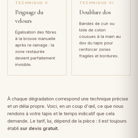
TECHNIQUE V
TECHNIQUE VI
Peignage du
Doublure dos
velours
Bandes de cuir ou
toile de coton
Égalisation des fibres
cousues à la main au
à la brosse manuelle
dos du tapis pour
après re-lainage : la
renforcer zones
zone restaurée
fragiles et bordures.
devient parfaitement
invisible.
À chaque dégradation correspond une technique précise
et un délai propre. Voici, en un coup d'œil, ce que nous
rendons à votre tapis et le temps indicatif que cela
demande. Le tarif, lui, dépend de la pièce : il est toujours
établi
sur devis gratuit
.