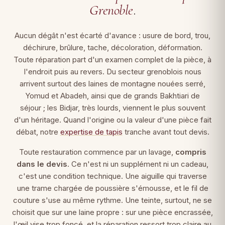
Grenoble
.
Aucun dégât n'est écarté d'avance : usure de bord, trou,
déchirure, brûlure, tache, décoloration, déformation.
Toute réparation part d'un examen complet de la pièce, à
l'endroit puis au revers. Du secteur grenoblois nous
arrivent surtout des laines de montagne nouées serré,
Yomud et Abadeh, ainsi que de grands Bakhtiari de
séjour ; les Bidjar, très lourds, viennent le plus souvent
d'un héritage. Quand l'origine ou la valeur d'une pièce fait
débat, notre
expertise de tapis
tranche avant tout devis.
Toute restauration commence par un lavage,
compris
dans le devis
. Ce n'est ni un supplément ni un cadeau,
c'est une condition technique. Une aiguille qui traverse
une trame chargée de poussière s'émousse, et le fil de
couture s'use au même rythme. Une teinte, surtout, ne se
choisit que sur une laine propre : sur une pièce encrassée,
l'œil vise trop foncé, et la réparation ressort trop claire au