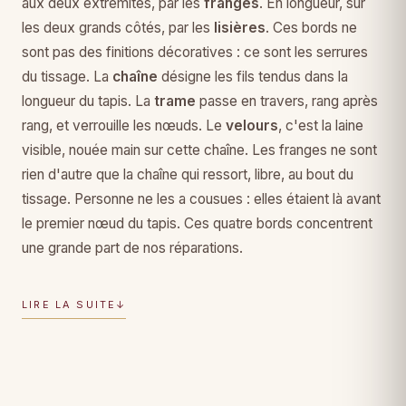
aux deux extrémités, par les
franges
. En longueur, sur
les deux grands côtés, par les
lisières
. Ces bords ne
sont pas des finitions décoratives : ce sont les serrures
du tissage. La
chaîne
désigne les fils tendus dans la
longueur du tapis. La
trame
passe en travers, rang après
rang, et verrouille les nœuds. Le
velours
, c'est la laine
visible, nouée main sur cette chaîne. Les franges ne sont
rien d'autre que la chaîne qui ressort, libre, au bout du
tissage. Personne ne les a cousues : elles étaient là avant
le premier nœud du tapis. Ces quatre bords concentrent
une grande part de nos réparations.
LIRE LA SUITE
↓