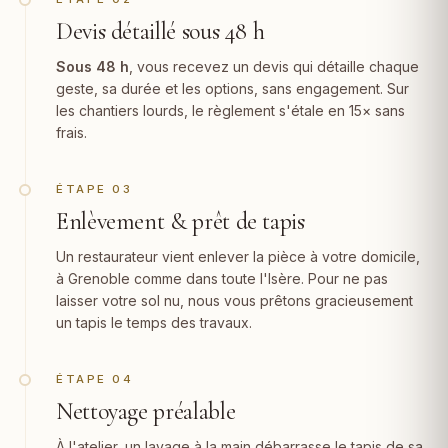
Devis détaillé sous 48 h
Sous 48 h
, vous recevez un devis qui détaille chaque
geste, sa durée et les options, sans engagement. Sur
les chantiers lourds, le règlement s'étale en 15× sans
frais.
ÉTAPE 03
Enlèvement & prêt de tapis
Un restaurateur vient enlever la pièce à votre domicile,
à Grenoble comme dans toute l'Isère. Pour ne pas
laisser votre sol nu, nous vous prêtons gracieusement
un tapis le temps des travaux.
ÉTAPE 04
Nettoyage préalable
À l'atelier, un lavage à la main débarrasse le tapis de sa