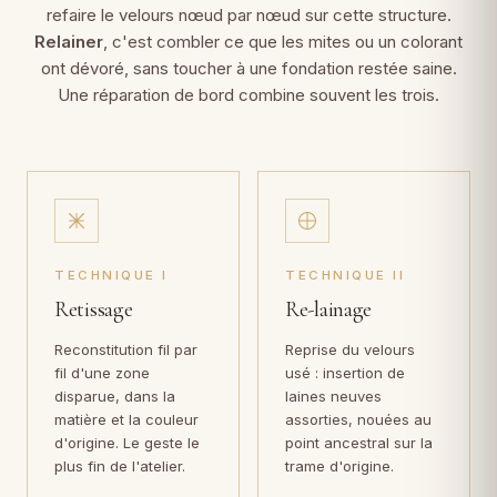
refaire le velours nœud par nœud sur cette structure.
Relainer
, c'est combler ce que les mites ou un colorant
ont dévoré, sans toucher à une fondation restée saine.
Une réparation de bord combine souvent les trois.
TECHNIQUE I
TECHNIQUE II
Retissage
Re-lainage
Reconstitution fil par
Reprise du velours
fil d'une zone
usé : insertion de
disparue, dans la
laines neuves
matière et la couleur
assorties, nouées au
d'origine. Le geste le
point ancestral sur la
plus fin de l'atelier.
trame d'origine.