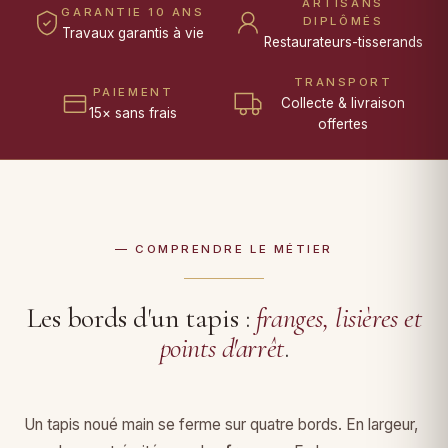
ARTISANS
GARANTIE 10 ANS
DIPLÔMÉS
Travaux garantis à vie
Restaurateurs-tisserands
TRANSPORT
PAIEMENT
Collecte & livraison
15× sans frais
offertes
— COMPRENDRE LE MÉTIER
Les bords d'un tapis :
franges, lisières et
points d'arrêt
.
Un tapis noué main se ferme sur quatre bords. En largeur,