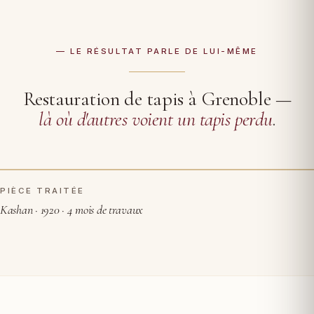
— LE RÉSULTAT PARLE DE LUI-MÊME
Restauration de tapis à Grenoble —
là où d'autres voient un tapis perdu
.
PIÈCE TRAITÉE
AVANT RESTAURATION
APRÈS
Kashan · 1920 · 4 mois de travaux