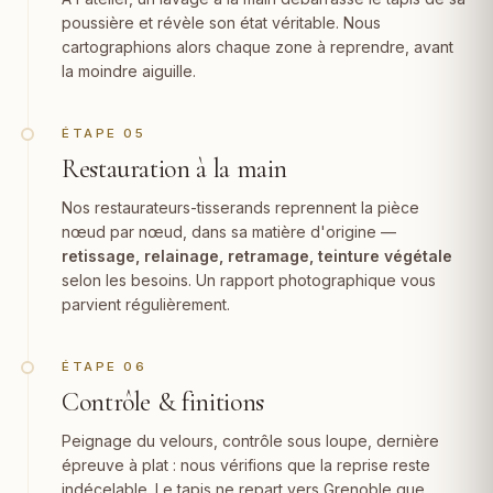
poussière et révèle son état véritable. Nous
cartographions alors chaque zone à reprendre, avant
la moindre aiguille.
ÉTAPE 05
Restauration à la main
Nos restaurateurs-tisserands reprennent la pièce
nœud par nœud, dans sa matière d'origine —
retissage, relainage, retramage, teinture végétale
selon les besoins. Un rapport photographique vous
parvient régulièrement.
ÉTAPE 06
Contrôle & finitions
Peignage du velours, contrôle sous loupe, dernière
épreuve à plat : nous vérifions que la reprise reste
indécelable. Le tapis ne repart vers Grenoble que