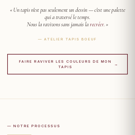
« Un tapis n'est pas seulement un dessin —
c'est une palette
qui a traversé le temps.
Nous la ravivons sans jamais la
recréer
. »
— ATELIER TAPIS BOEUF
FAIRE RAVIVER LES COULEURS DE MON
→
TAPIS
— NOTRE PROCESSUS