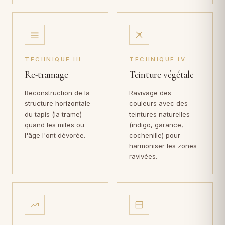
TECHNIQUE III
TECHNIQUE IV
Re-tramage
Teinture végétale
Reconstruction de la
Ravivage des
structure horizontale
couleurs avec des
du tapis (la trame)
teintures naturelles
quand les mites ou
(indigo, garance,
l'âge l'ont dévorée.
cochenille) pour
harmoniser les zones
ravivées.