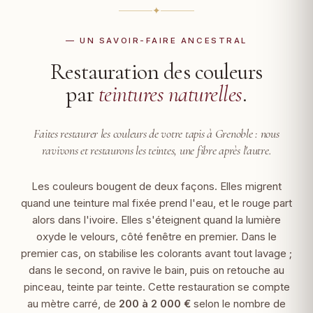
✦
— UN SAVOIR-FAIRE ANCESTRAL
Restauration des couleurs
par
teintures naturelles
.
Faites restaurer les couleurs de votre tapis à Grenoble :
nous
ravivons et restaurons les teintes, une fibre après l'autre.
Les couleurs bougent de deux façons. Elles migrent
quand une teinture mal fixée prend l'eau, et le rouge part
alors dans l'ivoire. Elles s'éteignent quand la lumière
oxyde le velours, côté fenêtre en premier. Dans le
premier cas, on stabilise les colorants avant tout lavage ;
dans le second, on ravive le bain, puis on retouche au
pinceau, teinte par teinte. Cette restauration se compte
au mètre carré, de
200 à 2 000 €
selon le nombre de