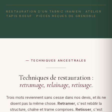
RESTAURATION D'UN TABRIZ IRANIEN · ATELIER
TAPIS BOEUF · PIÈCES REÇUES DE GRENOBLE
— TECHNIQUES ANCESTRALES
Techniques de restauration :
retramage, relainage, retissage
.
Trois mots reviennent sans cesse dans nos devis, et ils ne
disent pas la même chose.
Retramer
, c'est rebâtir la
structure, chaîne et trame comprises.
Retisser
, c'est