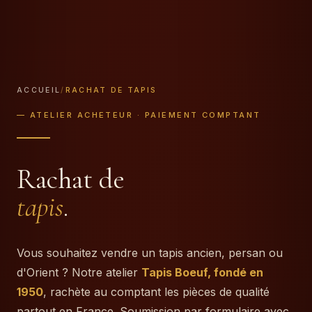
ACCUEIL
/
RACHAT DE TAPIS
— ATELIER ACHETEUR · PAIEMENT COMPTANT
Rachat de
tapis
.
Vous souhaitez vendre un tapis ancien, persan ou
d'Orient ? Notre atelier
Tapis Boeuf, fondé en
1950
, rachète au comptant les pièces de qualité
partout en France. Soumission par formulaire avec