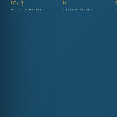
1843
6
FONDATION HEREKE
VILLES MAJEURES
A