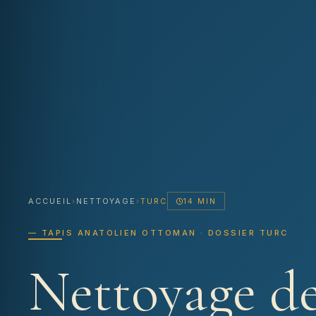
ACCUEIL
›
NETTOYAGE
›
TURC
14 MIN
— TAPIS ANATOLIEN OTTOMAN · DOSSIER TURC
Nettoyage de