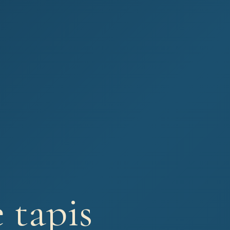
 tapis