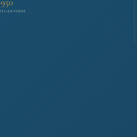
1950
TELIER FONDÉ