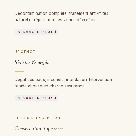
Décontamination complète, traitement anti-mites
naturel et réparation des zones dévorées.
EN SAVOIR PLUS
↓
URGENCE
Sinistre & dégât
Dégât des eaux, incendie, inondation. Intervention
rapide et prise en charge assurance.
EN SAVOIR PLUS
↓
PIÈCES D'EXCEPTION
Conservation tapisserie