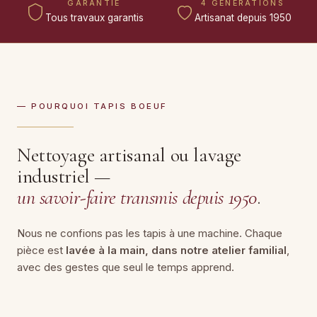
GARANTIE
4 GÉNÉRATIONS
Tous travaux garantis
Artisanat depuis 1950
— POURQUOI TAPIS BOEUF
Nettoyage artisanal ou lavage
industriel —
un savoir-faire transmis depuis 1950
.
Nous ne confions pas les tapis à une machine. Chaque
pièce est
lavée à la main, dans notre atelier familial
,
avec des gestes que seul le temps apprend.