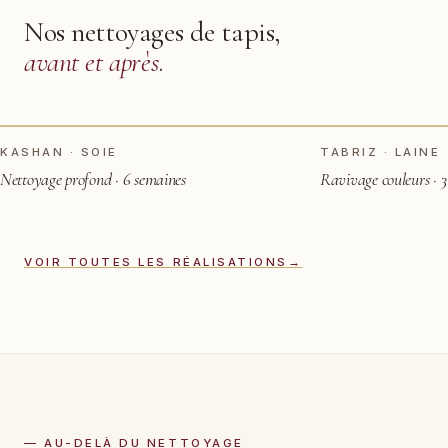
Nos nettoyages de tapis,
avant et après
.
TOUCHER POUR VOIR APRÈS
AVANT
AVANT
KASHAN · SOIE
TABRIZ · LAINE
Nettoyage profond · 6 semaines
Ravivage couleurs · 3
VOIR TOUTES LES RÉALISATIONS
→
— AU-DELÀ DU NETTOYAGE