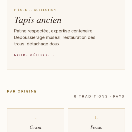
PIÈCES DE COLLECTION
Tapis ancien
Patine respectée, expertise centenaire.
Dépoussiérage muséal, restauration des
trous, détachage doux.
NOTRE MÉTHODE →
PAR ORIGINE
8 TRADITIONS · PAYS
I
II
Orient
Persan