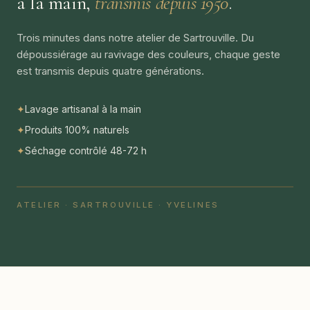
à la main,
transmis depuis 1950
.
Trois minutes dans notre atelier de Sartrouville. Du
dépoussiérage au ravivage des couleurs, chaque geste
est transmis depuis quatre générations.
✦
Lavage artisanal à la main
✦
Produits 100% naturels
✦
Séchage contrôlé 48-72 h
ATELIER · SARTROUVILLE · YVELINES