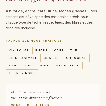
Vin rouge, encre, café, urine, taches grasses
… Nos
artisans ont développé des protocoles précis pour
chaque type de tache, respectueux des fibres et des
teintures d'origine.
TACHES QUE NOUS TRAITONS
VIN ROUGE
ENCRE
CAFÉ
THÉ
URINE ANIMALE
GRAISSE
CHOCOLAT
SANG
CIRE
VOMI
MAQUILLAGE
TERRE / BOUE
Plus tôt vous nous contactez,
plus la tache disparaît complètement.
CONSEIL DE L'ATELIER