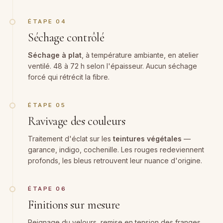
ÉTAPE 04
Séchage contrôlé
Séchage à plat
, à température ambiante, en atelier
ventilé. 48 à 72 h selon l'épaisseur. Aucun séchage
forcé qui rétrécit la fibre.
ÉTAPE 05
Ravivage des couleurs
Traitement d'éclat sur les
teintures végétales
—
garance, indigo, cochenille. Les rouges redeviennent
profonds, les bleus retrouvent leur nuance d'origine.
ÉTAPE 06
Finitions sur mesure
Peignage du velours, remise en tension des franges,