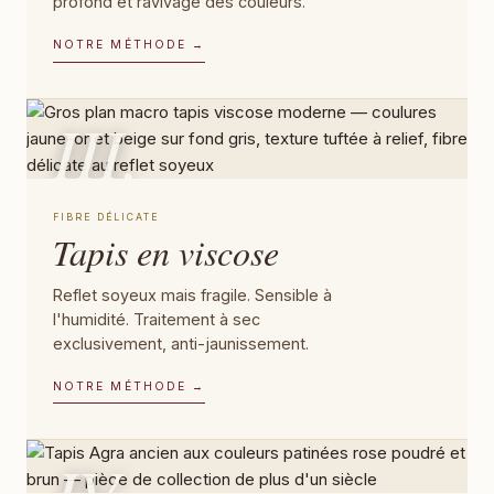
profond et ravivage des couleurs.
NOTRE MÉTHODE →
III.
FIBRE DÉLICATE
Tapis en viscose
Reflet soyeux mais fragile. Sensible à
l'humidité. Traitement à sec
exclusivement, anti-jaunissement.
NOTRE MÉTHODE →
IV.