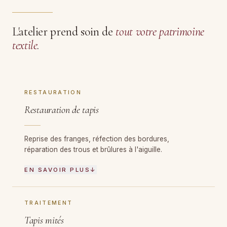
L'atelier prend soin de
tout votre patrimoine
textile
.
RESTAURATION
Restauration de tapis
Reprise des franges, réfection des bordures,
réparation des trous et brûlures à l'aiguille.
EN SAVOIR PLUS
↓
TRAITEMENT
Tapis mités