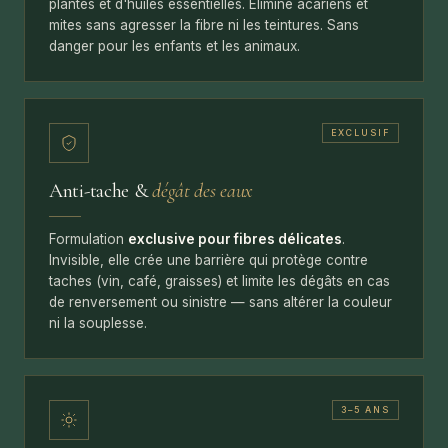
plantes et d'huiles essentielles. Élimine acariens et
mites sans agresser la fibre ni les teintures. Sans
danger pour les enfants et les animaux.
EXCLUSIF
Anti-tache &
dégât des eaux
Formulation
exclusive pour fibres délicates
.
Invisible, elle crée une barrière qui protège contre
taches (vin, café, graisses) et limite les dégâts en cas
de renversement ou sinistre — sans altérer la couleur
ni la souplesse.
3–5 ANS