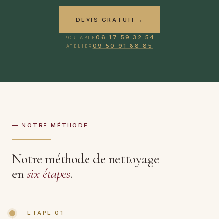
DEVIS GRATUIT
→
06 17 59 32 54
PORTABLE
09 50 91 88 85
ATELIER
— NOTRE MÉTHODE
Notre méthode de nettoyage
en
six étapes
.
ÉTAPE 01