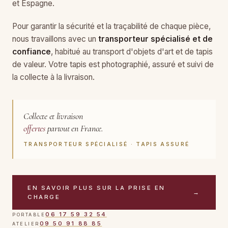
et Espagne.
Pour garantir la sécurité et la traçabilité de chaque pièce,
nous travaillons avec un
transporteur spécialisé et de
confiance
, habitué au transport d'objets d'art et de tapis
de valeur. Votre tapis est photographié, assuré et suivi de
la collecte à la livraison.
Collecte et livraison
offertes
partout en France.
TRANSPORTEUR SPÉCIALISÉ · TAPIS ASSURÉ
EN SAVOIR PLUS SUR LA PRISE EN
→
CHARGE
06 17 59 32 54
PORTABLE
09 50 91 88 85
ATELIER