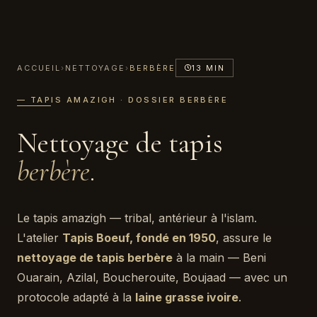
ACCUEIL
›
NETTOYAGE
›
BERBÈRE
13 MIN
— TAPIS AMAZIGH · DOSSIER BERBÈRE
Nettoyage de tapis
berbère
.
Le tapis amazigh — tribal, antérieur à l'islam.
L'atelier
Tapis Boeuf, fondé en 1950
, assure le
nettoyage de tapis berbère
à la main — Beni
Ouarain, Azilal, Boucherouite, Boujaad — avec un
protocole adapté à la
laine grasse ivoire
.