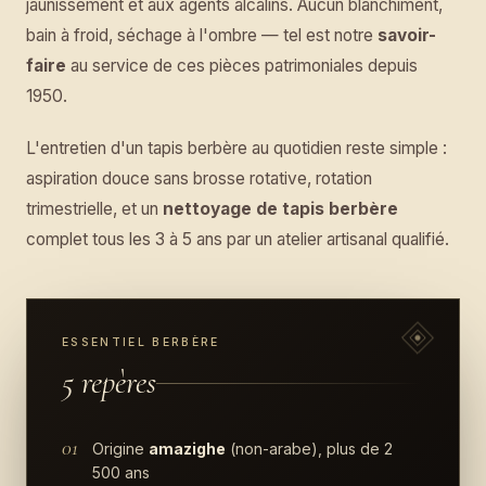
jaunissement et aux agents alcalins. Aucun blanchiment,
bain à froid, séchage à l'ombre — tel est notre
savoir-
faire
au service de ces pièces patrimoniales depuis
1950.
L'entretien d'un tapis berbère au quotidien reste simple :
aspiration douce sans brosse rotative, rotation
trimestrielle, et un
nettoyage de tapis berbère
complet tous les 3 à 5 ans par un atelier artisanal qualifié.
ESSENTIEL BERBÈRE
5 repères
01
Origine
amazighe
(non-arabe), plus de 2
500 ans