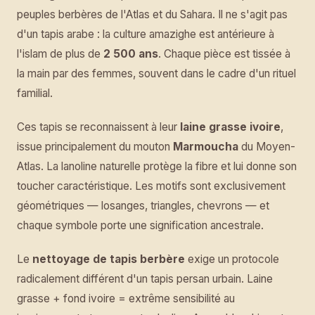
peuples berbères de l'Atlas et du Sahara. Il ne s'agit pas
d'un tapis arabe : la culture amazighe est antérieure à
l'islam de plus de
2 500 ans
. Chaque pièce est tissée à
la main par des femmes, souvent dans le cadre d'un rituel
familial.
Ces tapis se reconnaissent à leur
laine grasse ivoire
,
issue principalement du mouton
Marmoucha
du Moyen-
Atlas. La lanoline naturelle protège la fibre et lui donne son
toucher caractéristique. Les motifs sont exclusivement
géométriques — losanges, triangles, chevrons — et
chaque symbole porte une signification ancestrale.
Le
nettoyage de tapis berbère
exige un protocole
radicalement différent d'un tapis persan urbain. Laine
grasse + fond ivoire = extrême sensibilité au