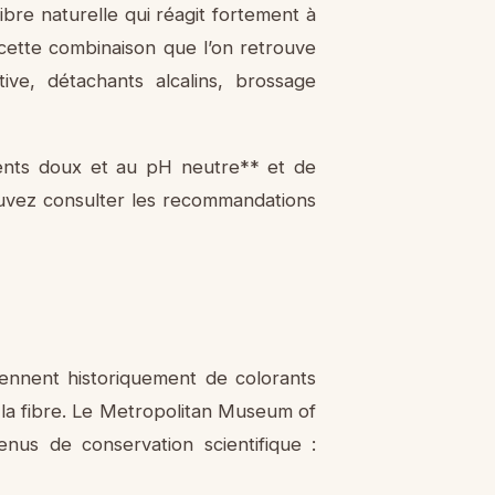
fibre naturelle qui réagit fortement à
 cette combinaison que l’on retrouve
ve, détachants alcalins, brossage
gents doux et au pH neutre** et de
pouvez consulter les recommandations
viennent historiquement de colorants
à la fibre. Le Metropolitan Museum of
nus de conservation scientifique :