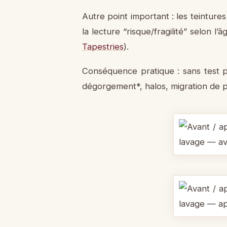
Autre point important : les teinture
la lecture “risque/fragilité” selon l
Tapestries
).
Conséquence pratique : sans test 
dégorgement*, halos, migration de 