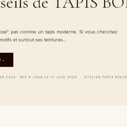
nseils de TAPIS B
ttoie” pas comme un tapis moderne. Si vous cherchez
tifs et surtout ses teintures…
T
→
ER 2026 · MIS À JOUR LE 11 JUIN 2026 · ATELIER TAPIS BOEUF