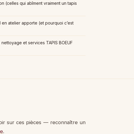
son (celles qui abîment vraiment un tapis
 en atelier apporte (et pourquoi c’est
e, nettoyage et services TAPIS BOEUF
oir sur ces pièces — reconnaître un
re
.