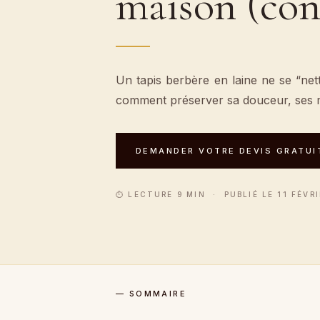
maison (co
Un tapis berbère en laine ne se “ne
comment préserver sa douceur, ses mo
DEMANDER VOTRE DEVIS GRATUI
⏱ LECTURE 9 MIN · PUBLIÉ LE 11 FÉVRI
— SOMMAIRE