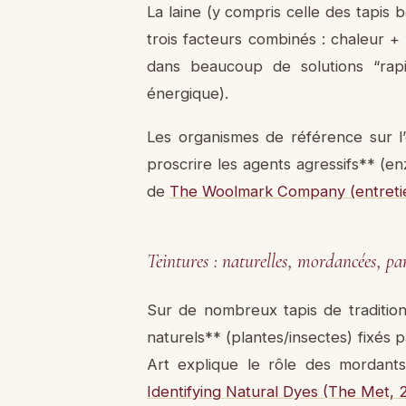
La laine (y compris celle des tapis b
trois facteurs combinés : chaleur + 
dans beaucoup de solutions “rapi
énergique).
Les organismes de référence sur l
proscrire les agents agressifs** (e
de
The Woolmark Company (entretien
Teintures : naturelles, mordancées, par
Sur de nombreux tapis de tradition 
naturels** (plantes/insectes) fixés 
Art explique le rôle des mordants
Identifying Natural Dyes (The Met, 