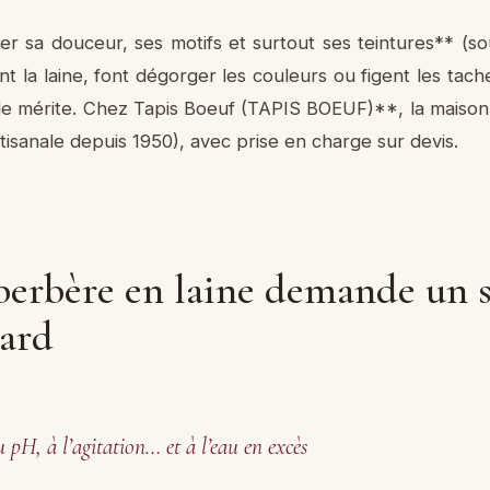
sa douceur, ses motifs et surtout ses teintures** (souv
nt la laine, font dégorger les couleurs ou figent les tach
 le mérite. Chez Tapis Boeuf (TAPIS BOEUF)**, la maison 
tisanale depuis 1950), avec prise en charge sur devis.
berbère en laine demande un so
dard
u pH, à l’agitation… et à l’eau en excès