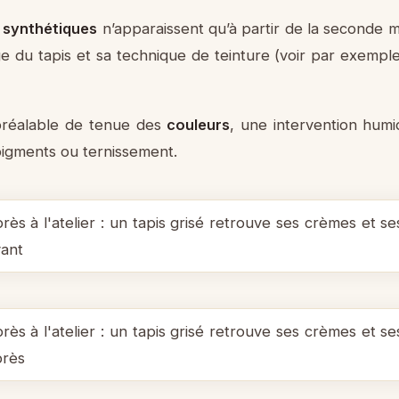
s
synthétiques
n’apparaissent qu’à partir de la seconde mo
’âge du tapis et sa technique de teinture (voir par exempl
préalable de tenue des
couleurs
, une intervention hu
pigments ou ternissement.