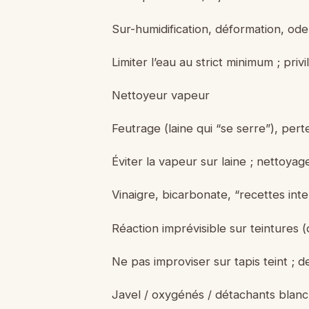
Sur-humidification, déformation, odeu
Limiter l’eau au strict minimum ; privi
Nettoyeur vapeur
Feutrage (laine qui “se serre”), perte 
Éviter la vapeur sur laine ; nettoy
Vinaigre, bicarbonate, “recettes int
Réaction imprévisible sur teintures (
Ne pas improviser sur tapis teint ; 
Javel / oxygénés / détachants blanc