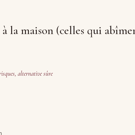
r à la maison (celles qui abîm
risques, alternative sûre
n