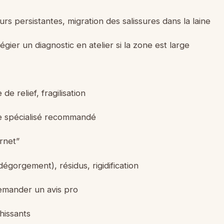
rs persistantes, migration des salissures dans la laine
légier un diagnostic en atelier si la zone est large
de relief, fragilisation
age spécialisé recommandé
ernet”
dégorgement), résidus, rigidification
demander un avis pro
hissants