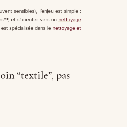
ent sensibles), l’enjeu est simple :
es**, et s’orienter vers un
nettoyage
est spécialisée dans le
nettoyage et
in “textile”, pas