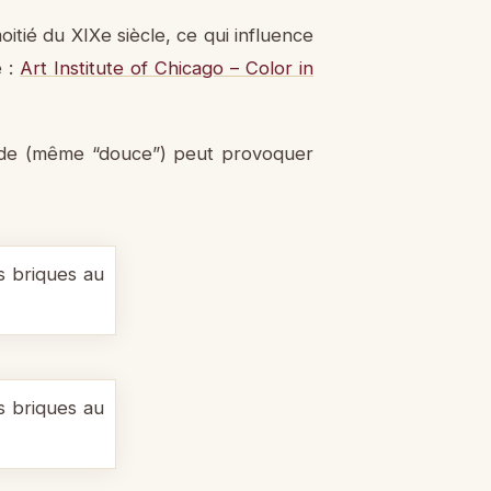
itié du XIXe siècle, ce qui influence
e :
Art Institute of Chicago – Color in
mide (même “douce”) peut provoquer