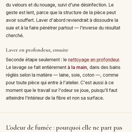
du velours et du nouage, suivi d'une désinfection. Le
geste est lent, parce que la structure de la pièce peut
avoir souffert. Laver d'abord reviendrait à dissoudre la
suie et à la faire pénétrer partout — l'inverse du résultat
cherché.
Laver en profondeur, ensuite
Seconde étape seulement : le
nettoyage en profondeur
.
Le lavage se fait entièrement
à la main
, dans des bains
réglés selon la matière — laine, soie, coton —, comme
pour toute pièce qui entre à l'atelier. C'est aussi à ce
moment que le travail sur l'odeur se joue, puisqu'il faut
atteindre l'intérieur de la fibre et non sa surface.
L'odeur de fumée : pourquoi elle ne part pas