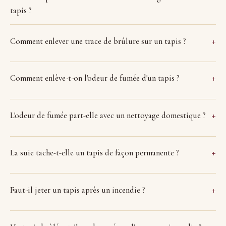
tapis ?
Comment enlever une trace de brûlure sur un tapis ?
Comment enlève-t-on l'odeur de fumée d'un tapis ?
L'odeur de fumée part-elle avec un nettoyage domestique ?
La suie tache-t-elle un tapis de façon permanente ?
Faut-il jeter un tapis après un incendie ?