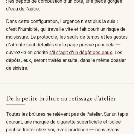
: les dépôts de combustion d'un côté, une pièce gorgée
d'eau de l'autre.
Dans cette configuration, l'urgence n'est plus la suie :
c'est l'humidité, qui travaille vite et fait courir un risque de
moisissure. Le protocole, les seuils de temps et les gestes
d'attente sont détaillés sur la page prévue pour cela —
ouvrez-la en priorité
s'il s'agit d'un dégât des eaux
. Les
dépôts, eux, seront traités ensuite, dans le même dossier
de sinistre.
De la petite brûlure au retissage d'atelier
Toutes les brûlures ne relèvent pas de l'atelier. Sur un tapis
courant, une marque de cigarette superficielle et isolée
peut se traiter chez soi, avec prudence — nous avons