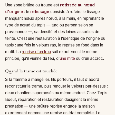
Une zone brûlée ou trouée est
retissée au nœud
d'origine
: le
retissage
consiste à refaire le tissage
manquant nœud après nœud, à la main, en reprenant le
type de nœud du tapis — turc ou persan selon sa
provenance —, sa densité et des laines assorties de
teinte. C'est une restauration à l'identique de l'origine du
tapis : une fois le velours ras, la reprise se fond dans le
motif. La
reprise d'un trou
suit exactement le même
principe, qu'il vienne du feu, d'
une mite
ou d'un accroc.
Quand la trame est touchée
Si la flamme a mangé les fils porteurs, il faut d'abord
reconstituer la trame, puis renouer le velours par-dessus :
deux chantiers superposés au même endroit. Chez Tapis
Boeuf, réparation et restauration désignent la même
prestation — une brûlure reprise engage la maison
exactement comme une remise en état complète. Le