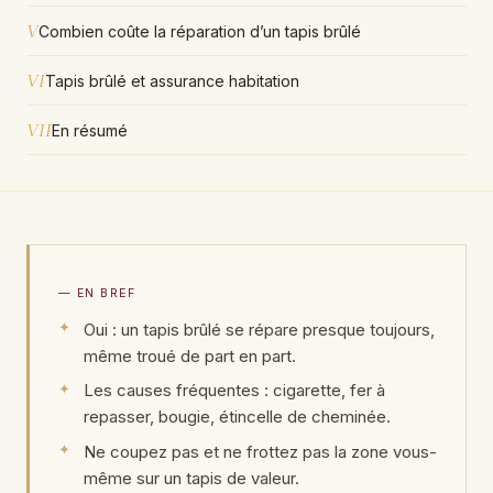
V
Combien coûte la réparation d’un tapis brûlé
VI
Tapis brûlé et assurance habitation
VII
En résumé
— EN BREF
Oui : un tapis brûlé se répare presque toujours,
même troué de part en part.
Les causes fréquentes : cigarette, fer à
repasser, bougie, étincelle de cheminée.
Ne coupez pas et ne frottez pas la zone vous-
même sur un tapis de valeur.