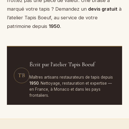
frottez pas une pièce de valeur. Une braise a
marqué votre tapis ? Demandez un
devis gratuit
à
l’atelier Tapis Boeuf, au service de votre
patrimoine depuis
1950
.
Écrit par l'atelier Tapis Boeuf
TB
Maîtres artisans restaurateurs de tapis depuis
1950
. Nettoyage, restauration et expertise —
en France, à Monaco et dans les pays
frontaliers.