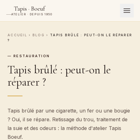
Tapis · Boeuf
ATELIER · DEPUIS 1950
ACCUEIL
›
BLOG
›
TAPIS BRÛLÉ : PEUT-ON LE RÉPARER
?
— RESTAURATION
Tapis brûlé : peut-on le
réparer ?
Tapis brûlé par une cigarette, un fer ou une bougie
? Oui, il se répare. Retissage du trou, traitement de
la suie et des odeurs : la méthode d'atelier Tapis
Boeuf.