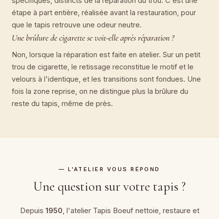
spécifiques, distincts de la réparation du trou. C'est une
étape à part entière, réalisée avant la restauration, pour
que le tapis retrouve une odeur neutre.
Une brûlure de cigarette se voit-elle après réparation ?
Non, lorsque la réparation est faite en atelier. Sur un petit
trou de cigarette, le retissage reconstitue le motif et le
velours à l'identique, et les transitions sont fondues. Une
fois la zone reprise, on ne distingue plus la brûlure du
reste du tapis, même de près.
— L'ATELIER VOUS RÉPOND
Une question sur votre tapis ?
Depuis
1950
, l'atelier Tapis Boeuf nettoie, restaure et