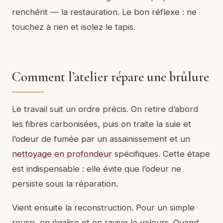
renchérit — la restauration. Le bon réflexe : ne
touchez à rien et isolez le tapis.
Comment l’atelier répare une brûlure
Le travail suit un ordre précis. On retire d’abord
les fibres carbonisées, puis on traite la suie et
l’odeur de fumée par un assainissement et un
nettoyage en profondeur
spécifiques. Cette étape
est indispensable : elle évite que l’odeur ne
persiste sous la réparation.
Vient ensuite la reconstruction. Pour un simple
roussi, on égalise et on ravive le velours. Quand