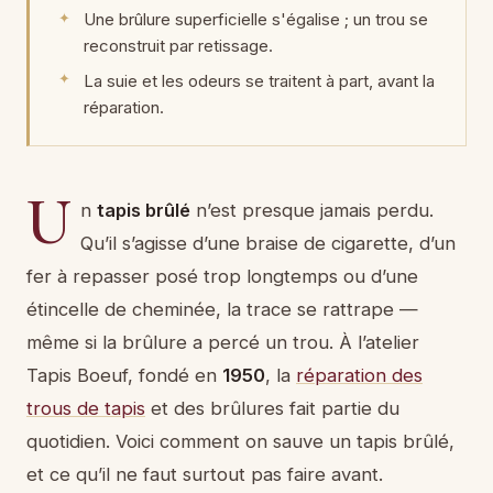
Une brûlure superficielle s'égalise ; un trou se
reconstruit par retissage.
La suie et les odeurs se traitent à part, avant la
réparation.
U
n
tapis brûlé
n’est presque jamais perdu.
Qu’il s’agisse d’une braise de cigarette, d’un
fer à repasser posé trop longtemps ou d’une
étincelle de cheminée, la trace se rattrape —
même si la brûlure a percé un trou. À l’atelier
Tapis Boeuf, fondé en
1950
, la
réparation des
trous de tapis
et des brûlures fait partie du
quotidien. Voici comment on sauve un tapis brûlé,
et ce qu’il ne faut surtout pas faire avant.