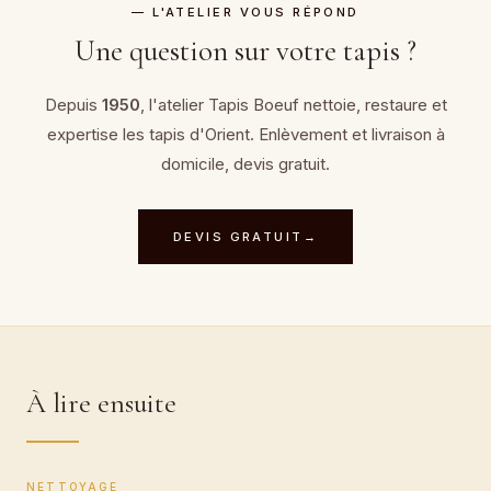
— L'ATELIER VOUS RÉPOND
Une question sur votre tapis ?
Depuis
1950
, l'atelier Tapis Boeuf nettoie, restaure et
expertise
les tapis d'Orient
. Enlèvement et livraison à
domicile, devis gratuit.
DEVIS GRATUIT
→
À lire ensuite
NETTOYAGE