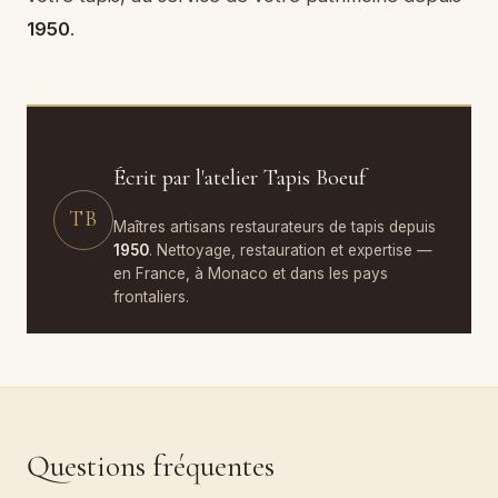
1950
.
Écrit par l'atelier Tapis Boeuf
TB
Maîtres artisans restaurateurs de tapis depuis
1950
. Nettoyage, restauration et expertise —
en France, à Monaco et dans les pays
frontaliers.
Questions fréquentes