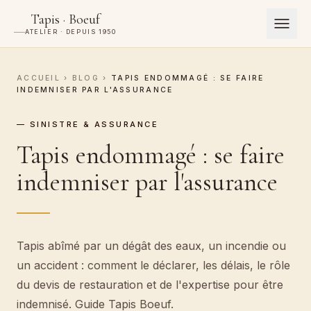
Tapis · Boeuf
ATELIER · DEPUIS 1950
ACCUEIL
›
BLOG
›
TAPIS ENDOMMAGÉ : SE FAIRE
INDEMNISER PAR L'ASSURANCE
— SINISTRE & ASSURANCE
Tapis endommagé : se faire
indemniser par l'assurance
Tapis abîmé par un dégât des eaux, un incendie ou
un accident : comment le déclarer, les délais, le rôle
du devis de restauration et de l'expertise pour être
indemnisé. Guide Tapis Boeuf.