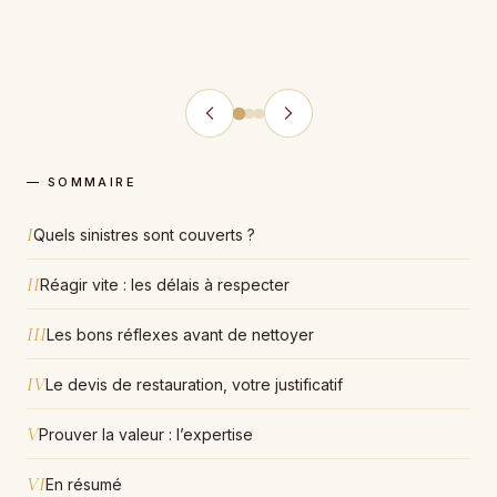
— SOMMAIRE
I
Quels sinistres sont couverts ?
II
Réagir vite : les délais à respecter
III
Les bons réflexes avant de nettoyer
IV
Le devis de restauration, votre justificatif
V
Prouver la valeur : l’expertise
VI
En résumé