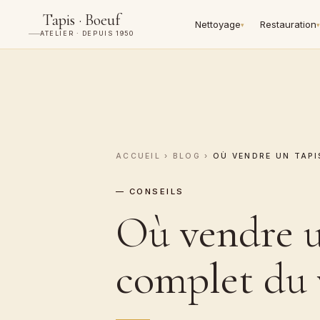
Tapis · Boeuf
Nettoyage
Restauration
▾
▾
ATELIER · DEPUIS 1950
ACCUEIL
›
BLOG
›
OÙ VENDRE UN TAPI
— CONSEILS
Où vendre u
complet du