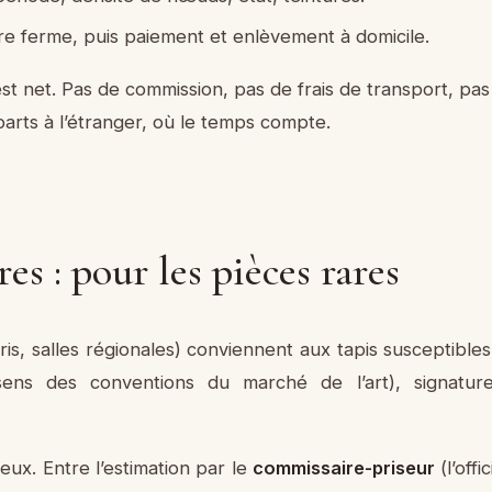
fre ferme, puis paiement et enlèvement à domicile.
est net. Pas de commission, pas de frais de transport, pas 
rts à l’étranger, où le temps compte.
es : pour les pièces rares
s, salles régionales) conviennent aux tapis susceptibles d
ns des conventions du marché de l’art), signatures
teux. Entre l’estimation par le
commissaire-priseur
(l’offi