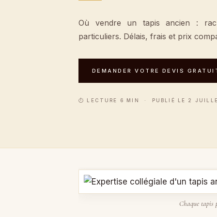
Où vendre un tapis ancien : rac
particuliers. Délais, frais et prix com
DEMANDER VOTRE DEVIS GRATUI
⏱ LECTURE 6 MIN · PUBLIÉ LE 2 JUILL
Chaque tapis p