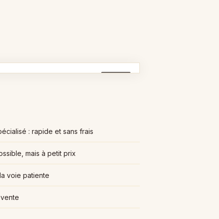
APRÈS
cialisé : rapide et sans frais
ssible, mais à petit prix
la voie patiente
 vente