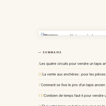
AVANT
— SOMMAIRE
I
Les quatre circuits pour vendre un tapis a
III
La vente aux enchères : pour les pièces
V
Comment se fixe le prix d’un tapis ancien
VII
Combien de temps faut-il pour vendre u