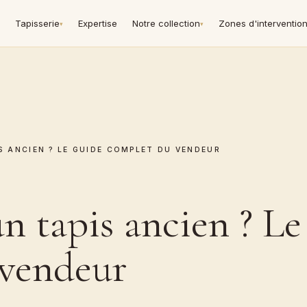
Tapisserie
Expertise
Notre collection
Zones d'interventio
▾
▾
S ANCIEN ? LE GUIDE COMPLET DU VENDEUR
n tapis ancien ? Le
 vendeur