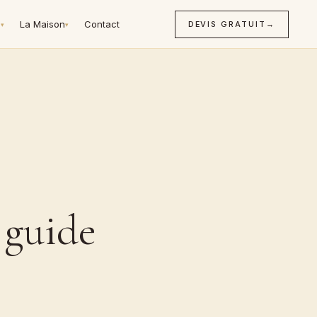
n
La Maison
Contact
DEVIS GRATUIT
→
▾
▾
 guide