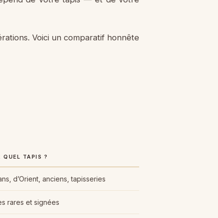
érations. Voici un comparatif honnête
 QUEL TAPIS ?
ns, d’Orient, anciens, tapisseries
s rares et signées