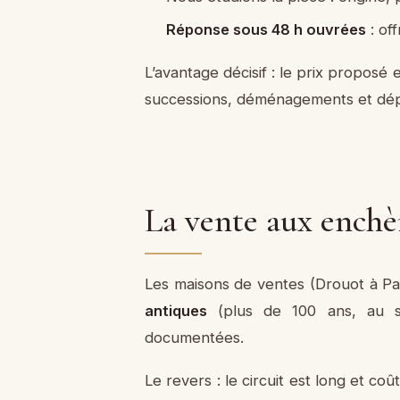
Réponse sous 48 h ouvrées
: of
L’avantage décisif : le prix proposé 
successions, déménagements et dépa
La vente aux enchèr
Les maisons de ventes (Drouot à Pari
antiques
(plus de 100 ans, au se
documentées.
Le revers : le circuit est long et coû