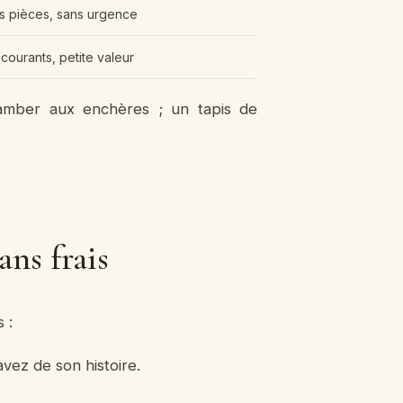
es pièces, sans urgence
 courants, petite valeur
flamber aux enchères ; un tapis de
ans frais
 :
vez de son histoire.