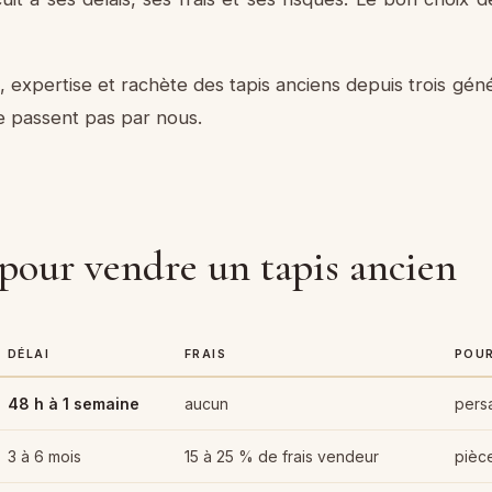
, expertise et rachète des tapis anciens depuis trois gén
ne passent pas par nous.
 pour vendre un tapis ancien
DÉLAI
FRAIS
POUR
48 h à 1 semaine
aucun
persa
3 à 6 mois
15 à 25 % de frais vendeur
pièce