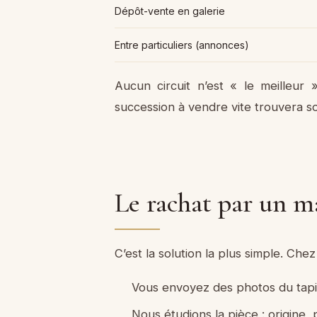
Dépôt-vente en galerie
Entre particuliers (annonces)
Aucun circuit n’est « le meilleur
succession à vendre vite trouvera s
Le rachat par un ma
C’est la solution la plus simple. Che
Vous envoyez des photos du tapis 
Nous étudions la pièce : origine,