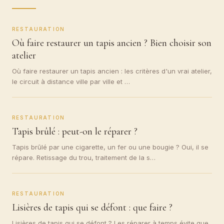
RESTAURATION
Où faire restaurer un tapis ancien ? Bien choisir son
atelier
Où faire restaurer un tapis ancien : les critères d'un vrai atelier,
le circuit à distance ville par ville et …
RESTAURATION
Tapis brûlé : peut-on le réparer ?
Tapis brûlé par une cigarette, un fer ou une bougie ? Oui, il se
répare. Retissage du trou, traitement de la s…
RESTAURATION
Lisières de tapis qui se défont : que faire ?
Lisières de tapis qui se défont ? Les réparer à temps évite que