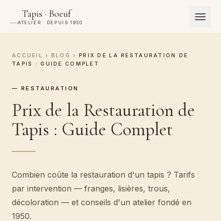
Tapis · Boeuf
ATELIER · DEPUIS 1950
ACCUEIL
›
BLOG
›
PRIX DE LA RESTAURATION DE
TAPIS : GUIDE COMPLET
— RESTAURATION
Prix de la Restauration de
Tapis : Guide Complet
Combien coûte la restauration d'un tapis ? Tarifs
par intervention — franges, lisières, trous,
décoloration — et conseils d'un atelier fondé en
1950.