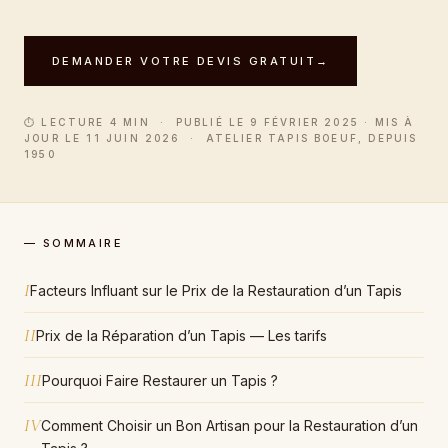
DEMANDER VOTRE DEVIS GRATUIT
→
⏱ LECTURE 4 MIN · PUBLIÉ LE 9 FÉVRIER 2025 · MIS À
JOUR LE 11 JUIN 2026 · ATELIER TAPIS BOEUF, DEPUIS
1950
— SOMMAIRE
I
Facteurs Influant sur le Prix de la Restauration d’un Tapis
II
Prix de la Réparation d’un Tapis — Les tarifs
III
Pourquoi Faire Restaurer un Tapis ?
IV
Comment Choisir un Bon Artisan pour la Restauration d’un