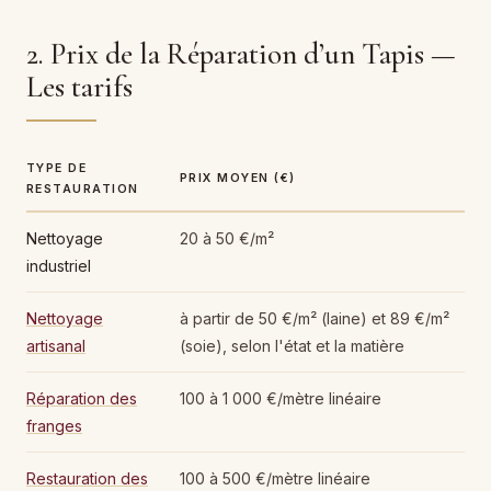
2. Prix de la Réparation d’un Tapis —
Les tarifs
TYPE DE
PRIX MOYEN (€)
RESTAURATION
Nettoyage
20 à 50 €/m²
industriel
Nettoyage
à partir de 50 €/m² (laine) et 89 €/m²
artisanal
(soie), selon l'état et la matière
Réparation des
100 à 1 000 €/mètre linéaire
franges
Restauration des
100 à 500 €/mètre linéaire