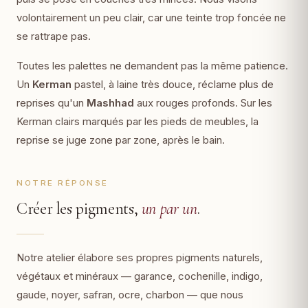
volontairement un peu clair, car une teinte trop foncée ne
se rattrape pas.
Toutes les palettes ne demandent pas la même patience.
Un
Kerman
pastel, à laine très douce, réclame plus de
reprises qu'un
Mashhad
aux rouges profonds. Sur les
Kerman clairs marqués par les pieds de meubles, la
reprise se juge zone par zone, après le bain.
NOTRE RÉPONSE
Créer les pigments,
un par un
.
Notre atelier élabore ses propres pigments naturels,
végétaux et minéraux — garance, cochenille, indigo,
gaude, noyer, safran, ocre, charbon — que nous