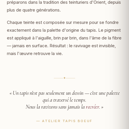
préparons dans la tradition des teinturiers d'Orient, depuis
plus de quatre générations.
Chaque teinte est composée sur mesure pour se fondre
exactement dans la palette d'origine du tapis. Le pigment
est appliqué à l'aiguille, brin par brin, dans l'âme de la fibre
— jamais en surface. Résultat : le ravivage est invisible,
mais l'œuvre retrouve la vie.
✦
« Un tapis n'est pas seulement un dessin —
c'est une palette
qui a traversé le temps.
Nous la ravivons sans jamais la
recréer
. »
— ATELIER TAPIS BOEUF