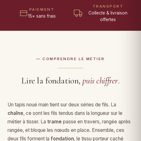
TRANSPORT
PAIEMENT
Collecte & livraison
15× sans frais
offertes
— COMPRENDRE LE MÉTIER
Lire la fondation,
puis chiffrer
.
Un tapis noué main tient sur deux séries de fils. La
chaîne
, ce sont les fils tendus dans la longueur sur le
métier à tisser. La
trame
passe en travers, rangée après
rangée, et bloque les nœuds en place. Ensemble, ces
deux fils forment la
fondation
, le tissu porteur caché