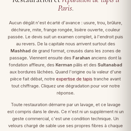
Paris
.
Aucun dégât n'est écarté d'avance : usure, trou, brûlure,
déchirure, mite, frange rongée, lisière ouverte, couleur
passée. Le devis suit un examen complet, à l'endroit puis
au revers. De la capitale nous arrivent surtout des
Mashhad
de grand format, creusés dans les zones de
passage. Viennent ensuite des
Farahan
anciens dont la
fondation affleure, des
Kerman
pâlis et des
Sultanabad
aux bordures lâchées. Quand l'origine ou la valeur d'une
pièce fait débat, notre
expertise de tapis
tranche avant
tout chiffrage. Cliquez une dégradation pour voir notre
réponse.
Toute restauration démarre par un lavage, et ce lavage
est compris dans le devis. Ce n'est ni un supplément ni un
geste commercial, c'est une condition technique. Un
velours chargé de sable use ses propres fibres à chaque