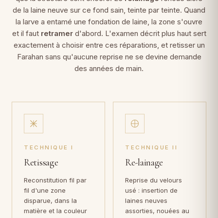
de la laine neuve sur ce fond sain, teinte par teinte. Quand
la larve a entamé une fondation de laine, la zone s'ouvre
et il faut
retramer
d'abord. L'examen décrit plus haut sert
exactement à choisir entre ces réparations, et retisser un
Farahan sans qu'aucune reprise ne se devine demande
des années de main.
TECHNIQUE I
TECHNIQUE II
Retissage
Re-lainage
Reconstitution fil par
Reprise du velours
fil d'une zone
usé : insertion de
disparue, dans la
laines neuves
matière et la couleur
assorties, nouées au