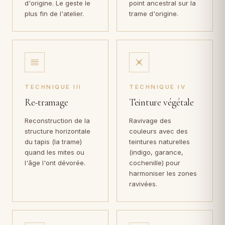
d'origine. Le geste le
point ancestral sur la
plus fin de l'atelier.
trame d'origine.
TECHNIQUE III
TECHNIQUE IV
Re-tramage
Teinture végétale
Reconstruction de la
Ravivage des
structure horizontale
couleurs avec des
du tapis (la trame)
teintures naturelles
quand les mites ou
(indigo, garance,
l'âge l'ont dévorée.
cochenille) pour
harmoniser les zones
ravivées.