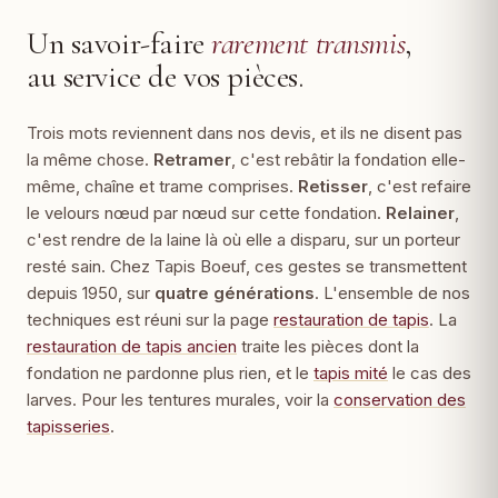
Un savoir-faire
rarement transmis
,
au service de vos pièces.
Trois mots reviennent dans nos devis, et ils ne disent pas
la même chose.
Retramer
, c'est rebâtir la fondation elle-
même, chaîne et trame comprises.
Retisser
, c'est refaire
le velours nœud par nœud sur cette fondation.
Relainer
,
c'est rendre de la laine là où elle a disparu, sur un porteur
resté sain. Chez Tapis Boeuf, ces gestes se transmettent
depuis 1950, sur
quatre générations
. L'ensemble de nos
techniques est réuni sur la page
restauration de tapis
. La
restauration de tapis ancien
traite les pièces dont la
fondation ne pardonne plus rien, et le
tapis mité
le cas des
larves. Pour les tentures murales, voir la
conservation des
tapisseries
.