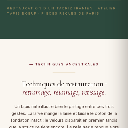
RESTAURATION D'UN TABRIZ IRANIEN · ATELIER
TAPIS BOEUF · PIÈCES REÇUES DE PARIS
— TECHNIQUES ANCESTRALES
Techniques de restauration :
retramage, relainage, retissage
.
Un tapis mité illustre bien le partage entre ces trois
gestes. La larve mange la laine et laisse le coton de la
fondation intact : le velours disparaît en premier, tandis
que la structure tient encore. Le
relainage
renoue alors