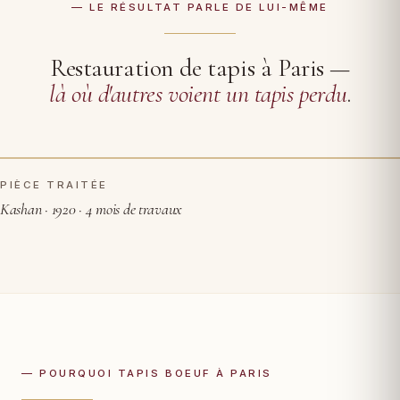
— LE RÉSULTAT PARLE DE LUI-MÊME
Restauration de tapis à Paris —
là où d'autres voient un tapis perdu
.
PIÈCE TRAITÉE
AVANT RESTAURATION
APRÈS
Kashan · 1920 · 4 mois de travaux
— POURQUOI TAPIS BOEUF À PARIS