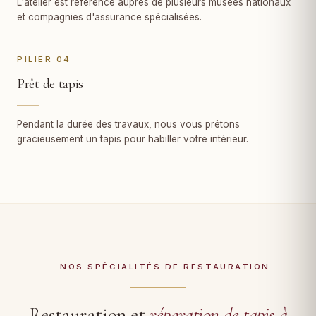
L'atelier est référencé auprès de plusieurs musées nationaux
et compagnies d'assurance spécialisées.
PILIER 04
Prêt de tapis
Pendant la durée des travaux, nous vous prêtons
gracieusement un tapis pour habiller votre intérieur.
— NOS SPÉCIALITÉS DE RESTAURATION
Restauration et
réparation de tapis à