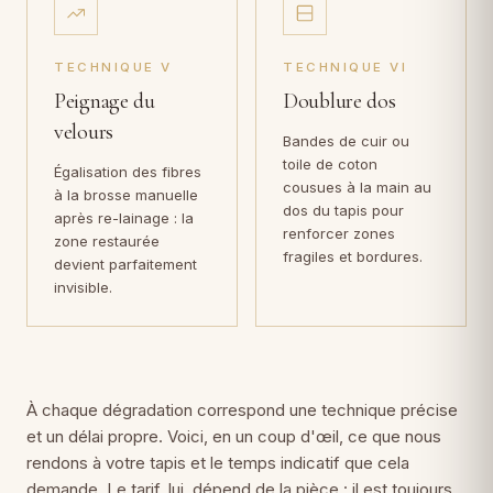
TECHNIQUE V
TECHNIQUE VI
Peignage du
Doublure dos
velours
Bandes de cuir ou
toile de coton
Égalisation des fibres
cousues à la main au
à la brosse manuelle
dos du tapis pour
après re-lainage : la
renforcer zones
zone restaurée
fragiles et bordures.
devient parfaitement
invisible.
À chaque dégradation correspond une technique précise
et un délai propre. Voici, en un coup d'œil, ce que nous
rendons à votre tapis et le temps indicatif que cela
demande. Le tarif, lui, dépend de la pièce : il est toujours