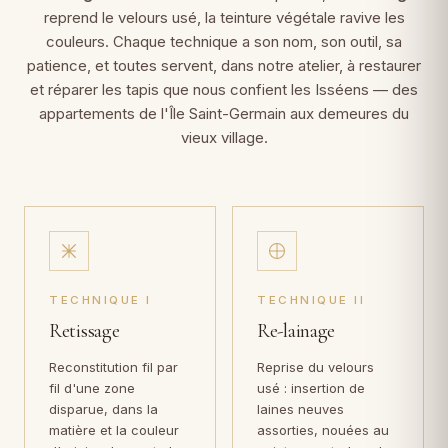
reprend le velours usé, la teinture végétale ravive les
couleurs. Chaque technique a son nom, son outil, sa
patience, et toutes servent, dans notre atelier, à restaurer
et réparer les tapis que nous confient les Isséens — des
appartements de l'Île Saint-Germain aux demeures du
vieux village.
TECHNIQUE I
TECHNIQUE II
Retissage
Re-lainage
Reconstitution fil par
Reprise du velours
fil d'une zone
usé : insertion de
disparue, dans la
laines neuves
matière et la couleur
assorties, nouées au