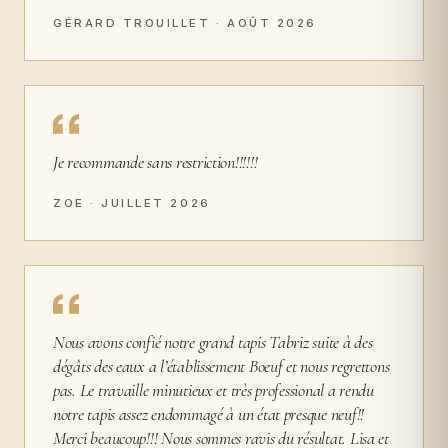
GÉRARD TROUILLET · AOÛT 2026
Je recommande sans restriction!!!!!!
ZOE · JUILLET 2026
Nous avons confié notre grand tapis Tabriz suite à des
dégâts des eaux a l’établissement Boeuf et nous regrettons
pas. Le travaille minutieux et très professional a rendu
notre tapis assez endommagé à un état presque neuf!!
Merci beaucoup!!! Nous sommes ravis du résultat. Lisa et