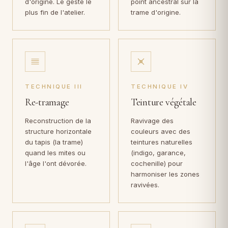
d'origine. Le geste le
point ancestral sur la
plus fin de l'atelier.
trame d'origine.
TECHNIQUE III
TECHNIQUE IV
Re-tramage
Teinture végétale
Reconstruction de la
Ravivage des
structure horizontale
couleurs avec des
du tapis (la trame)
teintures naturelles
quand les mites ou
(indigo, garance,
l'âge l'ont dévorée.
cochenille) pour
harmoniser les zones
ravivées.