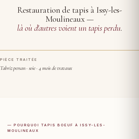
Restauration de tapis à Issy-les-
Moulineaux —
là où d'autres voient un tapis perdu
.
PIÈCE TRAITÉE
AVANT RESTAURATION
APRÈS
Tabriz persan · soie · 4 mois de travaux
— POURQUOI TAPIS BOEUF À ISSY-LES-
MOULINEAUX