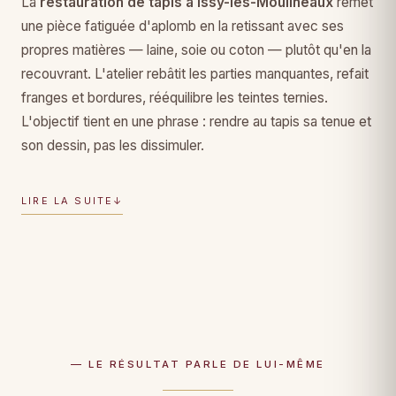
La
restauration de tapis à Issy-les-Moulineaux
remet
une pièce fatiguée d'aplomb en la retissant avec ses
propres matières — laine, soie ou coton — plutôt qu'en la
recouvrant. L'atelier rebâtit les parties manquantes, refait
franges et bordures, rééquilibre les teintes ternies.
L'objectif tient en une phrase : rendre au tapis sa tenue et
son dessin, pas les dissimuler.
LIRE LA SUITE
↓
— LE RÉSULTAT PARLE DE LUI-MÊME