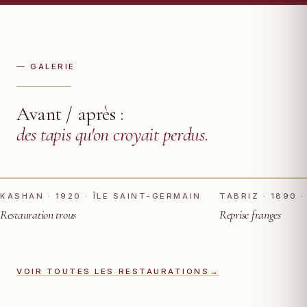
— GALERIE
Avant / après :
des tapis qu'on croyait perdus
.
TOUCHER POUR VOIR APRÈS
AVANT
AVANT
KASHAN · 1920 · ÎLE SAINT-GERMAIN
TABRIZ · 1890 
Restauration trous
Reprise franges
VOIR TOUTES LES RESTAURATIONS
→