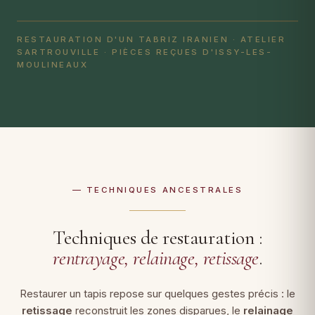
RESTAURATION D'UN TABRIZ IRANIEN · ATELIER
SARTROUVILLE · PIÈCES REÇUES D'ISSY-LES-
MOULINEAUX
— TECHNIQUES ANCESTRALES
Techniques de restauration :
rentrayage, relainage, retissage
.
Restaurer un tapis repose sur quelques gestes précis : le
retissage
reconstruit les zones disparues, le
relainage