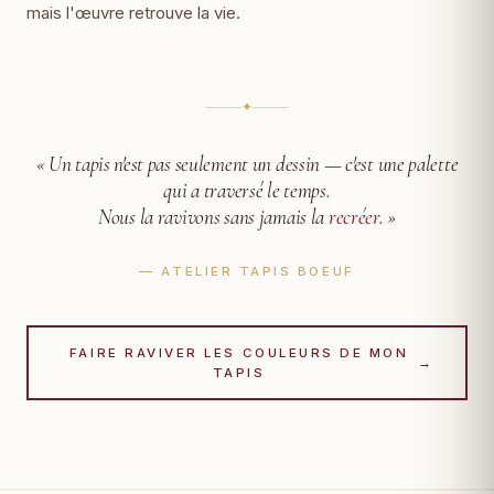
mais l'œuvre retrouve la vie.
✦
« Un tapis n'est pas seulement un dessin —
c'est une palette
qui a traversé le temps.
Nous la ravivons sans jamais la
recréer
. »
— ATELIER TAPIS BOEUF
FAIRE RAVIVER LES COULEURS DE MON
→
TAPIS