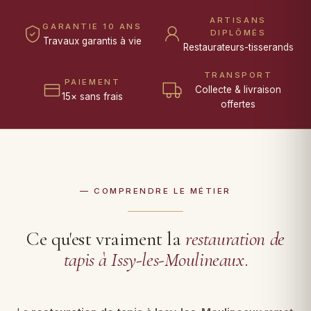
ARTISANS
GARANTIE 10 ANS
DIPLÔMÉS
Travaux garantis à vie
Restaurateurs-tisserands
TRANSPORT
PAIEMENT
Collecte & livraison
15× sans frais
offertes
— COMPRENDRE LE MÉTIER
Ce qu'est vraiment la
restauration de
tapis à Issy-les-Moulineaux
.