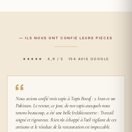
— ILS NOUS ONT CONFIÉ LEURS PIÈCES
★★★★★ 4,9 / 5 · 154 AVIS GOOGLE
Nous avions confié trois tapis à Tapis Boeuf : 2 Iran et un
Pakistan. Le retour, ce jour, de nos tapis auxquels nous
tenons beaucoup, a été une belle (re)découverte : Travail
soigné et rigoureux. Rien n'a échappé à l’œil vigilant de ces
artisans et le résultat de la restauration est impeccable.