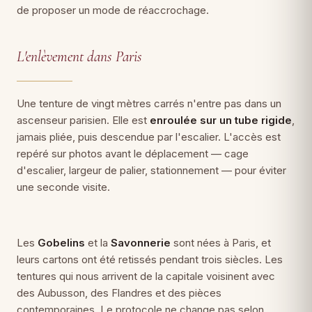
de proposer un mode de réaccrochage.
L'enlèvement dans Paris
Une tenture de vingt mètres carrés n'entre pas dans un
ascenseur parisien. Elle est
enroulée sur un tube rigide
,
jamais pliée, puis descendue par l'escalier. L'accès est
repéré sur photos avant le déplacement — cage
d'escalier, largeur de palier, stationnement — pour éviter
une seconde visite.
Les
Gobelins
et la
Savonnerie
sont nées à Paris, et
leurs cartons ont été retissés pendant trois siècles. Les
tentures qui nous arrivent de la capitale voisinent avec
des Aubusson, des Flandres et des pièces
contemporaines. Le protocole ne change pas selon