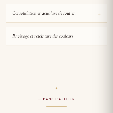
+
Consolidation et doublure de soutien
+
Ravivage et reteinture des couleurs
✦
— DANS L'ATELIER