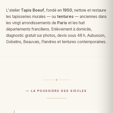
L'atelier
Tapis Boeuf
, fondé en
1950
, nettoie et restaure
les tapisseries murales — ou
tentures
— anciennes dans
les vingt arrondissements de
Paris
et les huit
départements franciliens. Enlèvement à domicile,
diagnostic gratuit sur photos, devis sous 48 h. Aubusson,
Gobelins, Beauvais, Flandres et tentures contemporaines.
✦
— LA POUSSIÈRE DES SIÈCLES