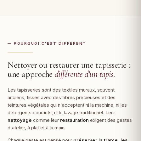
— POURQUOI C'EST DIFFÉRENT
Nettoyer ou restaurer une tapisserie :
une approche
différente d'un tapis
.
Les tapisseries sont des textiles muraux, souvent
anciens, tissés avec des fibres précieuses et des
teintures végétales qui n'acceptent ni la machine, ni les
détergents courants, ni le lavage traditionnel. Leur
nettoyage
comme leur
restauration
exigent des gestes
d'atelier, à plat et à la main.
Chaque geste est pensé pour
préserver la trame, les