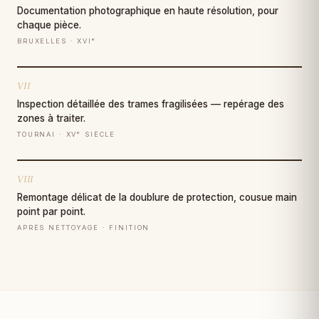
Documentation photographique en haute résolution, pour
chaque pièce.
BRUXELLES · XVIᵉ
VII
Inspection détaillée des trames fragilisées — repérage des
zones à traiter.
TOURNAI · XVᵉ SIÈCLE
VIII
Remontage délicat de la doublure de protection, cousue main
point par point.
APRÈS NETTOYAGE · FINITION