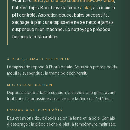
Pour faire
nettoyer une tapisserie en Île-de-France
,
l'atelier Tapis Boeuf lave la pièce
à plat
, à la main, à
pH contrôlé. Aspiration douce, bains successifs,
séchage à plat : une tapisserie ne se nettoie jamais
suspendue ni en machine. Le nettoyage précède
toujours la restauration.
À PLAT, JAMAIS SUSPENDU
La tapisserie repose à l'horizontale. Sous son propre poids
mouillé, suspendue, la trame se déchirerait.
MICRO-ASPIRATION
Dépoussiérage à faible succion, à travers une grille, avant
tout bain. La poussière abrasive use la fibre de l'intérieur.
LAVAGE À PH CONTRÔLÉ
Eau et savons doux dosés selon la laine et la soie. Jamais
d'essorage : la pièce sèche à plat, à température maîtrisée.