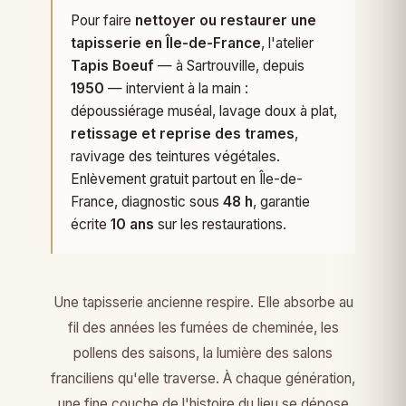
Pour faire
nettoyer ou restaurer une
tapisserie en Île-de-France
, l'atelier
Tapis Boeuf
— à Sartrouville, depuis
1950
— intervient à la main :
dépoussiérage muséal, lavage doux à plat,
retissage et reprise des trames
,
ravivage des teintures végétales.
Enlèvement gratuit partout en Île-de-
France, diagnostic sous
48 h
, garantie
écrite
10 ans
sur les restaurations.
Une tapisserie ancienne respire. Elle absorbe au
fil des années les fumées de cheminée, les
pollens des saisons, la lumière des salons
franciliens qu'elle traverse. À chaque génération,
une fine couche de l'histoire du lieu se dépose