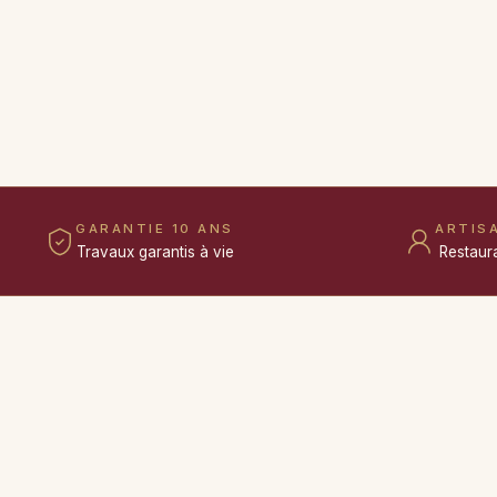
GARANTIE 10 ANS
ARTIS
Travaux garantis à vie
Restaur