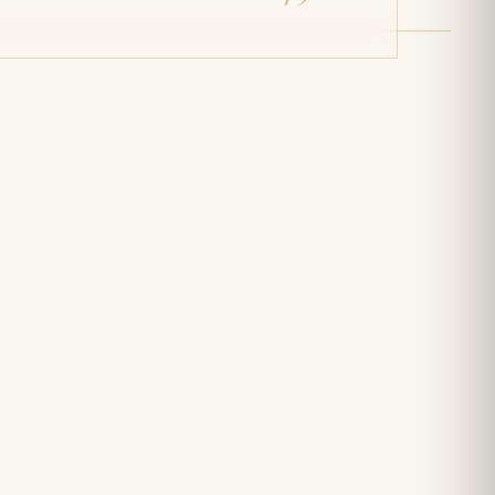
NTIS
PAIEMENT
ANS D'ATELIER