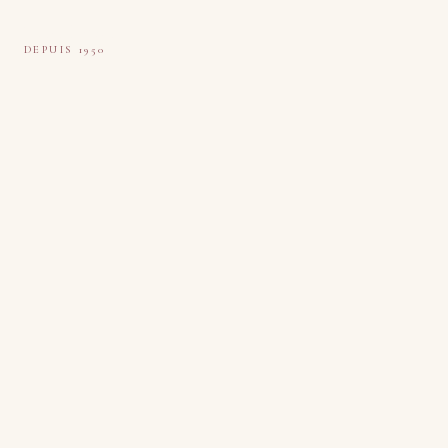
Tapis Boeuf
DEPUIS 1950