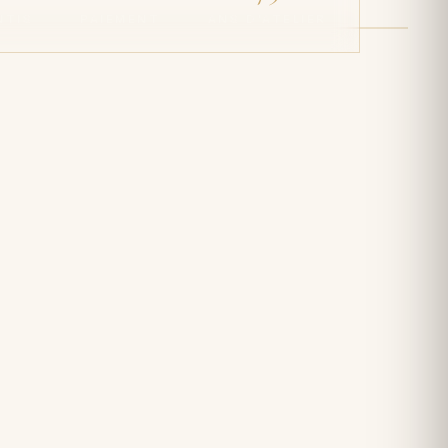
NTIS
PAIEMENT
ANS D'ATELIER