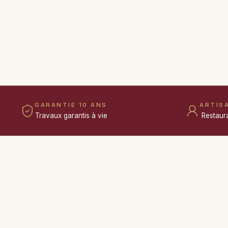
GARANTIE 10 ANS
ARTIS
Travaux garantis à vie
Restaur