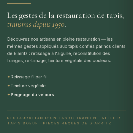
Les gestes de la restauration de tapis,
transmis depuis 1950
.
Découvrez nos artisans en pleine restauration — les
mêmes gestes appliqués aux tapis confiés par nos clients
de Biarritz : retissage à l'aiguille, reconstitution des
franges, re-lainage, teinture végétale des couleurs.
✦
Retissage fil par fil
✦
Teinture végétale
✦
Peignage du velours
RESTAURATION D'UN TABRIZ IRANIEN · ATELIER
TAPIS BOEUF · PIÈCES REÇUES DE BIARRITZ