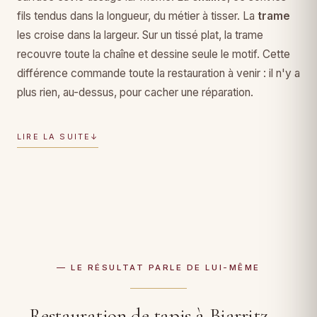
fils tendus dans la longueur, du métier à tisser. La
trame
les croise dans la largeur. Sur un tissé plat, la trame
recouvre toute la chaîne et dessine seule le motif. Cette
différence commande toute la restauration à venir : il n'y a
plus rien, au-dessus, pour cacher une réparation.
LIRE LA SUITE
↓
— LE RÉSULTAT PARLE DE LUI-MÊME
Restauration de tapis à Biarritz —