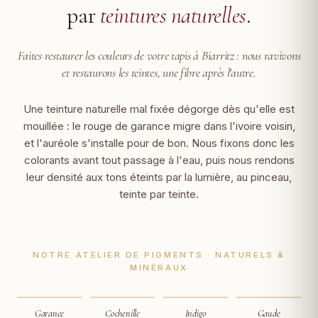
par
teintures naturelles
.
Faites restaurer les couleurs de votre tapis à Biarritz :
nous ravivons
et restaurons les teintes, une fibre après l'autre.
Une teinture naturelle mal fixée dégorge dès qu'elle est
mouillée : le rouge de garance migre dans l'ivoire voisin,
et l'auréole s'installe pour de bon. Nous fixons donc les
colorants avant tout passage à l'eau, puis nous rendons
leur densité aux tons éteints par la lumière, au pinceau,
teinte par teinte.
NOTRE ATELIER DE PIGMENTS · NATURELS &
MINÉRAUX
Garance
Cochenille
Indigo
Gaude