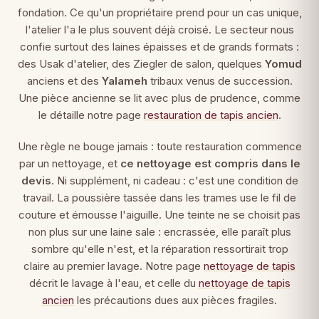
fondation. Ce qu'un propriétaire prend pour un cas unique,
l'atelier l'a le plus souvent déjà croisé. Le secteur nous
confie surtout des laines épaisses et de grands formats :
des Usak d'atelier, des Ziegler de salon, quelques
Yomud
anciens et des
Yalameh
tribaux venus de succession.
Une pièce ancienne se lit avec plus de prudence, comme
le détaille notre page
restauration de tapis ancien
.
Une règle ne bouge jamais : toute restauration commence
par un nettoyage, et
ce nettoyage est compris dans le
devis
. Ni supplément, ni cadeau : c'est une condition de
travail. La poussière tassée dans les trames use le fil de
couture et émousse l'aiguille. Une teinte ne se choisit pas
non plus sur une laine sale : encrassée, elle paraît plus
sombre qu'elle n'est, et la réparation ressortirait trop
claire au premier lavage. Notre page
nettoyage de tapis
décrit le lavage à l'eau, et celle du
nettoyage de tapis
ancien
les précautions dues aux pièces fragiles.