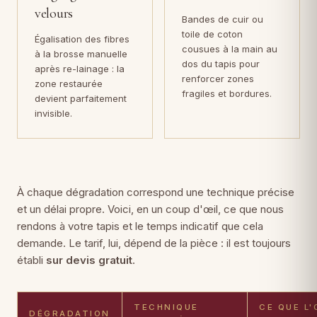
velours
Bandes de cuir ou
toile de coton
Égalisation des fibres
cousues à la main au
à la brosse manuelle
dos du tapis pour
après re-lainage : la
renforcer zones
zone restaurée
fragiles et bordures.
devient parfaitement
invisible.
À chaque dégradation correspond une technique précise
et un délai propre. Voici, en un coup d'œil, ce que nous
rendons à votre tapis et le temps indicatif que cela
demande. Le tarif, lui, dépend de la pièce : il est toujours
établi
sur devis gratuit
.
TECHNIQUE
CE QUE L'
DÉGRADATION