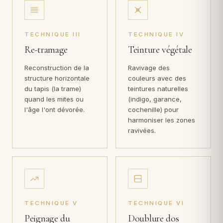
TECHNIQUE III
TECHNIQUE IV
Re-tramage
Teinture végétale
Reconstruction de la
Ravivage des
structure horizontale
couleurs avec des
du tapis (la trame)
teintures naturelles
quand les mites ou
(indigo, garance,
l'âge l'ont dévorée.
cochenille) pour
harmoniser les zones
ravivées.
TECHNIQUE V
TECHNIQUE VI
Peignage du
Doublure dos