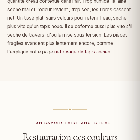
quantité d'eau contenue dans l'air. Trop humide, la laine
sèche mal et l'odeur revient ; trop sec, les fibres cassent
net. Un tissé plat, sans velours pour retenir l'eau, sèche
plus vite qu'un tapis noué. Il se déforme aussi plus vite s'il
sèche de travers, d'où la mise sous tension. Les pièces
fragiles avancent plus lentement encore, comme
l'explique notre page
nettoyage de tapis ancien
.
✦
— UN SAVOIR-FAIRE ANCESTRAL
Restauration des couleurs