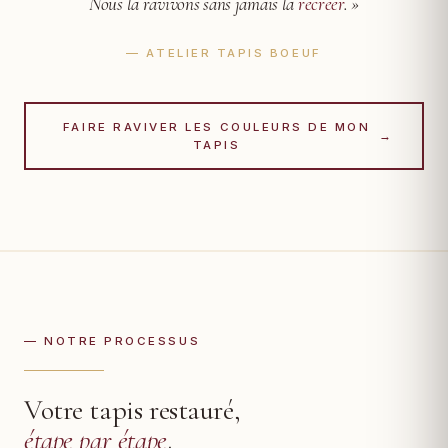
Nous la ravivons sans jamais la
recréer
. »
— ATELIER TAPIS BOEUF
FAIRE RAVIVER LES COULEURS DE MON
→
TAPIS
— NOTRE PROCESSUS
Votre tapis restauré,
étape par étape
.