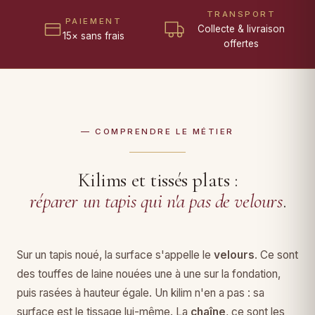
TRANSPORT
PAIEMENT
Collecte & livraison
15× sans frais
offertes
— COMPRENDRE LE MÉTIER
Kilims et tissés plats :
réparer un tapis qui n'a pas de velours
.
Sur un tapis noué, la surface s'appelle le
velours
. Ce sont
des touffes de laine nouées une à une sur la fondation,
puis rasées à hauteur égale. Un kilim n'en a pas : sa
surface est le tissage lui-même. La
chaîne
, ce sont les