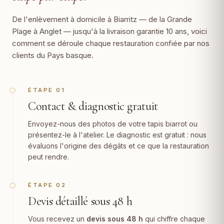
De l'enlèvement à domicile à Biarritz — de la Grande
Plage à Anglet — jusqu'à la livraison garantie 10 ans, voici
comment se déroule chaque restauration confiée par nos
clients du Pays basque.
ÉTAPE 01
Contact & diagnostic gratuit
Envoyez-nous des photos de votre tapis biarrot ou
présentez-le à l'atelier. Le diagnostic est gratuit : nous
évaluons l'origine des dégâts et ce que la restauration
peut rendre.
ÉTAPE 02
Devis détaillé sous 48 h
Vous recevez un
devis sous 48 h
qui chiffre chaque