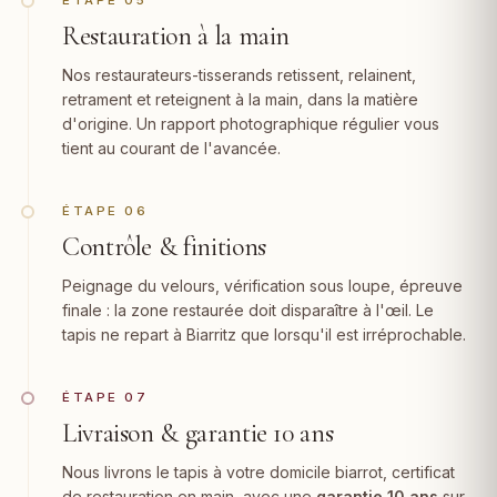
ÉTAPE 05
Restauration à la main
Nos restaurateurs-tisserands retissent, relainent,
retrament et reteignent à la main, dans la matière
d'origine. Un rapport photographique régulier vous
tient au courant de l'avancée.
ÉTAPE 06
Contrôle & finitions
Peignage du velours, vérification sous loupe, épreuve
finale : la zone restaurée doit disparaître à l'œil. Le
tapis ne repart à Biarritz que lorsqu'il est irréprochable.
ÉTAPE 07
Livraison & garantie 10 ans
Nous livrons le tapis à votre domicile biarrot, certificat
de restauration en main, avec une
garantie 10 ans
sur