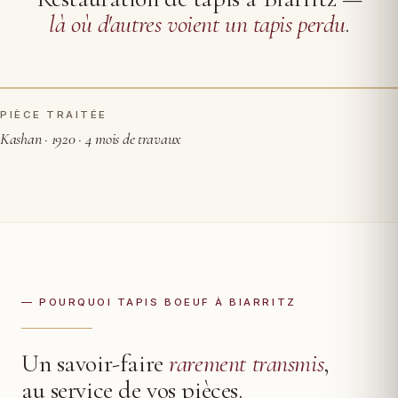
là où d'autres voient un tapis perdu
.
PIÈCE TRAITÉE
AVANT RESTAURATION
APRÈS
Kashan · 1920 · 4 mois de travaux
— POURQUOI TAPIS BOEUF À BIARRITZ
Un savoir-faire
rarement transmis
,
au service de vos pièces.