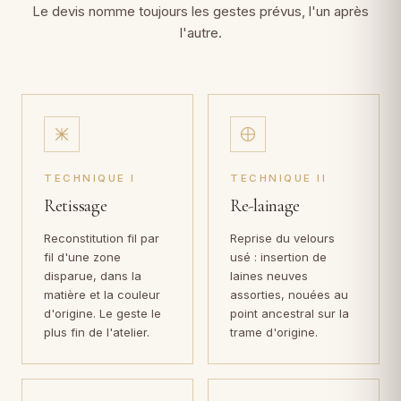
Le devis nomme toujours les gestes prévus, l'un après
l'autre.
TECHNIQUE I
TECHNIQUE II
Retissage
Re-lainage
Reconstitution fil par
Reprise du velours
fil d'une zone
usé : insertion de
disparue, dans la
laines neuves
matière et la couleur
assorties, nouées au
d'origine. Le geste le
point ancestral sur la
plus fin de l'atelier.
trame d'origine.