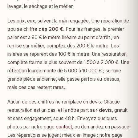
lavage, le séchage et le métier.
Les prix, eux, suivent la main engagée. Une réparation de
trou se chiffre
dès 200 €
. Pour les franges, le premier
palier est à 80 € le mètre linéaire au point d'arrêt ; en
remise sur métier, comptez dès 200 € le mètre. Les
lisières se réparent dès 100 € le mètre. Une restauration
complète tourne le plus souvent de 1 500 à 2 000 €. Une
réfection lourde monte de 5 000 à 10 000 € ; sur une
grande pièce ancienne, elle passe parfois au-dessus,
mais ces cas restent rares.
Aucun de ces chiffres ne remplace un devis. Chaque
restauration est un cas, et la nôtre part
sur devis
, gratuit
et sans engagement, sous 48 h. Envoyez quelques
photos par notre page
contact
, ou demandez un passage.
Les réparations se jugent mieux en image : notre page