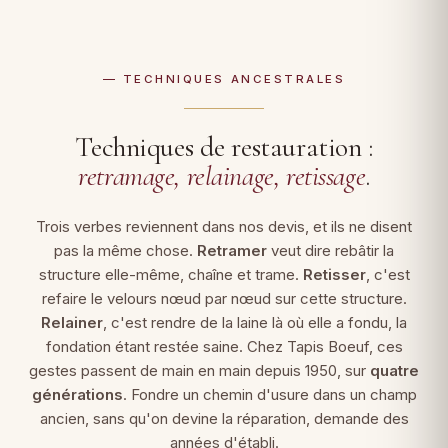
— TECHNIQUES ANCESTRALES
Techniques de restauration :
retramage, relainage, retissage
.
Trois verbes reviennent dans nos devis, et ils ne disent
pas la même chose.
Retramer
veut dire rebâtir la
structure elle-même, chaîne et trame.
Retisser
, c'est
refaire le velours nœud par nœud sur cette structure.
Relainer
, c'est rendre de la laine là où elle a fondu, la
fondation étant restée saine. Chez Tapis Boeuf, ces
gestes passent de main en main depuis 1950, sur
quatre
générations
. Fondre un chemin d'usure dans un champ
ancien, sans qu'on devine la réparation, demande des
années d'établi.