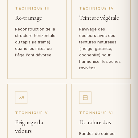
TECHNIQUE III
TECHNIQUE IV
Re-tramage
Teinture végétale
Reconstruction de la
Ravivage des
structure horizontale
couleurs avec des
du tapis (la trame)
teintures naturelles
quand les mites ou
(indigo, garance,
l'âge l'ont dévorée.
cochenille) pour
harmoniser les zones
ravivées.
TECHNIQUE V
TECHNIQUE VI
Peignage du
Doublure dos
velours
Bandes de cuir ou