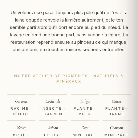
Un velours usé paraît toujours plus pâle qu'il ne l'est. La
laine coupée renvoie la lumière autrement, et le ton
semble parti alors qu'il dort encore au pied du nœud. Le
lavage en rend une bonne part, sans aucune teinture. La
restauration reprend ensuite au pinceau ce qui manque,
brin par brin, en couches minces séchées entre elles.
NOTRE ATELIER DE PIGMENTS · NATURELS &
MINÉRAUX
Garance
Cochenille
Indigo
Gaude
RACINE ·
INSECTE ·
PLANTE ·
PLANTE ·
ROUGE
CARMIN
BLEU
JAUNE
Noyer
Safran
Ocre
Charbon
BROU ·
FLEUR ·
MINÉRAL ·
MINÉRAL ·