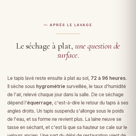
— APRÈS LE LAVAGE
Le séchage à plat,
une question de
surface
.
Le tapis lavé reste ensuite à plat au sol,
72 à 96 heures
.
Il sèche sous
hygrométrie
surveillée, le taux d'humidité
de l'air, relevé chaque jour dans la salle. De ce séchage
dépend l'
équerrage
, c'est-à-dire le retour du tapis à ses
angles droits. Un tapis suspendu s'allonge sous le poids
de l'eau, et sa forme ne revient plus. La laine neuve se
tasse en séchant, et c'est là que sa hauteur se cale sur le
velours ancien. Une part du délai de restauration vient de