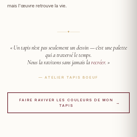
mais l'œuvre retrouve la vie.
✦
« Un tapis n'est pas seulement un dessin —
c'est une palette
qui a traversé le temps.
Nous la ravivons sans jamais la
recréer
. »
— ATELIER TAPIS BOEUF
FAIRE RAVIVER LES COULEURS DE MON
→
TAPIS