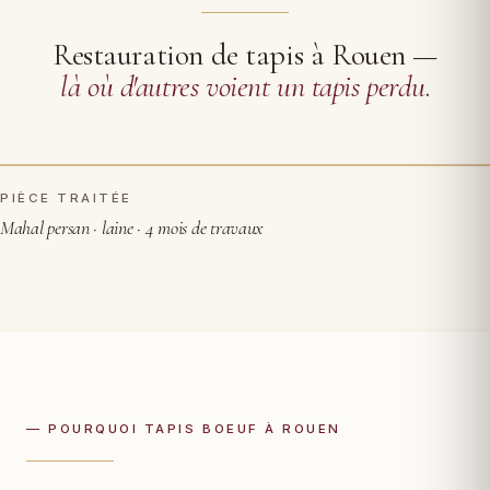
Restauration de tapis à Rouen —
là où d'autres voient un tapis perdu
.
PIÈCE TRAITÉE
AVANT RESTAURATION
APRÈS
Mahal persan · laine · 4 mois de travaux
— POURQUOI TAPIS BOEUF À ROUEN