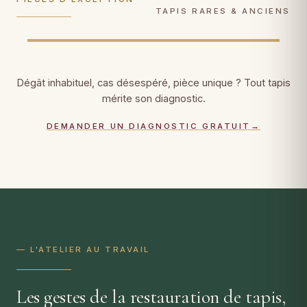
DÉCOUVRIR →
DÉCOUVRIR →
TAPIS RARES & ANCIENS
Dégât inhabituel, cas désespéré, pièce unique ? Tout tapis
mérite son diagnostic.
DEMANDER UN DIAGNOSTIC GRATUIT
→
— L'ATELIER AU TRAVAIL
Les gestes de la restauration de tapis,