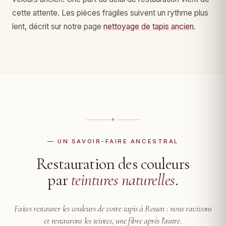
cette attente. Les pièces fragiles suivent un rythme plus
lent, décrit sur notre page
nettoyage de tapis ancien
.
✦
— UN SAVOIR-FAIRE ANCESTRAL
Restauration des couleurs
par
teintures naturelles
.
Faites restaurer les couleurs de votre tapis à Rouen :
nous ravivons
et restaurons les teintes, une fibre après l'autre.