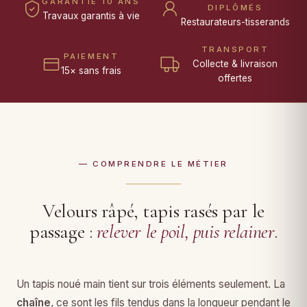
GARANTIE 10 ANS
DIPLÔMÉS
Travaux garantis à vie
Restaurateurs-tisserands
TRANSPORT
PAIEMENT
Collecte & livraison
15× sans frais
offertes
— COMPRENDRE LE MÉTIER
Velours râpé, tapis rasés par le
passage :
relever le poil, puis relainer
.
Un tapis noué main tient sur trois éléments seulement. La
chaîne
, ce sont les fils tendus dans la longueur pendant le