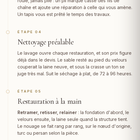
roulé, jamais plié : un pli marqué casse des fils de
chaîne et ajoute une réparation à celle qui vous amène.
Un tapis vous est prêté le temps des travaux.
ÉTAPE 04
Nettoyage préalable
Le lavage ouvre chaque restauration, et son prix figure
déjà dans le devis. Le sable resté au pied du velours
couperait la laine neuve, et sous la crasse un ton se
juge très mal. Suit le séchage à plat, de 72 à 96 heures.
ÉTAPE 05
Restauration à la main
Retramer, retisser, relainer
: la fondation d'abord, le
velours ensuite, la laine seule quand la structure tient.
Le nouage se fait rang par rang, sur le nœud d'origine,
turc ou persan selon la pièce.