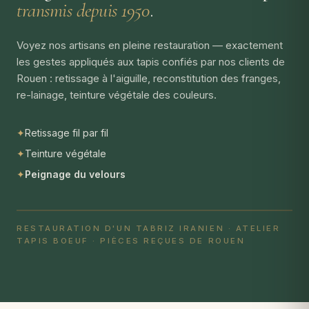
transmis depuis 1950
.
Voyez nos artisans en pleine restauration — exactement
les gestes appliqués aux tapis confiés par nos clients de
Rouen : retissage à l'aiguille, reconstitution des franges,
re-lainage, teinture végétale des couleurs.
✦
Retissage fil par fil
✦
Teinture végétale
✦
Peignage du velours
RESTAURATION D'UN TABRIZ IRANIEN · ATELIER
TAPIS BOEUF · PIÈCES REÇUES DE ROUEN