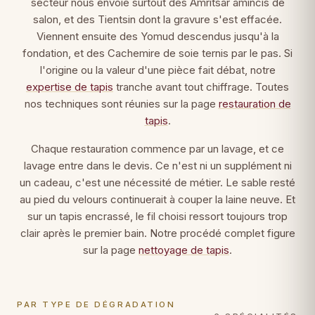
secteur nous envoie surtout des Amritsar amincis de
salon, et des Tientsin dont la gravure s'est effacée.
Viennent ensuite des Yomud descendus jusqu'à la
fondation, et des Cachemire de soie ternis par le pas. Si
l'origine ou la valeur d'une pièce fait débat, notre
expertise de tapis
tranche avant tout chiffrage. Toutes
nos techniques sont réunies sur la page
restauration de
tapis
.
Chaque restauration commence par un lavage, et ce
lavage entre dans le devis. Ce n'est ni un supplément ni
un cadeau, c'est une nécessité de métier. Le sable resté
au pied du velours continuerait à couper la laine neuve. Et
sur un tapis encrassé, le fil choisi ressort toujours trop
clair après le premier bain. Notre procédé complet figure
sur la page
nettoyage de tapis
.
PAR TYPE DE DÉGRADATION