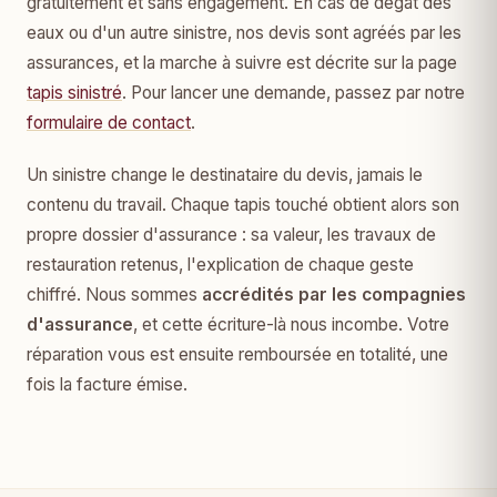
gratuitement et sans engagement. En cas de dégât des
eaux ou d'un autre sinistre, nos devis sont agréés par les
assurances, et la marche à suivre est décrite sur la page
tapis sinistré
. Pour lancer une demande, passez par notre
formulaire de contact
.
Un sinistre change le destinataire du devis, jamais le
contenu du travail. Chaque tapis touché obtient alors son
propre dossier d'assurance : sa valeur, les travaux de
restauration retenus, l'explication de chaque geste
chiffré. Nous sommes
accrédités par les compagnies
d'assurance
, et cette écriture-là nous incombe. Votre
réparation vous est ensuite remboursée en totalité, une
fois la facture émise.