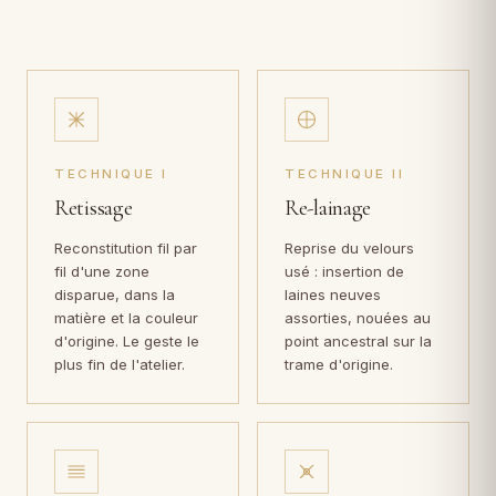
TECHNIQUE I
TECHNIQUE II
Retissage
Re-lainage
Reconstitution fil par
Reprise du velours
fil d'une zone
usé : insertion de
disparue, dans la
laines neuves
matière et la couleur
assorties, nouées au
d'origine. Le geste le
point ancestral sur la
plus fin de l'atelier.
trame d'origine.