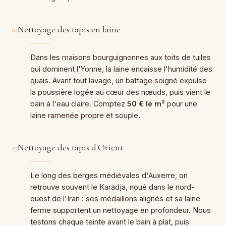
Nettoyage des tapis en laine
02
Dans les maisons bourguignonnes aux toits de tuiles
qui dominent l'Yonne, la laine encaisse l'humidité des
quais. Avant tout lavage, un battage soigné expulse
la poussière logée au cœur des nœuds, puis vient le
bain à l'eau claire. Comptez
50 € le m²
pour une
laine ramenée propre et souple.
Nettoyage des tapis d'Orient
03
Le long des berges médiévales d'Auxerre, on
retrouve souvent le Karadja, noué dans le nord-
ouest de l'Iran : ses médaillons alignés et sa laine
ferme supportent un nettoyage en profondeur. Nous
testons chaque teinte avant le bain à plat, puis