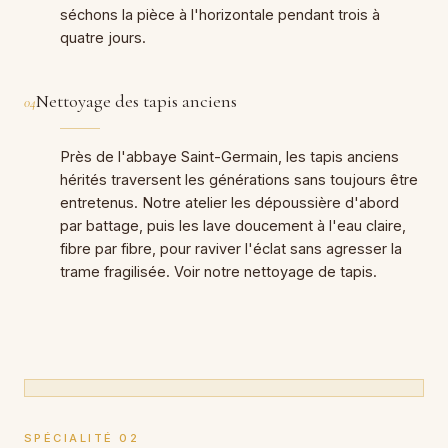
séchons la pièce à l'horizontale pendant trois à
quatre jours.
Nettoyage des tapis anciens
04
Près de l'abbaye Saint-Germain, les tapis anciens
hérités traversent les générations sans toujours être
entretenus. Notre atelier les dépoussière d'abord
par battage, puis les lave doucement à l'eau claire,
fibre par fibre, pour raviver l'éclat sans agresser la
trame fragilisée. Voir notre
nettoyage de tapis
.
SPÉCIALITÉ 02