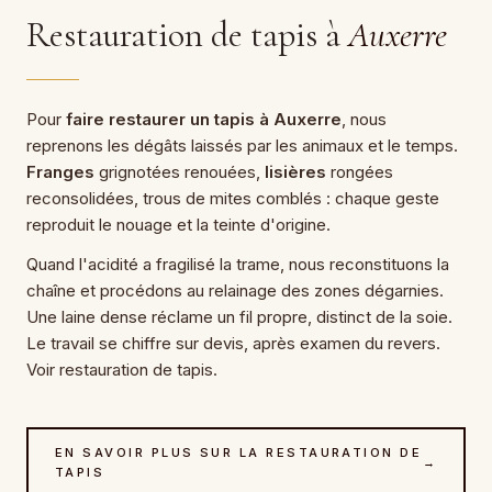
Restauration de tapis à
Auxerre
Pour
faire restaurer un tapis à Auxerre
, nous
reprenons les dégâts laissés par les animaux et le temps.
Franges
grignotées renouées,
lisières
rongées
reconsolidées, trous de mites comblés : chaque geste
reproduit le nouage et la teinte d'origine.
Quand l'acidité a fragilisé la trame, nous reconstituons la
chaîne et procédons au relainage des zones dégarnies.
Une laine dense réclame un fil propre, distinct de la soie.
Le travail se chiffre sur devis, après examen du revers.
Voir restauration de tapis.
EN SAVOIR PLUS SUR LA RESTAURATION DE
→
TAPIS