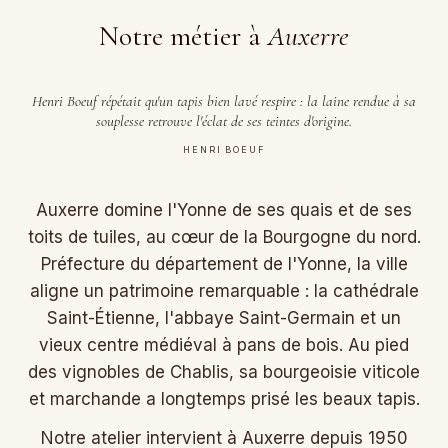
Notre métier à
Auxerre
Henri Boeuf répétait qu'un tapis bien lavé respire : la laine rendue à sa
souplesse retrouve l'éclat de ses teintes d'origine.
HENRI BOEUF
Auxerre domine l'Yonne de ses quais et de ses
toits de tuiles, au cœur de la Bourgogne du nord.
Préfecture du département de l'Yonne, la ville
aligne un patrimoine remarquable : la cathédrale
Saint-Étienne, l'abbaye Saint-Germain et un
vieux centre médiéval à pans de bois. Au pied
des vignobles de Chablis, sa bourgeoisie viticole
et marchande a longtemps prisé les beaux tapis.
Notre atelier intervient à Auxerre depuis 1950