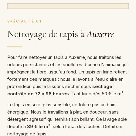
SPÉCIALITÉ 01
Nettoyage de tapis à
Auxerre
Pour faire nettoyer un tapis à Auxerre, nous traitons les
odeurs persistantes et les souillures d'urine d'animaux qui
imprègnent la fibre jusqu'au fond. Un tapis en laine retient
fortement ces marques : nous le lavons à l'eau claire en
profondeur, puis le laissons sécher sous
séchage
contrôlé de 72 à 96 heures
. Tarif laine dès 50 € le m².
Le tapis en soie, plus sensible, ne tolère pas un bain
énergique. Nous le travaillons à plat, en douceur, sans
détergent agressif qui ternirait son brillant. Ce lavage soie
débute à
89 € le m²
, selon l'état des taches. Détail sur
nettoyage de tapis.