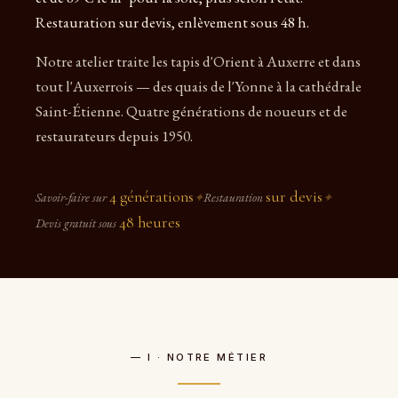
Restauration sur devis, enlèvement sous 48 h.
Notre atelier traite les tapis d'Orient à Auxerre et dans
tout l'Auxerrois — des quais de l'Yonne à la cathédrale
Saint-Étienne. Quatre générations de noueurs et de
restaurateurs depuis 1950.
4 générations
sur devis
Savoir-faire sur
✦
Restauration
✦
48 heures
Devis gratuit sous
— I · NOTRE MÉTIER