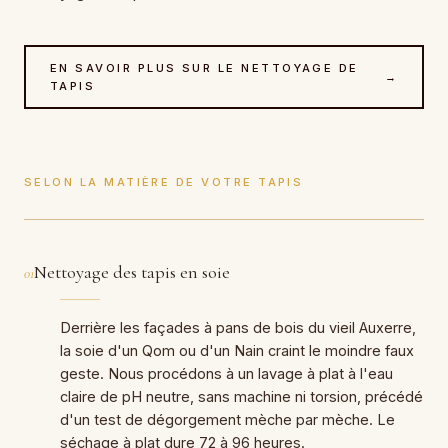
EN SAVOIR PLUS SUR LE NETTOYAGE DE
→
TAPIS
SELON LA MATIÈRE DE VOTRE TAPIS
Nettoyage des tapis en soie
01
Derrière les façades à pans de bois du vieil Auxerre,
la soie d'un Qom ou d'un Nain craint le moindre faux
geste. Nous procédons à un lavage à plat à l'eau
claire de pH neutre, sans machine ni torsion, précédé
d'un test de dégorgement mèche par mèche. Le
séchage à plat dure 72 à 96 heures.