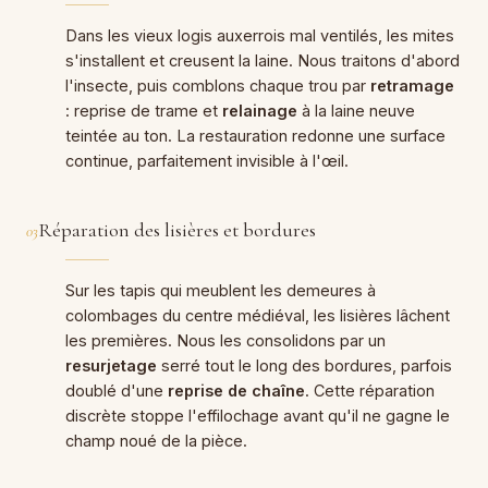
Dans les vieux logis auxerrois mal ventilés, les mites
s'installent et creusent la laine. Nous traitons d'abord
l'insecte, puis comblons chaque trou par
retramage
: reprise de trame et
relainage
à la laine neuve
teintée au ton. La restauration redonne une surface
continue, parfaitement invisible à l'œil.
Réparation des lisières et bordures
03
Sur les tapis qui meublent les demeures à
colombages du centre médiéval, les lisières lâchent
les premières. Nous les consolidons par un
resurjetage
serré tout le long des bordures, parfois
doublé d'une
reprise de chaîne
. Cette réparation
discrète stoppe l'effilochage avant qu'il ne gagne le
champ noué de la pièce.