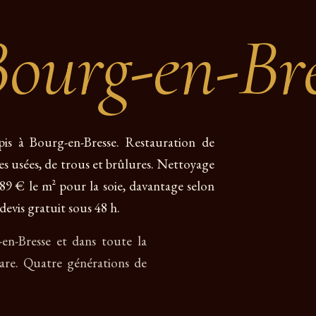
ourg-en-Bre
pis à Bourg-en-Bresse. Restauration de
res usées, de trous et brûlures. Nettoyage
e 89 € le m² pour la soie, davantage selon
devis gratuit sous 48 h.
-en-Bresse et dans toute la
are. Quatre générations de