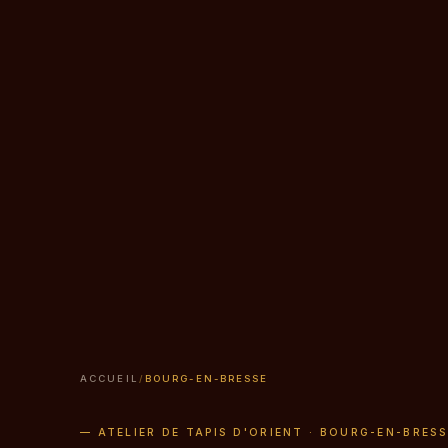
ACCUEIL
/
BOURG-EN-BRESSE
— ATELIER DE TAPIS D'ORIENT · BOURG-EN-BRESS