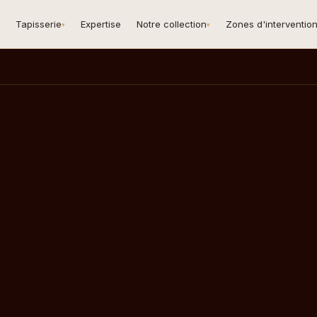
Tapisserie
Expertise
Notre collection
Zones d'interventio
▾
▾