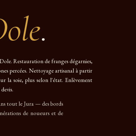
Dole
.
à Dole. Restauration de franges dégarnies,
ones percées. Nettoyage artisanal à partir
r la soie, plus selon l'état. Enlèvement
 devis.
dans tout le Jura — des bords
nérations de noueurs et de