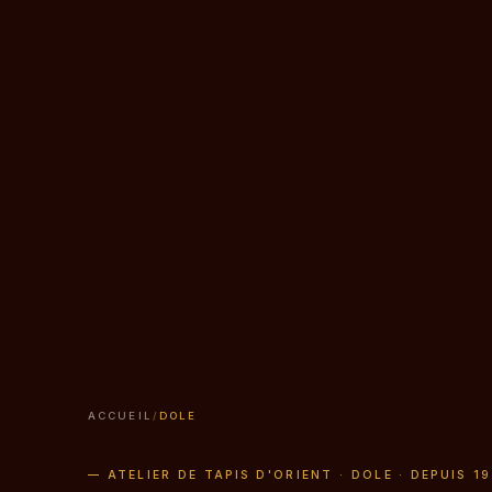
ACCUEIL
/
DOLE
— ATELIER DE TAPIS D'ORIENT · DOLE · DEPUIS 1