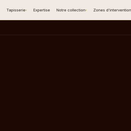
Tapisserie
Expertise
Notre collection
Zones d'interventio
▾
▾