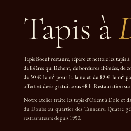
Tapis à
Tapis Boeuf restaure, répare et nettoie les tapis 
de lisières qui lâchent, de bordures abîmées, de z
de 50 € le m² pour la laine et de 89 € le m² pou
offert et devis gratuit sous 48 h. Restauration sur
Notre atelier traite les tapis d'Orient à Dole et 
du Doubs au quartier des Tanneurs. Quatre gé
restaurateurs depuis 1950.