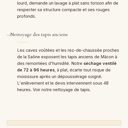
lourd, demande un lavage à plat sans torsion afin de
respecter sa structure compacte et ses rouges
profonds.
Nettoyage des tapis anciens
04
Les caves voûtées et les rez-de-chaussée proches
de la Saône exposent les tapis anciens de Mâcon à
des remontées d'humidité. Notre
séchage ventilé
de 72 à 96 heures
, à plat, écarte tout risque de
moisissure après un dépoussiérage soigné.
L'enlèvement et le devis interviennent sous 48
heures. Voir notre
nettoyage de tapis
.