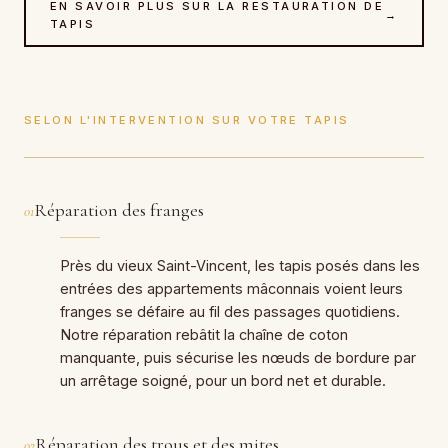
EN SAVOIR PLUS SUR LA RESTAURATION DE
→
TAPIS
SELON L'INTERVENTION SUR VOTRE TAPIS
Réparation des franges
01
Près du vieux Saint-Vincent, les tapis posés dans les
entrées des appartements mâconnais voient leurs
franges se défaire au fil des passages quotidiens.
Notre réparation rebâtit la chaîne de coton
manquante, puis sécurise les nœuds de bordure par
un arrêtage soigné, pour un bord net et durable.
Réparation des trous et des mites
02