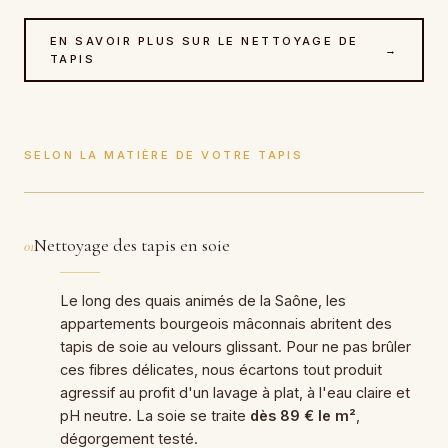
EN SAVOIR PLUS SUR LE NETTOYAGE DE
→
TAPIS
SELON LA MATIÈRE DE VOTRE TAPIS
Nettoyage des tapis en soie
01
Le long des quais animés de la Saône, les
appartements bourgeois mâconnais abritent des
tapis de soie au velours glissant. Pour ne pas brûler
ces fibres délicates, nous écartons tout produit
agressif au profit d'un lavage à plat, à l'eau claire et
pH neutre. La soie se traite
dès 89 € le m²
,
dégorgement testé.