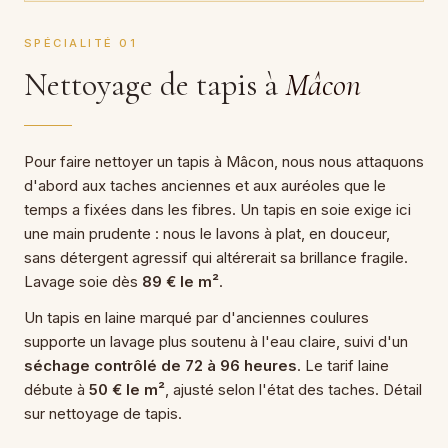
SPÉCIALITÉ 01
Nettoyage de tapis à
Mâcon
Pour faire nettoyer un tapis à Mâcon, nous nous attaquons
d'abord aux taches anciennes et aux auréoles que le
temps a fixées dans les fibres. Un tapis en soie exige ici
une main prudente : nous le lavons à plat, en douceur,
sans détergent agressif qui altérerait sa brillance fragile.
Lavage soie dès
89 € le m²
.
Un tapis en laine marqué par d'anciennes coulures
supporte un lavage plus soutenu à l'eau claire, suivi d'un
séchage contrôlé de 72 à 96 heures
. Le tarif laine
débute à
50 € le m²
, ajusté selon l'état des taches. Détail
sur nettoyage de tapis.