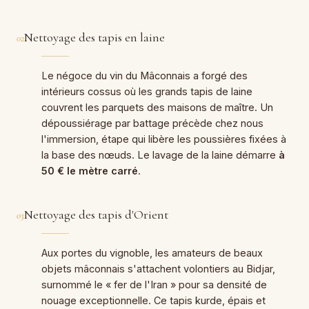
Nettoyage des tapis en laine
02
Le négoce du vin du Mâconnais a forgé des
intérieurs cossus où les grands tapis de laine
couvrent les parquets des maisons de maître. Un
dépoussiérage par battage précède chez nous
l'immersion, étape qui libère les poussières fixées à
la base des nœuds. Le lavage de la laine démarre
à
50 € le mètre carré
.
Nettoyage des tapis d'Orient
03
Aux portes du vignoble, les amateurs de beaux
objets mâconnais s'attachent volontiers au Bidjar,
surnommé le « fer de l'Iran » pour sa densité de
nouage exceptionnelle. Ce tapis kurde, épais et