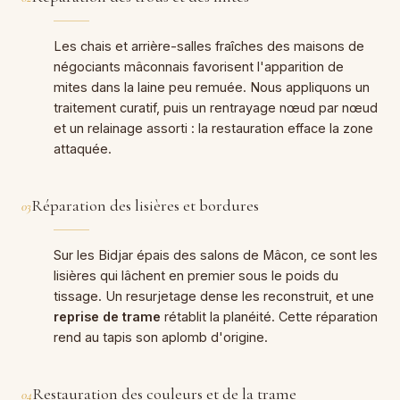
Les chais et arrière-salles fraîches des maisons de
négociants mâconnais favorisent l'apparition de
mites dans la laine peu remuée. Nous appliquons un
traitement curatif, puis un rentrayage nœud par nœud
et un relainage assorti : la restauration efface la zone
attaquée.
Réparation des lisières et bordures
03
Sur les Bidjar épais des salons de Mâcon, ce sont les
lisières qui lâchent en premier sous le poids du
tissage. Un resurjetage dense les reconstruit, et une
reprise de trame
rétablit la planéité. Cette réparation
rend au tapis son aplomb d'origine.
Restauration des couleurs et de la trame
04