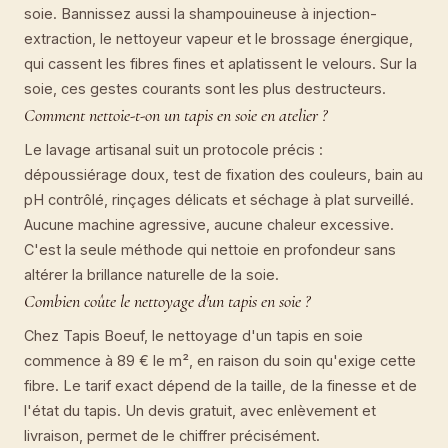
soie. Bannissez aussi la shampouineuse à injection-
extraction, le nettoyeur vapeur et le brossage énergique,
qui cassent les fibres fines et aplatissent le velours. Sur la
soie, ces gestes courants sont les plus destructeurs.
Comment nettoie-t-on un tapis en soie en atelier ?
Le lavage artisanal suit un protocole précis :
dépoussiérage doux, test de fixation des couleurs, bain au
pH contrôlé, rinçages délicats et séchage à plat surveillé.
Aucune machine agressive, aucune chaleur excessive.
C'est la seule méthode qui nettoie en profondeur sans
altérer la brillance naturelle de la soie.
Combien coûte le nettoyage d'un tapis en soie ?
Chez Tapis Boeuf, le nettoyage d'un tapis en soie
commence à 89 € le m², en raison du soin qu'exige cette
fibre. Le tarif exact dépend de la taille, de la finesse et de
l'état du tapis. Un devis gratuit, avec enlèvement et
livraison, permet de le chiffrer précisément.