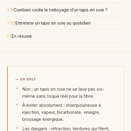
VII
Combien coûte le nettoyage d’un tapis en soie ?
VIII
Entretenir un tapis en soie au quotidien
IX
En résumé
— EN BREF
Non : un tapis en soie ne se lave pas soi-
même sans risque réel pour la fibre.
À éviter absolument : shampouineuse à
injection, vapeur, bicarbonate, vinaigre,
brossage énergique.
Les dangers : rétraction, teintures qui filent,