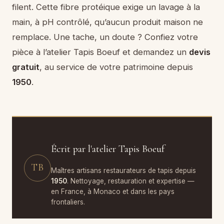
filent. Cette fibre protéique exige un lavage à la
main, à pH contrôlé, qu’aucun produit maison ne
remplace. Une tache, un doute ? Confiez votre
pièce à l’atelier Tapis Boeuf et demandez un
devis
gratuit
, au service de votre patrimoine depuis
1950
.
Écrit par l'atelier Tapis Boeuf
TB
Maîtres artisans restaurateurs de tapis depuis
1950
. Nettoyage, restauration et expertise —
en France, à Monaco et dans les pays
frontaliers.