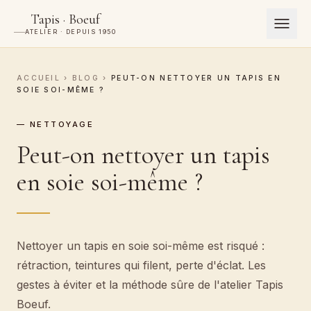
Tapis · Boeuf
ATELIER · DEPUIS 1950
ACCUEIL
›
BLOG
›
PEUT-ON NETTOYER UN TAPIS EN
SOIE SOI-MÊME ?
— NETTOYAGE
Peut-on nettoyer un tapis
en soie soi-même ?
Nettoyer un tapis en soie soi-même est risqué :
rétraction, teintures qui filent, perte d'éclat. Les
gestes à éviter et la méthode sûre de l'atelier Tapis
Boeuf.