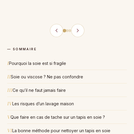
— SOMMAIRE
I
Pourquoi la soie est si fragile
II
Soie ou viscose ? Ne pas confondre
III
Ce qu’il ne faut jamais faire
IV
Les risques d’un lavage maison
V
Que faire en cas de tache sur un tapis en soie ?
VI
La bonne méthode pour nettoyer un tapis en soie