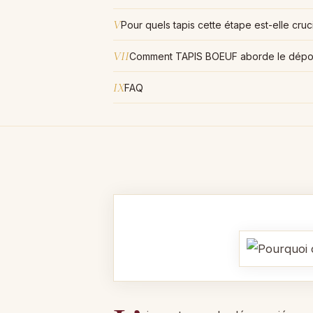
V
Pour quels tapis cette étape est-elle cruc
VII
Comment TAPIS BOEUF aborde le dépou
IX
FAQ