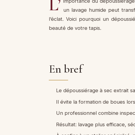
L’
importance du dépoussiérage
un lavage humide peut transf
l’éclat. Voici pourquoi un dépoussi
beauté de votre tapis.
En bref
Le dépoussiérage à sec extrait sa
Il évite la formation de boues lor
Un professionnel combine inspect
Résultat: lavage plus efficace, 