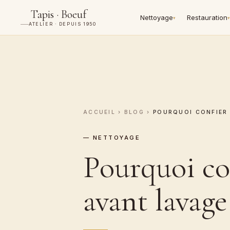
Tapis · Boeuf
Nettoyage
Restauration
▾
▾
ATELIER · DEPUIS 1950
ACCUEIL
›
BLOG
›
POURQUOI CONFIER 
— NETTOYAGE
Pourquoi co
avant lavage