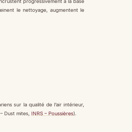
’incrustent progressivement à la base
einent le nettoyage, augmentent le
ns sur la qualité de l’air intérieur,
 – Dust mites,
INRS – Poussières
).