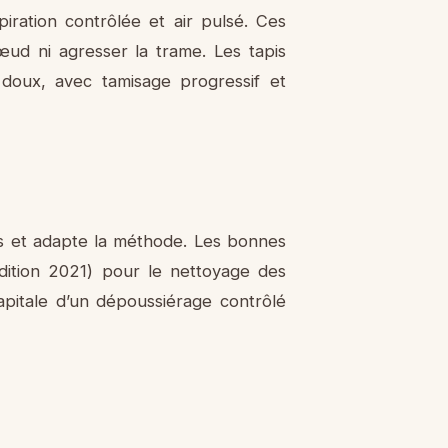
piration contrôlée et air pulsé. Ces
nœud ni agresser la trame. Les tapis
us doux, avec tamisage progressif et
eurs et adapte la méthode. Les bonnes
dition 2021) pour le nettoyage des
capitale d’un dépoussiérage contrôlé