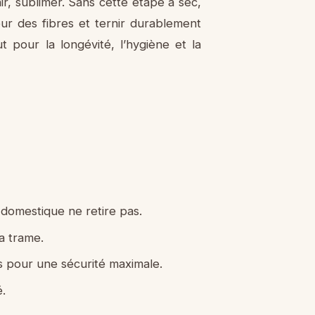
nir, sublimer. Sans cette étape à sec,
r des fibres et ternir durablement
t pour la longévité, l’hygiène et la
 domestique ne retire pas.
la trame.
s pour une sécurité maximale.
.