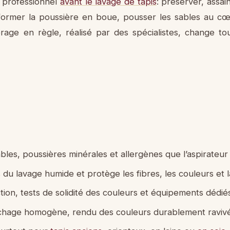
 professionnel
avant le lavage de tapis
: préserver, assai
ormer la poussière en boue, pousser les sables au cœu
érage en règle, réalisé par des spécialistes, change tou
bles, poussières minérales et allergènes que l’aspirateur
s du lavage humide et protège les fibres, les couleurs et 
ion, tests de solidité des couleurs et équipements dédié
séchage homogène, rendu des couleurs durablement ravivé