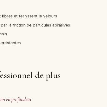
fibres et ternissent le velours
ar la friction de particules abrasives
main
ersistantes
essionnel de plus
tion en profondeur