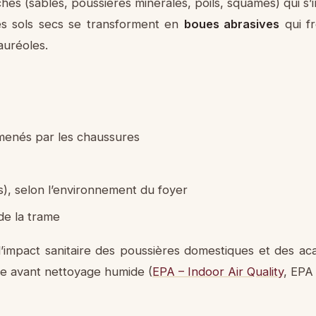
hes (sables, poussières minérales, poils, squames) qui s
es sols secs se transforment en
boues abrasives
qui fr
auréoles.
amenés par les chaussures
s), selon l’environnement du foyer
de la trame
impact sanitaire des poussières domestiques et des acarie
ace avant nettoyage humide (
EPA – Indoor Air Quality
, EPA