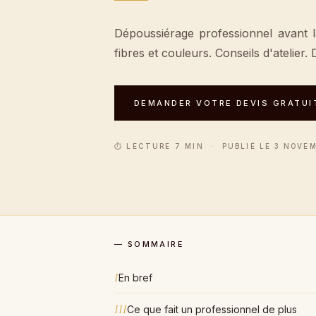
Dépoussiérage professionnel avant l
fibres et couleurs. Conseils d'atelier. 
DEMANDER VOTRE DEVIS GRATUI
⏱ LECTURE 7 MIN · PUBLIÉ LE 3 NOVEMB
— SOMMAIRE
I
En bref
III
Ce que fait un professionnel de plus