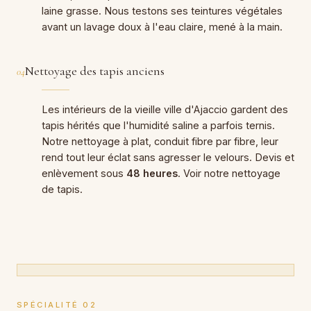
laine grasse. Nous testons ses teintures végétales
avant un lavage doux à l'eau claire, mené à la main.
Nettoyage des tapis anciens
04
Les intérieurs de la vieille ville d'Ajaccio gardent des
tapis hérités que l'humidité saline a parfois ternis.
Notre nettoyage à plat, conduit fibre par fibre, leur
rend tout leur éclat sans agresser le velours. Devis et
enlèvement sous
48 heures
. Voir notre
nettoyage
de tapis
.
SPÉCIALITÉ 02