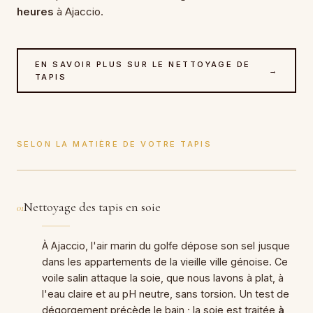
heures
à Ajaccio.
EN SAVOIR PLUS SUR LE NETTOYAGE DE
→
TAPIS
SELON LA MATIÈRE DE VOTRE TAPIS
Nettoyage des tapis en soie
01
À Ajaccio, l'air marin du golfe dépose son sel jusque
dans les appartements de la vieille ville génoise. Ce
voile salin attaque la soie, que nous lavons à plat, à
l'eau claire et au pH neutre, sans torsion. Un test de
dégorgement précède le bain ; la soie est traitée
à