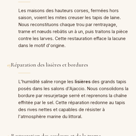
Les maisons des hauteurs corses, fermées hors
saison, voient les mites creuser les tapis de laine.
Nous reconstituons chaque trou par rentrayage,
trame et nœuds rebâtis un à un, puis traitons la pièce
contre les larves. Cette restauration efface la lacune
dans le motif d'origine.
Réparation des lisières et bordures
03
L'humidité saline ronge les
lisières
des grands tapis
posés dans les salons d'Ajaccio. Nous consolidons la
bordure par resurjetage serré et reprenons la chaîne
effritée par le sel. Cette réparation redonne au tapis
des rives nettes et capables de résister à
l'atmosphère marine du littoral.
Restauration des couleurs et de la trame