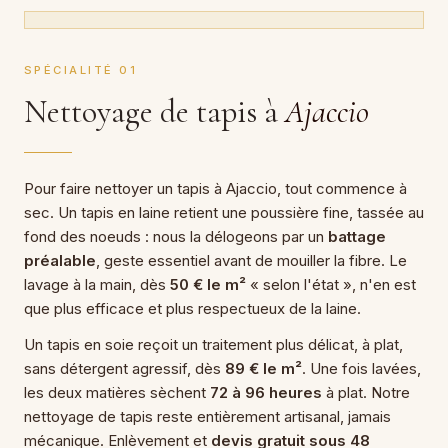
SPÉCIALITÉ 01
Nettoyage de tapis à
Ajaccio
Pour faire nettoyer un tapis à Ajaccio, tout commence à
sec. Un tapis en laine retient une poussière fine, tassée au
fond des noeuds : nous la délogeons par un
battage
préalable
, geste essentiel avant de mouiller la fibre. Le
lavage à la main, dès
50 € le m²
« selon l'état », n'en est
que plus efficace et plus respectueux de la laine.
Un tapis en soie reçoit un traitement plus délicat, à plat,
sans détergent agressif, dès
89 € le m²
. Une fois lavées,
les deux matières sèchent
72 à 96 heures
à plat. Notre
nettoyage de tapis reste entièrement artisanal, jamais
mécanique. Enlèvement et
devis gratuit sous 48