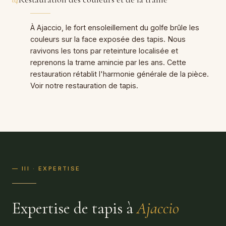
04
À Ajaccio, le fort ensoleillement du golfe brûle les
couleurs sur la face exposée des tapis. Nous
ravivons les tons par reteinture localisée et
reprenons la trame amincie par les ans. Cette
restauration rétablit l'harmonie générale de la pièce.
Voir notre
restauration de tapis
.
— III · EXPERTISE
Expertise de tapis à
Ajaccio