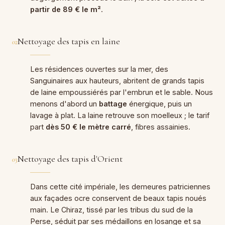
partir de 89 € le m²
.
Nettoyage des tapis en laine
02
Les résidences ouvertes sur la mer, des
Sanguinaires aux hauteurs, abritent de grands tapis
de laine empoussiérés par l'embrun et le sable. Nous
menons d'abord un
battage
énergique, puis un
lavage à plat. La laine retrouve son moelleux ; le tarif
part
dès 50 € le mètre carré
, fibres assainies.
Nettoyage des tapis d'Orient
03
Dans cette cité impériale, les demeures patriciennes
aux façades ocre conservent de beaux tapis noués
main. Le Chiraz, tissé par les tribus du sud de la
Perse, séduit par ses médaillons en losange et sa