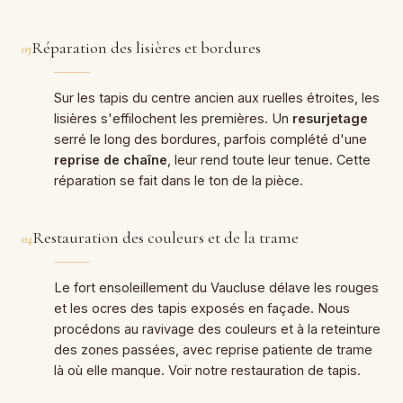
Réparation des lisières et bordures
03
Sur les tapis du centre ancien aux ruelles étroites, les
lisières s'effilochent les premières. Un
resurjetage
serré le long des bordures, parfois complété d'une
reprise de chaîne
, leur rend toute leur tenue. Cette
réparation se fait dans le ton de la pièce.
Restauration des couleurs et de la trame
04
Le fort ensoleillement du Vaucluse délave les rouges
et les ocres des tapis exposés en façade. Nous
procédons au ravivage des couleurs et à la reteinture
des zones passées, avec reprise patiente de trame
là où elle manque. Voir notre
restauration de tapis
.