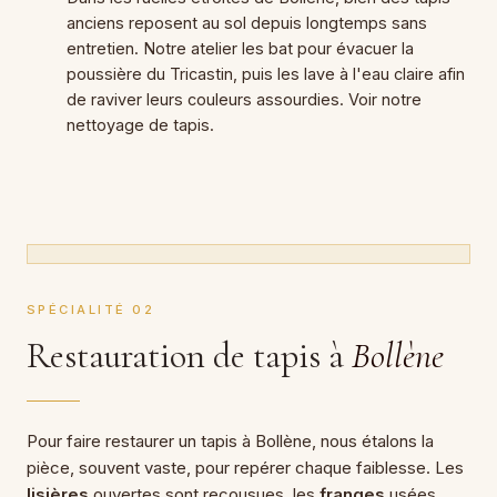
anciens reposent au sol depuis longtemps sans
entretien. Notre atelier les bat pour évacuer la
poussière du Tricastin, puis les lave à l'eau claire afin
de raviver leurs couleurs assourdies. Voir notre
nettoyage de tapis
.
SPÉCIALITÉ 02
Restauration de tapis à
Bollène
Pour faire restaurer un tapis à Bollène, nous étalons la
pièce, souvent vaste, pour repérer chaque faiblesse. Les
lisières
ouvertes sont recousues, les
franges
usées