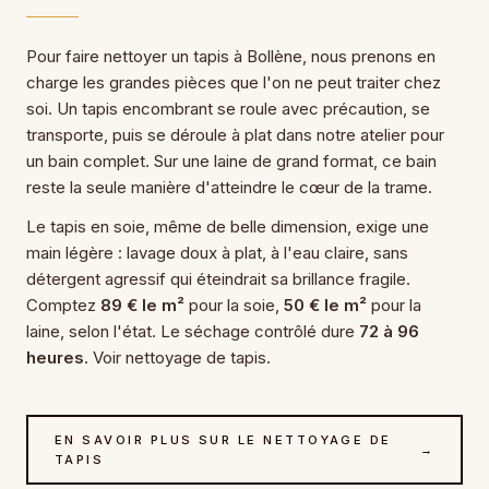
Pour faire nettoyer un tapis à Bollène, nous prenons en
charge les grandes pièces que l'on ne peut traiter chez
soi. Un tapis encombrant se roule avec précaution, se
transporte, puis se déroule à plat dans notre atelier pour
un bain complet. Sur une laine de grand format, ce bain
reste la seule manière d'atteindre le cœur de la trame.
Le tapis en soie, même de belle dimension, exige une
main légère : lavage doux à plat, à l'eau claire, sans
détergent agressif qui éteindrait sa brillance fragile.
Comptez
89 € le m²
pour la soie,
50 € le m²
pour la
laine, selon l'état. Le séchage contrôlé dure
72 à 96
heures
. Voir nettoyage de tapis.
EN SAVOIR PLUS SUR LE NETTOYAGE DE
→
TAPIS