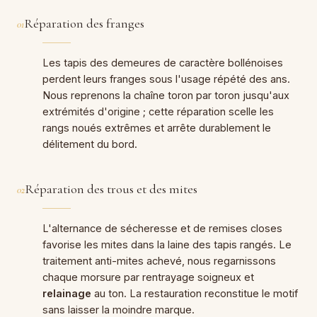
Réparation des franges
01
Les tapis des demeures de caractère bollénoises
perdent leurs franges sous l'usage répété des ans.
Nous reprenons la chaîne toron par toron jusqu'aux
extrémités d'origine ; cette réparation scelle les
rangs noués extrêmes et arrête durablement le
délitement du bord.
Réparation des trous et des mites
02
L'alternance de sécheresse et de remises closes
favorise les mites dans la laine des tapis rangés. Le
traitement anti-mites achevé, nous regarnissons
chaque morsure par rentrayage soigneux et
relainage
au ton. La restauration reconstitue le motif
sans laisser la moindre marque.