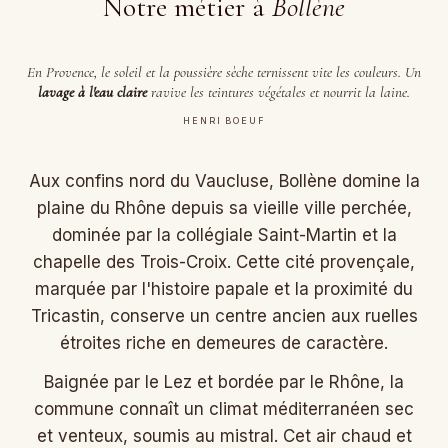
Notre métier à
Bollène
En Provence, le soleil et la poussière sèche ternissent vite les couleurs. Un
lavage à l'eau claire
ravive les teintures végétales et nourrit la laine.
HENRI BOEUF
Aux confins nord du Vaucluse, Bollène domine la
plaine du Rhône depuis sa vieille ville perchée,
dominée par la collégiale Saint-Martin et la
chapelle des Trois-Croix. Cette cité provençale,
marquée par l'histoire papale et la proximité du
Tricastin, conserve un centre ancien aux ruelles
étroites riche en demeures de caractère.
Baignée par le Lez et bordée par le Rhône, la
commune connaît un climat méditerranéen sec
et venteux, soumis au mistral. Cet air chaud et