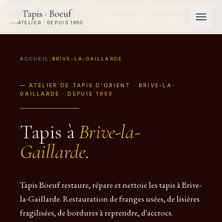
Tapis · Boeuf
ATELIER · DEPUIS 1950
ACCUEIL
/
BRIVE-LA-GAILLARDE
— ATELIER DE TAPIS D'ORIENT · BRIVE-LA-
GAILLARDE · DEPUIS 1950
Tapis à
Brive-la-
Gaillarde
.
Tapis Boeuf restaure, répare et nettoie les tapis à Brive-
la-Gaillarde. Restauration de franges usées, de lisières
fragilisées, de bordures à reprendre, d'accrocs.