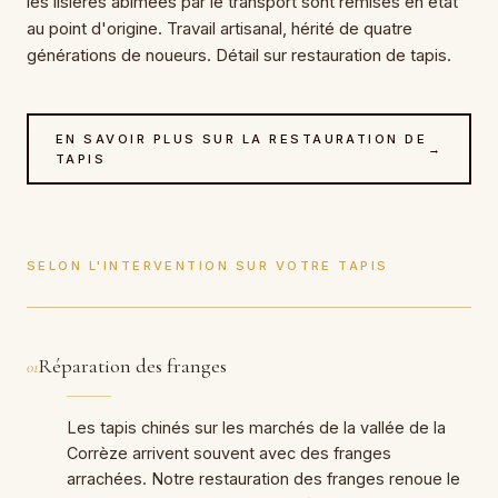
les lisières abîmées par le transport sont remises en état
au point d'origine. Travail artisanal, hérité de quatre
générations de noueurs. Détail sur restauration de tapis.
EN SAVOIR PLUS SUR LA RESTAURATION DE
→
TAPIS
SELON L'INTERVENTION SUR VOTRE TAPIS
Réparation des franges
01
Les tapis chinés sur les marchés de la vallée de la
Corrèze arrivent souvent avec des franges
arrachées. Notre restauration des franges renoue le