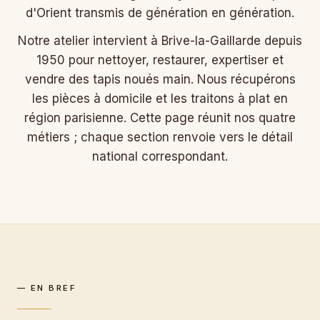
d'Orient transmis de génération en génération.
Notre atelier intervient à Brive-la-Gaillarde depuis
1950 pour nettoyer, restaurer, expertiser et
vendre des tapis noués main. Nous récupérons
les pièces à domicile et les traitons à plat en
région parisienne. Cette page réunit nos quatre
métiers ; chaque section renvoie vers le détail
national correspondant.
— EN BREF