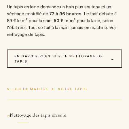
Un tapis en laine demande un bain plus soutenu et un
séchage contrôlé de
72 à 96 heures
. Le tarif débute à
89 € le m² pour la soie,
50 € le m²
pour la laine, selon
l'état réel. Tout se fait à la main, jamais en machine. Voir
nettoyage de tapis.
EN SAVOIR PLUS SUR LE NETTOYAGE DE
→
TAPIS
SELON LA MATIÈRE DE VOTRE TAPIS
Nettoyage des tapis en soie
01