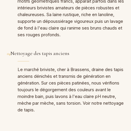
motifs géométriques francs, apparaît parfois dans les
intérieurs brivistes amateurs de pièces robustes et
chaleureuses. Sa laine rustique, riche en lanoline,
supporte un dépoussiérage vigoureux puis un lavage
de fond à l'eau claire qui ranime ses bruns chauds et
ses rouges profonds.
Nettoyage des tapis anciens
04
Le marché briviste, cher à Brassens, draine des tapis
anciens dénichés et transmis de génération en
génération. Sur ces pièces patinées, nous vérifions
toujours le dégorgement des couleurs avant le
moindre bain, puis lavons à l'eau claire pH neutre,
mèche par mèche, sans torsion. Voir notre nettoyage
de tapis.