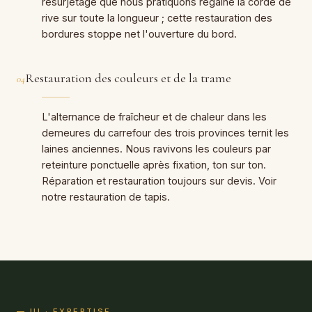
resurjetage que nous pratiquons regaine la corde de
rive sur toute la longueur ; cette restauration des
bordures stoppe net l'ouverture du bord.
Restauration des couleurs et de la trame
04
L'alternance de fraîcheur et de chaleur dans les
demeures du carrefour des trois provinces ternit les
laines anciennes. Nous ravivons les couleurs par
reteinture ponctuelle après fixation, ton sur ton.
Réparation et restauration toujours sur devis. Voir
notre restauration de tapis.
— III · EXPERTISE