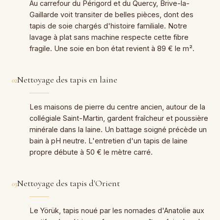
Au carrefour du Périgord et du Quercy, Brive-la-
Gaillarde voit transiter de belles pièces, dont des
tapis de soie chargés d'histoire familiale. Notre
lavage à plat sans machine respecte cette fibre
fragile. Une soie en bon état revient à 89 € le m².
Nettoyage des tapis en laine
02
Les maisons de pierre du centre ancien, autour de la
collégiale Saint-Martin, gardent fraîcheur et poussière
minérale dans la laine. Un battage soigné précède un
bain à pH neutre. L'entretien d'un tapis de laine
propre débute à 50 € le mètre carré.
Nettoyage des tapis d'Orient
03
Le Yörük, tapis noué par les nomades d'Anatolie aux