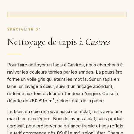
SPÉCIALITÉ 01
Nettoyage de tapis à
Castres
Pour faire nettoyer un tapis à Castres, nous cherchons à
raviver les couleurs ternies par les années. La poussière
forme un voile gris qui éteint les motifs. Sur un tapis en
laine, un lavage à cœur, suivi d'un rinçage abondant,
redonne aux teintes leur profondeur d'origine. Ce soin
débute dès
50 € le m²
, selon l'état de la pièce.
Le tapis en soie retrouve aussi son éclat, mais avec une
main bien plus légère. Nous le lavons à plat, sans produit
agressif, pour préserver sa brillance fragile et ses reflets.
Le tarif commence dès
89 € le m²
, selon l'état. Chaque