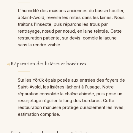
L'humidité des maisons anciennes du bassin houiller,
à Saint-Avold, réveille les mites dans les laines. Nous
traitons l'insecte, puis réparons les trous par
rentrayage, nœud par nœud, en laine teintée. Cette
restauration patiente, sur devis, comble la lacune
sans la rendre visible.
Réparation des lisières et bordures
03
Sur les Yörük épais posés aux entrées des foyers de
Saint-Avold, les lisières lâchent à l'usage. Notre
réparation consolide la chaîne abîmée, puis pose un
resurjetage régulier le long des bordures. Cette
restauration manuelle protège durablement les rives,
estimation comprise.
Restauration des couleurs et de la trame