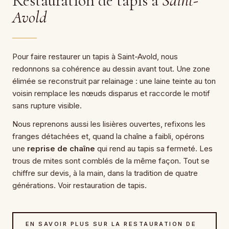
Restauration de tapis à
Saint-
Avold
Pour faire restaurer un tapis à Saint-Avold, nous
redonnons sa cohérence au dessin avant tout. Une zone
élimée se reconstruit par relainage : une laine teinte au ton
voisin remplace les nœuds disparus et raccorde le motif
sans rupture visible.
Nous reprenons aussi les lisières ouvertes, refixons les
franges détachées et, quand la chaîne a faibli, opérons
une
reprise de chaîne
qui rend au tapis sa fermeté. Les
trous de mites sont comblés de la même façon. Tout se
chiffre sur devis, à la main, dans la tradition de quatre
générations. Voir restauration de tapis.
EN SAVOIR PLUS SUR LA RESTAURATION DE
→