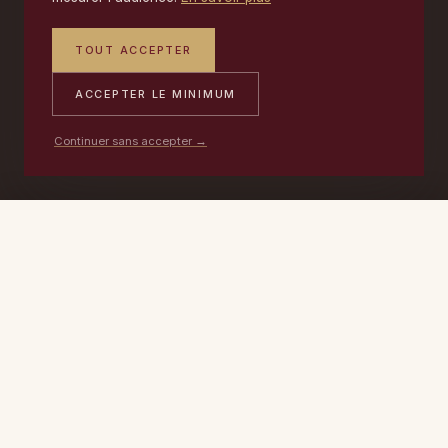
TOUT ACCEPTER
ACCEPTER LE MINIMUM
Continuer sans accepter →
PORTABLE
ATELIER
DEVIS →
06 17 59 32 54
09 50 91 88 85