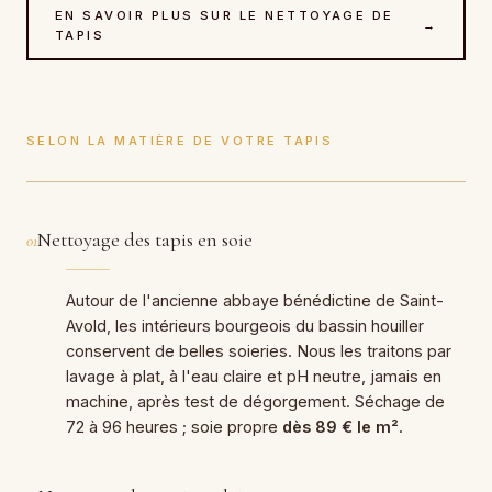
EN SAVOIR PLUS SUR LE NETTOYAGE DE
→
TAPIS
SELON LA MATIÈRE DE VOTRE TAPIS
Nettoyage des tapis en soie
01
Autour de l'ancienne abbaye bénédictine de Saint-
Avold, les intérieurs bourgeois du bassin houiller
conservent de belles soieries. Nous les traitons par
lavage à plat, à l'eau claire et pH neutre, jamais en
machine, après test de dégorgement. Séchage de
72 à 96 heures ; soie propre
dès 89 € le m²
.