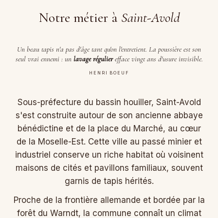
Notre métier à
Saint-Avold
Un beau tapis n'a pas d'âge tant qu'on l'entretient. La poussière est son
seul vrai ennemi : un
lavage régulier
efface vingt ans d'usure invisible.
HENRI BOEUF
Sous-préfecture du bassin houiller, Saint-Avold
s'est construite autour de son ancienne abbaye
bénédictine et de la place du Marché, au cœur
de la Moselle-Est. Cette ville au passé minier et
industriel conserve un riche habitat où voisinent
maisons de cités et pavillons familiaux, souvent
garnis de tapis hérités.
Proche de la frontière allemande et bordée par la
forêt du Warndt, la commune connaît un climat