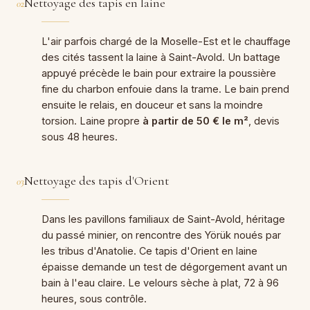
Nettoyage des tapis en laine
02
L'air parfois chargé de la Moselle-Est et le chauffage
des cités tassent la laine à Saint-Avold. Un battage
appuyé précède le bain pour extraire la poussière
fine du charbon enfouie dans la trame. Le bain prend
ensuite le relais, en douceur et sans la moindre
torsion. Laine propre
à partir de 50 € le m²
, devis
sous 48 heures.
Nettoyage des tapis d'Orient
03
Dans les pavillons familiaux de Saint-Avold, héritage
du passé minier, on rencontre des Yörük noués par
les tribus d'Anatolie. Ce tapis d'Orient en laine
épaisse demande un test de dégorgement avant un
bain à l'eau claire. Le velours sèche à plat, 72 à 96
heures, sous contrôle.