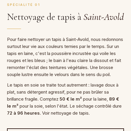
SPÉCIALITÉ 01
Nettoyage de tapis à
Saint-Avold
Pour faire nettoyer un tapis à Saint-Avold, nous redonnons
surtout leur vie aux couleurs ternies par le temps. Sur un
tapis en laine, c'est la poussière incrustée qui voile les
rouges et les bleus ; le bain à l'eau claire la dissout et fait
remonter l'éclat des teintures végétales. Une brosse
souple lustre ensuite le velours dans le sens du poil.
Le tapis en soie se traite tout autrement : lavage doux à
plat, sans détergent agressif, pour ne pas brûler sa
brillance fragile. Comptez
50 € le m²
pour la laine,
89 €
le m²
pour la soie, selon l'état. Le séchage contrôlé dure
72 à 96 heures
. Voir nettoyage de tapis.