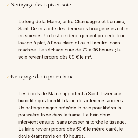
Nettoyage des tapis en soie
01
Le long de la Marne, entre Champagne et Lorraine,
Saint-Dizier abrite des demeures bourgeoises riches
en soieries. Un test de dégorgement précède leur
lavage à plat, à l'eau claire et au pH neutre, sans
machine. Le séchage dure de 72 à 96 heures ; la
soie revient propre dès 89 € le m².
Nettoyage des tapis en laine
02
Les bords de Marne apportent à Saint-Dizier une
humidité qui alourdit la laine des intérieurs anciens.
Un battage soigné précède le bain pour libérer la
poussière fixée dans la trame. Le bain doux
intervient ensuite, sans presser ni tordre le tissage.
La laine revient propre dès 50 € le mètre carré, le
devis étant remis en 48 heures.