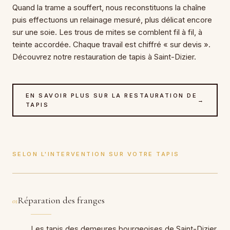
Quand la trame a souffert, nous reconstituons la chaîne
puis effectuons un relainage mesuré, plus délicat encore
sur une soie. Les trous de mites se comblent fil à fil, à
teinte accordée. Chaque travail est chiffré « sur devis ».
Découvrez notre restauration de tapis à Saint-Dizier.
EN SAVOIR PLUS SUR LA RESTAURATION DE
→
TAPIS
SELON L'INTERVENTION SUR VOTRE TAPIS
Réparation des franges
01
Les tapis des demeures bourgeoises de Saint-Dizier