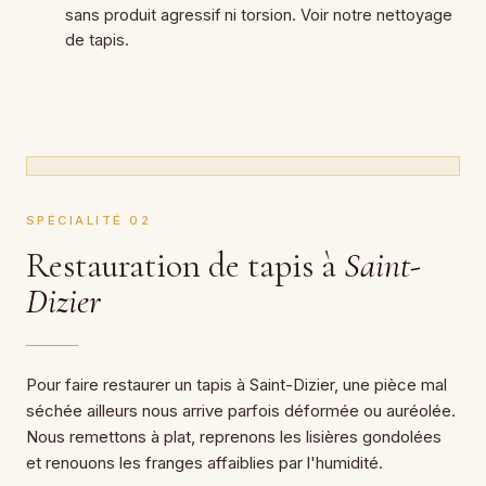
sans produit agressif ni torsion. Voir notre nettoyage
de tapis.
SPÉCIALITÉ 02
Restauration de tapis à
Saint-
Dizier
Pour faire restaurer un tapis à Saint-Dizier, une pièce mal
séchée ailleurs nous arrive parfois déformée ou auréolée.
Nous remettons à plat, reprenons les lisières gondolées
et renouons les franges affaiblies par l'humidité.