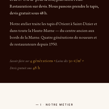
Restauration sur devis. Nous passons prendre le tapis,
devis gratuit sous 48 h.
Notre atelier traite les tapis d'Orient à Saint-Dizier et
dans toute la Haute-Marne — du centre ancien aux
bords de la Marne. Quatre générations de noueurs et
de restaurateurs depuis 1950.
4 générations
50 €/m²
Savoir-faire sur
✦
Laine dès
✦
48 h
Devis gratuit sous
— I · NOTRE MÉTIER